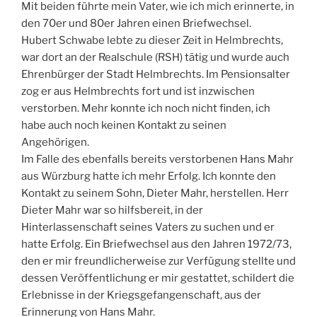
Mit beiden führte mein Vater, wie ich mich erinnerte, in
den 70er und 80er Jahren einen Briefwechsel.
Hubert Schwabe lebte zu dieser Zeit in Helmbrechts,
war dort an der Realschule (RSH) tätig und wurde auch
Ehrenbürger der Stadt Helmbrechts. Im Pensionsalter
zog er aus Helmbrechts fort und ist inzwischen
verstorben. Mehr konnte ich noch nicht finden, ich
habe auch noch keinen Kontakt zu seinen
Angehörigen.
Im Falle des ebenfalls bereits verstorbenen Hans Mahr
aus Würzburg hatte ich mehr Erfolg. Ich konnte den
Kontakt zu seinem Sohn, Dieter Mahr, herstellen. Herr
Dieter Mahr war so hilfsbereit, in der
Hinterlassenschaft seines Vaters zu suchen und er
hatte Erfolg. Ein Briefwechsel aus den Jahren 1972/73,
den er mir freundlicherweise zur Verfügung stellte und
dessen Veröffentlichung er mir gestattet, schildert die
Erlebnisse in der Kriegsgefangenschaft, aus der
Erinnerung von Hans Mahr.