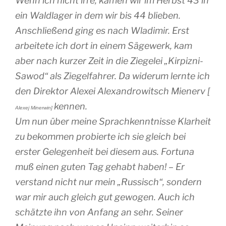
Wenn ich nicht irre, kamen wir im Herbst 43 in
ein Waldlager in dem wir bis 44 blieben.
Anschließend ging es nach Wladimir. Erst
arbeitete ich dort in einem Sägewerk, kam
aber nach kurzer Zeit in die Ziegelei „Kirpizni-
Sawod“ als Ziegelfahrer. Da widerum lernte ich
den Direktor Alexei Alexandrowitsch Mienerv [
kennen.
Alexej Minerwin]
Um nun über meine Sprachkenntnisse Klarheit
zu bekommen probierte ich sie gleich bei
erster Gelegenheit bei diesem aus. Fortuna
muß einen guten Tag gehabt haben! – Er
verstand nicht nur mein „Russisch“, sondern
war mir auch gleich gut gewogen. Auch ich
schätzte ihn von Anfang an sehr. Seiner