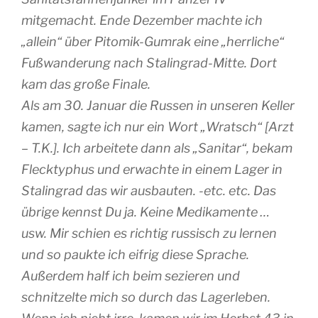
mitgemacht. Ende Dezember machte ich
„allein“ über Pitomik-Gumrak eine „herrliche“
Fußwanderung nach Stalingrad-Mitte. Dort
kam das große Finale.
Als am 30. Januar die Russen in unseren Keller
kamen, sagte ich nur ein Wort „Wratsch“ [Arzt
– T.K.]. Ich arbeitete dann als „Sanitar“, bekam
Flecktyphus und erwachte in einem Lager in
Stalingrad das wir ausbauten. -etc. etc. Das
übrige kennst Du ja. Keine Medikamente …
usw. Mir schien es richtig russisch zu lernen
und so paukte ich eifrig diese Sprache.
Außerdem half ich beim sezieren und
schnitzelte mich so durch das Lagerleben.