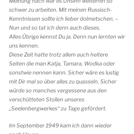
Meinung nach war es Unsinn weiterhin so
schwer zu arbeiten. Mit meinen Russisch-
Kenntnissen sollte ich lieber dolmetschen. –
Nun und so tat ich denn auch dieses.
Alles Übrige kennst Du ja. Denn nun lernten wir
uns kennen.
Diese Zeit hatte trotz allem auch heitere
Seiten die man Katja, Tamara, Wodka oder
sonstwie nennen kann. Sicher wäre es lustig
mit Dir mal so über alles zu quasseln. Sicher
würde so manches vergessene aus den
verschütteten Stollen unseres
„Seelenbergwerkes“ zu Tage gefördert.
Im September 1949 kam ich dann wieder