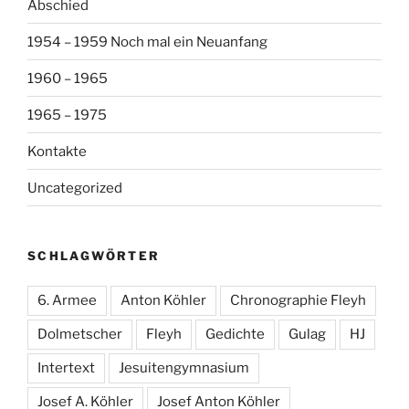
Abschied
1954 – 1959 Noch mal ein Neuanfang
1960 – 1965
1965 – 1975
Kontakte
Uncategorized
SCHLAGWÖRTER
6. Armee
Anton Köhler
Chronographie Fleyh
Dolmetscher
Fleyh
Gedichte
Gulag
HJ
Intertext
Jesuitengymnasium
Josef A. Köhler
Josef Anton Köhler