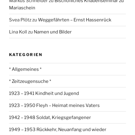
Markus Schneider
zu
Bischöfliches Knabenseminar zu
Mariaschein
Svea Plötz
zu
Weggefährten – Ernst Hassenrück
Lina Koll
zu
Namen und Bilder
KATEGORIEN
* Allgemeines *
* Zeitzeugensuche *
1923 – 1941 Kindheit und Jugend
1923 – 1950 Fleyh – Heimat meines Vaters
1942 – 1948 Soldat, Kriegsgefangener
1949 – 1953 Rückkehr, Neuanfang und wieder