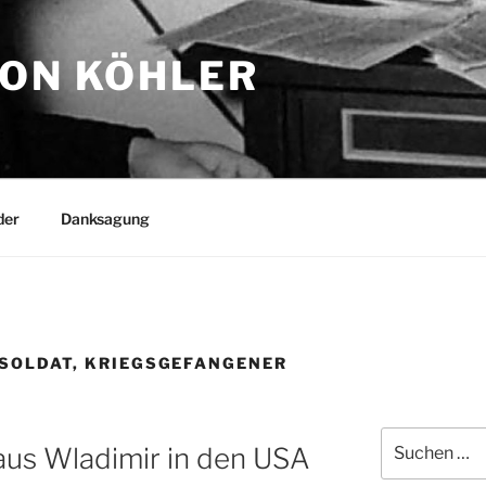
TON KÖHLER
der
Danksagung
8 SOLDAT, KRIEGSGEFANGENER
Suchen
aus Wladimir in den USA
nach: