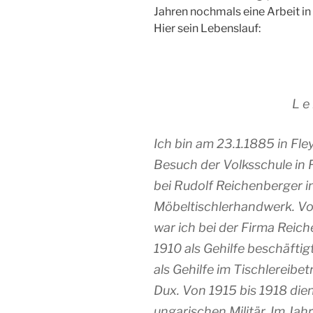
Jahren nochmals eine Arbeit i
Hier sein Lebenslauf:
L e 
Ich bin am 23.1.1885 in Fl
Besuch der Volksschule in 
bei Rudolf Reichenberger i
Möbeltischlerhandwerk. V
war ich bei der Firma Reich
1910 als Gehilfe beschäftig
als Gehilfe im Tischlereibet
Dux. Von 1915 bis 1918 die
ungarischen Militär. Im Jah