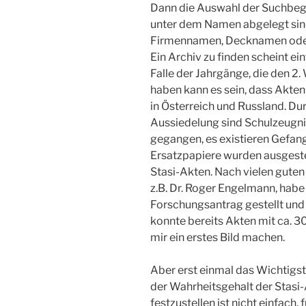
Dann die Auswahl der Suchbegrif
unter dem Namen abgelegt sind
Firmennamen, Decknamen ode
Ein Archiv zu finden scheint ein
Falle der Jahrgänge, die den 2.
haben kann es sein, dass Akten
in Österreich und Russland. Du
Aussiedelung sind Schulzeugni
gegangen, es existieren Gefan
Ersatzpapiere wurden ausgestel
Stasi-Akten. Nach vielen guten
z.B. Dr. Roger Engelmann, habe 
Forschungsantrag gestellt un
konnte bereits Akten mit ca. 
mir ein erstes Bild machen.
Aber erst einmal das Wichtigs
der Wahrheitsgehalt der Stasi
festzustellen ist nicht einfach, 