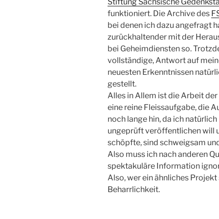
Stiftung Sächsische Gedenkst
funktioniert. Die Archive des
F
bei denen ich dazu angefragt h
zurückhaltender mit der Herau
bei Geheimdiensten so. Trotzd
vollständige, Antwort auf mei
neuesten Erkenntnissen natürli
gestellt.
Alles in Allem ist die Arbeit 
eine reine Fleissaufgabe, die 
noch lange hin, da ich natürlic
ungeprüft veröffentlichen will
schöpfte, sind schweigsam und
Also muss ich nach anderen Qu
spektakuläre Information ignor
Also, wer ein ähnliches Projekt 
Beharrlichkeit.