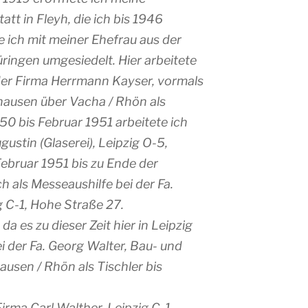
att in Fleyh, die ich bis 1946
 ich mit meiner Ehefrau aus der
ingen umgesiedelt. Hier arbeitete
der Firma Herrmann Kayser, vormals
hausen über Vacha / Rhön als
0 bis Februar 1951 arbeitete ich
ugustin (Glaserei), Leipzig O-5,
Februar 1951 bis zu Ende der
h als Messeaushilfe bei der Fa.
g C-1, Hohe Straße 27.
da es zu dieser Zeit hier in Leipzig
i der Fa. Georg Walter, Bau- und
ausen / Rhön als Tischler bis
 Firma Carl Walther, Leipzig C-1,