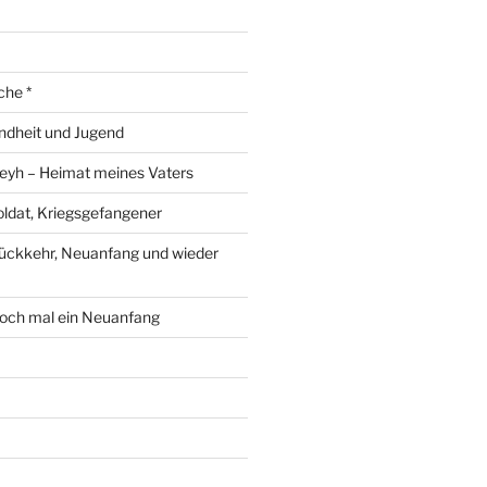
che *
ndheit und Jugend
eyh – Heimat meines Vaters
ldat, Kriegsgefangener
ückkehr, Neuanfang und wieder
och mal ein Neuanfang