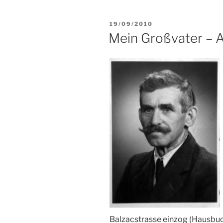
VERÖFFENTLICHT
19/09/2010
AM
Mein Großvater – 
Balzacstrasse einzog (Hausbuc