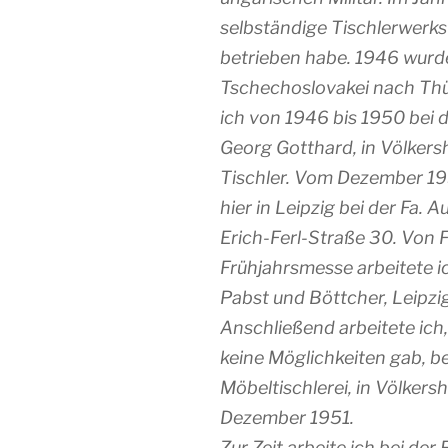
selbständige Tischlerwerkst
betrieben habe. 1946 wurde
Tschechoslovakei nach Thür
ich von 1946 bis 1950 bei 
Georg Gotthard, in Völkers
Tischler. Vom Dezember 195
hier in Leipzig bei der Fa. A
Erich-Ferl-Straße 30. Von 
Frühjahrsmesse arbeitete ic
Pabst und Böttcher, Leipzi
Anschließend arbeitete ich, 
keine Möglichkeiten gab, be
Möbeltischlerei, in Völkersh
Dezember 1951.
Zur Zeit arbeite ich bei der