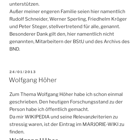
unterstützen.
Außer meiner engeren Familie seien hier namentlich
Rudolf Schneider, Werner Sperling, Friedhelm Kröger
und Peter Steger, stellvertretend für alle, genannt.
Besonderer Dank gilt den, hier namentlich nicht
genannten, Mitarbeitern der BStU und des Archivs des
BND.
VERÖFFENTLICHT
24/01/2013
AM
Wolfgang Höher
Zum Thema Wolfgang Höher habe ich schon einmal
geschrieben. Den heutigen Forschungsstand zu der
Person habe ich öffentlich gemacht.
Da mir WIKIPEDIA und seine Relevanzkriterien zu
stressig waren, ist der Eintrag im MARJORIE-WIKI zu
finden.