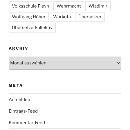
Volksschule Fleyh
Wehrmacht
Wladimir
Wolfgang Höher
Workuta
Übersetzer
Übersetzerkollektiv
ARCHIV
Archiv
META
Anmelden
Eintrags-Feed
Kommentar-Feed