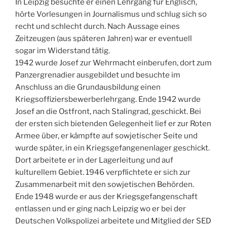
In Leipzig besuchte er einen Lehrgang für Englisch,
hörte Vorlesungen in Journalismus und schlug sich so
recht und schlecht durch. Nach Aussage eines
Zeitzeugen (aus späteren Jahren) war er eventuell
sogar im Widerstand tätig.
1942 wurde Josef zur Wehrmacht einberufen, dort zum
Panzergrenadier ausgebildet und besuchte im
Anschluss an die Grundausbildung einen
Kriegsoffiziersbewerberlehrgang. Ende 1942 wurde
Josef an die Ostfront, nach Stalingrad, geschickt. Bei
der ersten sich bietenden Gelegenheit lief er zur Roten
Armee über, er kämpfte auf sowjetischer Seite und
wurde später, in ein Kriegsgefangenenlager geschickt.
Dort arbeitete er in der Lagerleitung und auf
kulturellem Gebiet. 1946 verpflichtete er sich zur
Zusammenarbeit mit den sowjetischen Behörden.
Ende 1948 wurde er aus der Kriegsgefangenschaft
entlassen und er ging nach Leipzig wo er bei der
Deutschen Volkspolizei arbeitete und Mitglied der SED