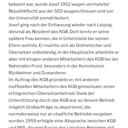
bekannt war, wurde Josef 1952 wegen vermuteter
Republikflucht aus der SED ausgeschlossen und von
der Universität exmatrikuliert.
Josef ging nach der Entlassung wieder nach Leipzig,
diesmal als Resident des KGB. Dort lernte er seine
spätere Frau kennen, die in Untermiete bei seinen
Eltern wohnte. Er machte sich als Dolmetscher und
Übersetzer selbständig, in der Hauptsache arbeitete er
aber mit einigen anderen Mitarbeitern des KGB bei der
Nationalen Front, besonders in der Kommission
Rückkehrer und Zuwanderer.
Im Auftrag des KGB gründete er, mit anderen
inoffiziellen Mitarbeitern des KGB gemeinsam, einen
erfolgreichen Übersetzerbetrieb. Dank der
Unterstützung durch das KGB war es diesem Betrieb
möglich Großaufträge zu akquirieren, die
normalerweise nur an staatliche Betriebe vergeben
wurden. 1959 erfolgte eine Absprache zwischen KGB
und MfS, die eine Fusion des Leipziger Betriebes mit