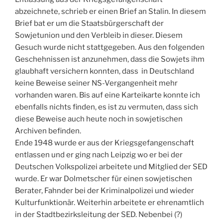
abzeichnete, schrieb er einen Brief an Stalin. In diesem
Brief bat er um die Staatsbürgerschaft der
Sowjetunion und den Verbleib in dieser. Diesem
Gesuch wurde nicht stattgegeben. Aus den folgenden
Geschehnissen ist anzunehmen, dass die Sowjets ihm
glaubhaft versichern konnten, dass in Deutschland
keine Beweise seiner NS-Vergangenheit mehr
vorhanden waren. Bis auf eine Karteikarte konnte ich
ebenfalls nichts finden, es ist zu vermuten, dass sich
diese Beweise auch heute noch in sowjetischen
Archiven befinden.
Ende 1948 wurde er aus der Kriegsgefangenschaft
entlassen und er ging nach Leipzig wo er bei der
Deutschen Volkspolizei arbeitete und Mitglied der SED
wurde. Er war Dolmetscher für einen sowjetischen
Berater, Fahnder bei der Kriminalpolizei und wieder
Kulturfunktionär. Weiterhin arbeitete er ehrenamtlich
in der Stadtbezirksleitung der SED. Nebenbei (?)