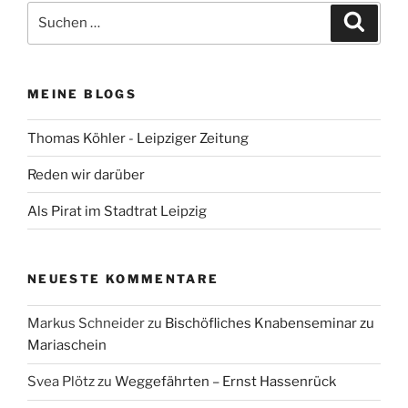
Suchen
Suche
nach:
MEINE BLOGS
Thomas Köhler - Leipziger Zeitung
Reden wir darüber
Als Pirat im Stadtrat Leipzig
NEUESTE KOMMENTARE
Markus Schneider
zu
Bischöfliches Knabenseminar zu
Mariaschein
Svea Plötz
zu
Weggefährten – Ernst Hassenrück