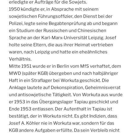
erledigte er Aufträge für die Sowjets.
1950 kündigte er, in Absprache mit seinem
sowjetischen Führungsoffizier, den Dienst bei der
Polizei, legte seine Begabtenprüfung ab und begann
ein Studium der Russischen und Chinesischen
Sprache an der Karl-Marx-Universität Leipzig. Josef
holte seine Eltern, die aus ihrer Heimat vertrieben
waren, nach Leipzig und hatte ein eheähnliches
Verhältnis.
Mitte 1951 wurde er in Berlin vom MfS verhaftet, dem
MWD (später KGB) übergeben und nach halbjähriger
Haft in ein Straflager bei Workuta geschickt. Die
Anklage lautete auf Dekonspiration, Geheimnisverrat
und antisowjetische Tätigkeit. Von Workuta aus wurde
er 1953 in das Übergangslager Tapiau geschickt und
Ende 1953 entlassen. Der Aufenthalt in Tapiau ist
bestätigt, der in Workuta nicht. Es gibt Indizien, dass
Josef A. Köhler nie in Workuta war, sondern für das
KGB andere Aufgaben erfüllte. Da sein Verbleib nicht