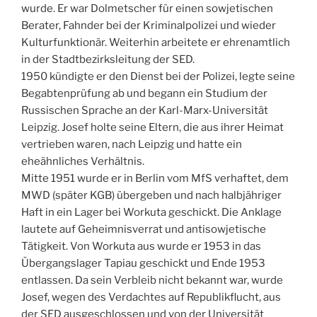
wurde. Er war Dolmetscher für einen sowjetischen
Berater, Fahnder bei der Kriminalpolizei und wieder
Kulturfunktionär. Weiterhin arbeitete er ehrenamtlich
in der Stadtbezirksleitung der SED.
1950 kündigte er den Dienst bei der Polizei, legte seine
Begabtenprüfung ab und begann ein Studium der
Russischen Sprache an der Karl-Marx-Universität
Leipzig. Josef holte seine Eltern, die aus ihrer Heimat
vertrieben waren, nach Leipzig und hatte ein
eheähnliches Verhältnis.
Mitte 1951 wurde er in Berlin vom MfS verhaftet, dem
MWD (später KGB) übergeben und nach halbjähriger
Haft in ein Lager bei Workuta geschickt. Die Anklage
lautete auf Geheimnisverrat und antisowjetische
Tätigkeit. Von Workuta aus wurde er 1953 in das
Übergangslager Tapiau geschickt und Ende 1953
entlassen. Da sein Verbleib nicht bekannt war, wurde
Josef, wegen des Verdachtes auf Republikflucht, aus
der SED ausgeschlossen und von der Universität