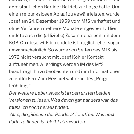
dem staatlichen Berliner Betrieb zur Folge hatte. Um
einen reibungslosen Ablauf zu gewährleisten, wurde
Josef am 24. Dezember 1959 vom MfS verhaftet und
ohne Verfahren mehrere Monate eingesperrt. Hier
endete auch die (offizielle) Zusammenarbeit mit dem
KGB. Ob diese wirklich endete ist fraglich, eher sogar
unwahrscheinlich. So wurde von Seiten des MfS bis
1972 nicht versucht mit Josef Köhler Kontakt
aufzunehmen. Allerdings werden IM des MfS
beauftragt ihn zu beobachten und ihm Informationen
zu entlocken. Zum Beispiel während des „Prager
Frühlings“.
Der weitere Lebensweg ist in den ersten beiden
Versionen zu lesen. Was davon ganz anders war, das
muss ich noch herausfinden.
Also, die „Büchse der Pandora“ ist offen. Was noch
darin zu finden ist bleibt abzuwarten.