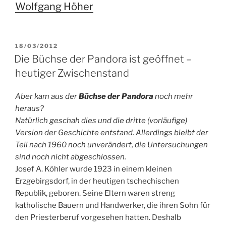
Wolfgang Höher
VERÖFFENTLICHT
18/03/2012
AM
Die Büchse der Pandora ist geöffnet –
heutiger Zwischenstand
Aber kam aus der
Büchse der Pandora
noch mehr
heraus?
Natürlich geschah dies und die dritte (vorläufige)
Version der Geschichte entstand. Allerdings bleibt der
Teil nach 1960 noch unverändert, die Untersuchungen
sind noch nicht abgeschlossen.
Josef A. Köhler wurde 1923 in einem kleinen
Erzgebirgsdorf, in der heutigen tschechischen
Republik, geboren. Seine Eltern waren streng
katholische Bauern und Handwerker, die ihren Sohn für
den Priesterberuf vorgesehen hatten. Deshalb