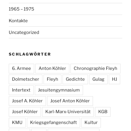
1965 – 1975
Kontakte
Uncategorized
SCHLAGWÖRTER
6. Armee
Anton Köhler
Chronographie Fleyh
Dolmetscher
Fleyh
Gedichte
Gulag
HJ
Intertext
Jesuitengymnasium
Josef A. Köhler
Josef Anton Köhler
Josef Köhler
Karl-Marx-Universität
KGB
KMU
Kriegsgefangenschaft
Kultur