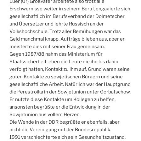
Euer (Ur) Großvater arbeitete also trotz alle
Erschwernisse weiter in seinem Beruf, engagierte sich
gesellschaftlich im Berufsverband der Dolmetscher
und Übersetzer und lehrte Russisch an der
Volkshochschule. Trotz aller Bemühungen war das
Geld manchmal knapp, Aufträge blieben aus, aber er
meisterte dies mit seiner Frau gemeinsam.
Gegen 1987/88 nahm das Ministerium für
Staatssicherheit, eben die Leute die ihn bis dahin
verfolgt hatten, Kontakt zu ihm auf. Grund waren seine
guten Kontakte zu sowjetischen Bürgern und seine
gesellschaftliche Arbeit. Natürlich war der Hauptgrund
die Perestroika in der Sowjetunion unter Gorbatschow.
Er nutzte diese Kontakte um Kollegen zu helfen,
ansonsten begrüßte er die Entwicklung in der
Sowjetunion aus vollem Herzen.
Die Wende in der DDR begrüßte er ebenfalls, aber
nicht die Vereinigung mit der Bundesrepublik.
1991 verschlechterte sich sein Gesundheitszustand,