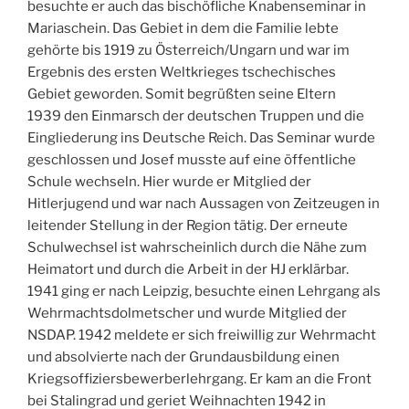
besuchte er auch das bischöfliche Knabenseminar in
Mariaschein. Das Gebiet in dem die Familie lebte
gehörte bis 1919 zu Österreich/Ungarn und war im
Ergebnis des ersten Weltkrieges tschechisches
Gebiet geworden. Somit begrüßten seine Eltern
1939 den Einmarsch der deutschen Truppen und die
Eingliederung ins Deutsche Reich. Das Seminar wurde
geschlossen und Josef musste auf eine öffentliche
Schule wechseln. Hier wurde er Mitglied der
Hitlerjugend und war nach Aussagen von Zeitzeugen in
leitender Stellung in der Region tätig. Der erneute
Schulwechsel ist wahrscheinlich durch die Nähe zum
Heimatort und durch die Arbeit in der HJ erklärbar.
1941 ging er nach Leipzig, besuchte einen Lehrgang als
Wehrmachtsdolmetscher und wurde Mitglied der
NSDAP. 1942 meldete er sich freiwillig zur Wehrmacht
und absolvierte nach der Grundausbildung einen
Kriegsoffiziersbewerberlehrgang. Er kam an die Front
bei Stalingrad und geriet Weihnachten 1942 in