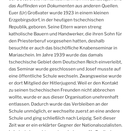
das Auffinden von Dokumenten aus anderen Quellen.
Euer (Ur) Großvater wurde 1923 in einem kleinen
Erzgebirgsdorf, in der heutigen tschechischen
Republik, geboren. Seine Eltern waren streng
katholische Bauern und Handwerker, die ihren Sohn für
den Priesterberuf vorgesehen hatten, deshalb
besuchte er auch das bischöfliche Knabenseminar in
Mariaschein. Im Jahre 1939 wurde das damals
tschechische Gebiet dem Deutschen Reich einverleibt,
das Seminar wurde geschlossen und Josef musste auf
eine öffentliche Schule wechseln. Zwangsweise wurde
er dort Mitglied der Hitlerjugend. Weil er den Kontakt
zu seinen tschechischen Freunden nicht abbrechen
wollte, wurde er aus dieser Organisation unehrenhaft
entlassen. Dadurch wurde das Verbleiben an der
Schule unmöglich, er wechselte zuerst an eine andere
Schule und ging schließlich nach Leipzig. Seit dieser
Zeit war er ein erklärter Gegner der Nationalsozialisten.