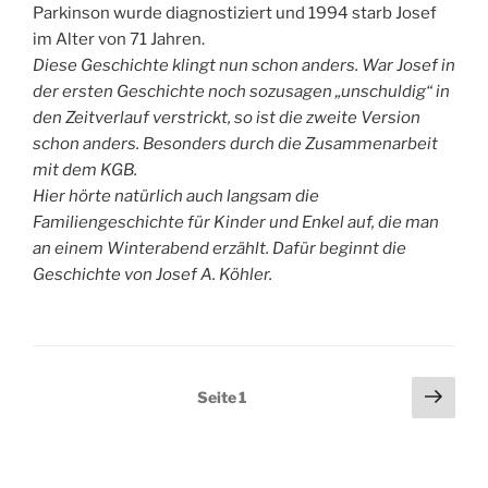
Parkinson wurde diagnostiziert und 1994 starb Josef
im Alter von 71 Jahren.
Diese Geschichte klingt nun schon anders. War Josef in
der ersten Geschichte noch sozusagen „unschuldig“ in
den Zeitverlauf verstrickt, so ist die zweite Version
schon anders. Besonders durch die Zusammenarbeit
mit dem KGB.
Hier hörte natürlich auch langsam die
Familiengeschichte für Kinder und Enkel auf, die man
an einem Winterabend erzählt. Dafür beginnt die
Geschichte von Josef A. Köhler.
Seitennummerierung
Näch
Seite
1
Seit
der
Beiträge