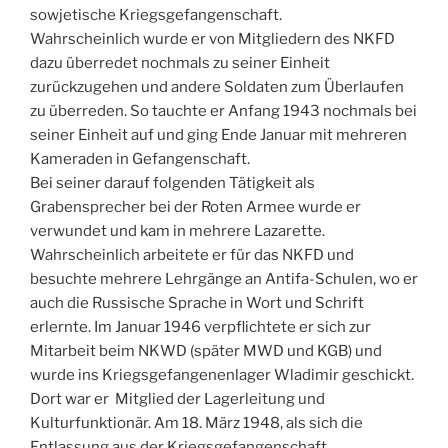
sowjetische Kriegsgefangenschaft.
Wahrscheinlich wurde er von Mitgliedern des NKFD
dazu überredet nochmals zu seiner Einheit
zurückzugehen und andere Soldaten zum Überlaufen
zu überreden. So tauchte er Anfang 1943 nochmals bei
seiner Einheit auf und ging Ende Januar mit mehreren
Kameraden in Gefangenschaft.
Bei seiner darauf folgenden Tätigkeit als
Grabensprecher bei der Roten Armee wurde er
verwundet und kam in mehrere Lazarette.
Wahrscheinlich arbeitete er für das NKFD und
besuchte mehrere Lehrgänge an Antifa-Schulen, wo er
auch die Russische Sprache in Wort und Schrift
erlernte. Im Januar 1946 verpflichtete er sich zur
Mitarbeit beim NKWD (später MWD und KGB) und
wurde ins Kriegsgefangenenlager Wladimir geschickt.
Dort war er Mitglied der Lagerleitung und
Kulturfunktionär. Am 18. März 1948, als sich die
Entlassung aus der Kriegsgefangenschaft