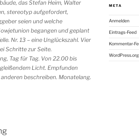
bäude, das Stefan Heim, Walter
META
en, stereotyp aufgefordert,
ggeber seien und welche
Anmelden
Sowjetunion begangen und geplant
Eintrags-Feed
lle. Nr. 13 – eine Unglückszahl. Vier
Kommentar-Fe
i Schritte zur Seite.
WordPress.org
g, Tag für Tag. Von 22.00 bis
 gleißendem Licht. Empfunden
ie anderen beschreiben. Monatelang.
ng