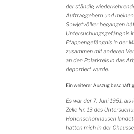
der ständig wiederkehrend
Auftraggebern und meinen 
Sowjetvölker begangen hät
Untersuchungsgefängnis in 
Etappengefängnis in der M
zusammen mit anderen Veru
an den Polarkreis in das A
deportiert wurde.
Ein weiterer Auszug beschäftigt
Es war der 7. Juni 1951, al
Zelle Nr. 13 des Untersuch
Hohenschönhausen landete
hatten mich in der Chaussee