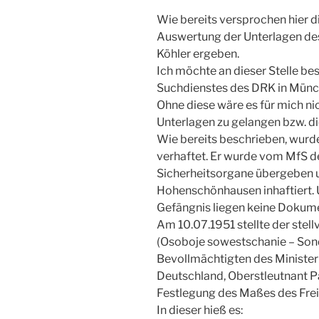
Wie bereits versprochen hier di
Auswertung der Unterlagen de
Köhler ergeben.
Ich möchte an dieser Stelle be
Suchdienstes des DRK in Münc
Ohne diese wäre es für mich n
Unterlagen zu gelangen bzw. d
Wie bereits beschrieben, wurd
verhaftet. Er wurde vom MfS d
Sicherheitsorgane übergeben 
Hohenschönhausen inhaftiert. 
Gefängnis liegen keine Dokume
Am 10.07.1951 stellte der stell
(Osoboje sowestschanie – Son
Bevollmächtigten des Minister
Deutschland, Oberstleutnant 
Festlegung des Maßes des Frei
In dieser hieß es: