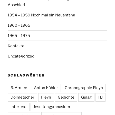
Abschied
1954 – 1959 Noch mal ein Neuanfang
1960 – 1965
1965 – 1975
Kontakte
Uncategorized
SCHLAGWÖRTER
6. Armee
Anton Köhler
Chronographie Fleyh
Dolmetscher
Fleyh
Gedichte
Gulag
HJ
Intertext
Jesuitengymnasium