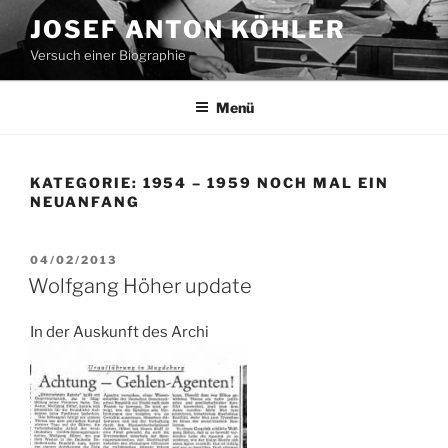
Zum
JOSEF ANTON KÖHLER
Inhalt
Versuch einer Biographie
springen
Menü
KATEGORIE:
1954 – 1959 NOCH MAL EIN
NEUANFANG
VERÖFFENTLICHT
04/02/2013
AM
Wolfgang Höher update
In der Auskunft des Archi