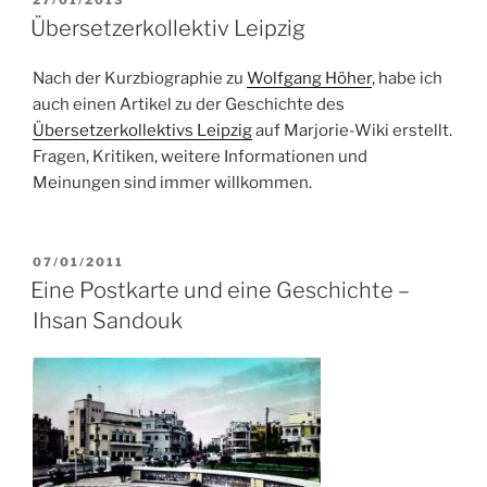
AM
Übersetzerkollektiv Leipzig
Nach der Kurzbiographie zu
Wolfgang Höher
, habe ich
auch einen Artikel zu der Geschichte des
Übersetzerkollektivs Leipzig
auf Marjorie-Wiki erstellt.
Fragen, Kritiken, weitere Informationen und
Meinungen sind immer willkommen.
VERÖFFENTLICHT
07/01/2011
AM
Eine Postkarte und eine Geschichte –
Ihsan Sandouk