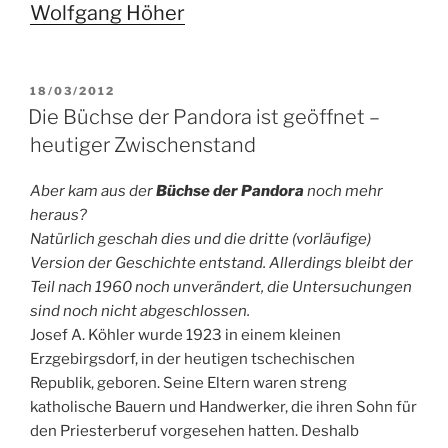
Wolfgang Höher
VERÖFFENTLICHT
18/03/2012
AM
Die Büchse der Pandora ist geöffnet –
heutiger Zwischenstand
Aber kam aus der
Büchse der Pandora
noch mehr
heraus?
Natürlich geschah dies und die dritte (vorläufige)
Version der Geschichte entstand. Allerdings bleibt der
Teil nach 1960 noch unverändert, die Untersuchungen
sind noch nicht abgeschlossen.
Josef A. Köhler wurde 1923 in einem kleinen
Erzgebirgsdorf, in der heutigen tschechischen
Republik, geboren. Seine Eltern waren streng
katholische Bauern und Handwerker, die ihren Sohn für
den Priesterberuf vorgesehen hatten. Deshalb