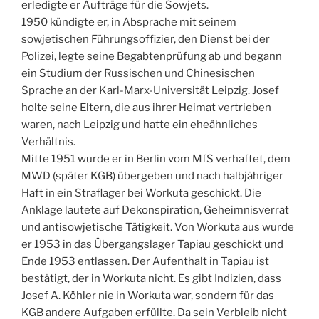
erledigte er Aufträge für die Sowjets.
1950 kündigte er, in Absprache mit seinem
sowjetischen Führungsoffizier, den Dienst bei der
Polizei, legte seine Begabtenprüfung ab und begann
ein Studium der Russischen und Chinesischen
Sprache an der Karl-Marx-Universität Leipzig. Josef
holte seine Eltern, die aus ihrer Heimat vertrieben
waren, nach Leipzig und hatte ein eheähnliches
Verhältnis.
Mitte 1951 wurde er in Berlin vom MfS verhaftet, dem
MWD (später KGB) übergeben und nach halbjähriger
Haft in ein Straflager bei Workuta geschickt. Die
Anklage lautete auf Dekonspiration, Geheimnisverrat
und antisowjetische Tätigkeit. Von Workuta aus wurde
er 1953 in das Übergangslager Tapiau geschickt und
Ende 1953 entlassen. Der Aufenthalt in Tapiau ist
bestätigt, der in Workuta nicht. Es gibt Indizien, dass
Josef A. Köhler nie in Workuta war, sondern für das
KGB andere Aufgaben erfüllte. Da sein Verbleib nicht