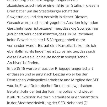
abzeichnete, schrieb er einen Brief an Stalin. In diesem
Brief bat er um die Staatsbürgerschaft der
Sowjetunion und den Verbleib in dieser. Diesem
Gesuch wurde nicht stattgegeben. Aus den folgenden
Geschehnissen ist anzunehmen, dass die Sowjets ihm
glaubhaft versichern konnten, dass in Deutschland
keine Beweise seiner NS-Vergangenheit mehr
vorhanden waren. Bis auf eine Karteikarte konnte ich
ebenfalls nichts finden, es ist zu vermuten, dass sich
diese Beweise auch heute noch in sowjetischen
Archiven befinden.
Ende 1948 wurde er aus der Kriegsgefangenschaft
entlassen und er ging nach Leipzig wo er bei der
Deutschen Volkspolizei arbeitete und Mitglied der SED
wurde. Er war Dolmetscher für einen sowjetischen
Berater, Fahnder bei der Kriminalpolizei und wieder
Kulturfunktionär. Weiterhin arbeitete er ehrenamtlich
in der Stadtbezirksleitung der SED. Nebenbei (?)