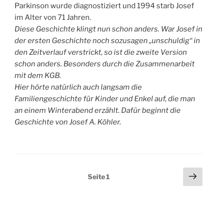
Parkinson wurde diagnostiziert und 1994 starb Josef
im Alter von 71 Jahren.
Diese Geschichte klingt nun schon anders. War Josef in
der ersten Geschichte noch sozusagen „unschuldig“ in
den Zeitverlauf verstrickt, so ist die zweite Version
schon anders. Besonders durch die Zusammenarbeit
mit dem KGB.
Hier hörte natürlich auch langsam die
Familiengeschichte für Kinder und Enkel auf, die man
an einem Winterabend erzählt. Dafür beginnt die
Geschichte von Josef A. Köhler.
Seitennummerierung
Näch
Seite
1
Seit
der
Beiträge