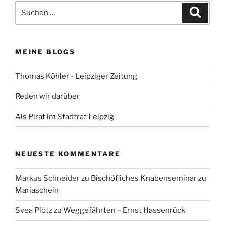
Suchen
Suche
nach:
MEINE BLOGS
Thomas Köhler - Leipziger Zeitung
Reden wir darüber
Als Pirat im Stadtrat Leipzig
NEUESTE KOMMENTARE
Markus Schneider
zu
Bischöfliches Knabenseminar zu
Mariaschein
Svea Plötz
zu
Weggefährten – Ernst Hassenrück