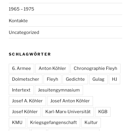
1965 – 1975
Kontakte
Uncategorized
SCHLAGWÖRTER
6. Armee
Anton Köhler
Chronographie Fleyh
Dolmetscher
Fleyh
Gedichte
Gulag
HJ
Intertext
Jesuitengymnasium
Josef A. Köhler
Josef Anton Köhler
Josef Köhler
Karl-Marx-Universität
KGB
KMU
Kriegsgefangenschaft
Kultur