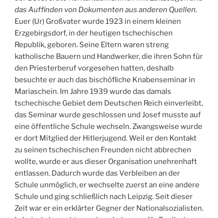
das Auffinden von Dokumenten aus anderen Quellen.
Euer (Ur) Großvater wurde 1923 in einem kleinen
Erzgebirgsdorf, in der heutigen tschechischen
Republik, geboren. Seine Eltern waren streng
katholische Bauern und Handwerker, die ihren Sohn für
den Priesterberuf vorgesehen hatten, deshalb
besuchte er auch das bischöfliche Knabenseminar in
Mariaschein. Im Jahre 1939 wurde das damals
tschechische Gebiet dem Deutschen Reich einverleibt,
das Seminar wurde geschlossen und Josef musste auf
eine öffentliche Schule wechseln. Zwangsweise wurde
er dort Mitglied der Hitlerjugend. Weil er den Kontakt
zu seinen tschechischen Freunden nicht abbrechen
wollte, wurde er aus dieser Organisation unehrenhaft
entlassen. Dadurch wurde das Verbleiben an der
Schule unmöglich, er wechselte zuerst an eine andere
Schule und ging schließlich nach Leipzig. Seit dieser
Zeit war er ein erklärter Gegner der Nationalsozialisten.