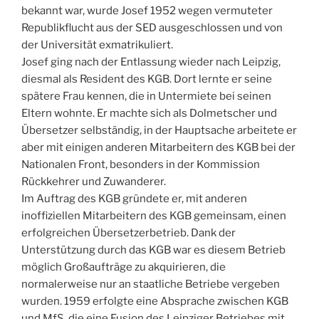
bekannt war, wurde Josef 1952 wegen vermuteter
Republikflucht aus der SED ausgeschlossen und von
der Universität exmatrikuliert.
Josef ging nach der Entlassung wieder nach Leipzig,
diesmal als Resident des KGB. Dort lernte er seine
spätere Frau kennen, die in Untermiete bei seinen
Eltern wohnte. Er machte sich als Dolmetscher und
Übersetzer selbständig, in der Hauptsache arbeitete er
aber mit einigen anderen Mitarbeitern des KGB bei der
Nationalen Front, besonders in der Kommission
Rückkehrer und Zuwanderer.
Im Auftrag des KGB gründete er, mit anderen
inoffiziellen Mitarbeitern des KGB gemeinsam, einen
erfolgreichen Übersetzerbetrieb. Dank der
Unterstützung durch das KGB war es diesem Betrieb
möglich Großaufträge zu akquirieren, die
normalerweise nur an staatliche Betriebe vergeben
wurden. 1959 erfolgte eine Absprache zwischen KGB
und MfS, die eine Fusion des Leipziger Betriebes mit