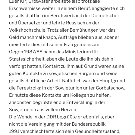
Euer (Ur) Großvater arbeitete also trotz alle
Erschwernisse weiter in seinem Beruf, engagierte sich
gesellschaftlich im Berufsverband der Dolmetscher
und Übersetzer und lehrte Russisch an der
Volkshochschule. Trotz aller Bemühungen war das
Geld manchmal knapp, Aufträge blieben aus, aber er
meisterte dies mit seiner Frau gemeinsam.
Gegen 1987/88 nahm das Ministerium für
Staatssicherheit, eben die Leute die ihn bis dahin
verfolgt hatten, Kontakt zu ihm auf. Grund waren seine
guten Kontakte zu sowjetischen Bürgern und seine
gesellschaftliche Arbeit. Natürlich war der Hauptgrund
die Perestroika in der Sowjetunion unter Gorbatschow.
Er nutzte diese Kontakte um Kollegen zu helfen,
ansonsten begrüßte er die Entwicklung in der
Sowjetunion aus vollem Herzen.
Die Wende in der DDR begrüßte er ebenfalls, aber
nicht die Vereinigung mit der Bundesrepublik.
1991 verschlechterte sich sein Gesundheitszustand,