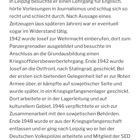
In Leipzig besuchte er einen Lehrgang für Englisch,
hörte Vorlesungen in Journalismus und schlug sich so
recht und schlecht durch. Nach Aussage eines
Zeitzeugen (aus späteren Jahren) war er eventuell
sogar im Widerstand tätig.
1942 wurde Josef zur Wehrmacht einberufen, dort zum
Panzergrenadier ausgebildet und besuchte im
Anschluss an die Grundausbildung einen
Kriegsoffiziersbewerberlehrgang. Ende 1942 wurde
Josef an die Ostfront, nach Stalingrad, geschickt. Bei
der ersten sich bietenden Gelegenheit lief er zur Roten
Armee über, er kämpfte auf sowjetischer Seite und
wurde später, in ein Kriegsgefangenenlager geschickt.
Dort arbeitete er in der Lagerleitung und auf
kulturellem Gebiet. 1946 verpflichtete er sich zur
Zusammenarbeit mit den sowjetischen Behörden.
Ende 1948 wurde er aus der Kriegsgefangenschaft
entlassen und er ging nach Leipzig wo er bei der
Deutschen Volkspolizei arbeitete und Mitglied der SED