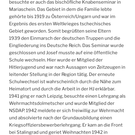
besuchte er auch das bischöfliche Knabenseminar in
Mariaschein. Das Gebiet in dem die Familie lebte
gehörte bis 1919 zu Österreich/Ungarn und war im
Ergebnis des ersten Weltkrieges tschechisches
Gebiet geworden. Somit begrüßten seine Eltern
1939 den Einmarsch der deutschen Truppen und die
Eingliederung ins Deutsche Reich. Das Seminar wurde
geschlossen und Josef musste auf eine öffentliche
Schule wechseln. Hier wurde er Mitglied der
Hitlerjugend und war nach Aussagen von Zeitzeugen in
leitender Stellung in der Region tätig. Der erneute
Schulwechsel ist wahrscheinlich durch die Nähe zum
Heimatort und durch die Arbeit in der HJ erklärbar.
1941 ging er nach Leipzig, besuchte einen Lehrgang als
Wehrmachtsdolmetscher und wurde Mitglied der
NSDAP. 1942 meldete er sich freiwillig zur Wehrmacht
und absolvierte nach der Grundausbildung einen
Kriegsoffiziersbewerberlehrgang. Er kam an die Front
bei Stalingrad und geriet Weihnachten 1942 in