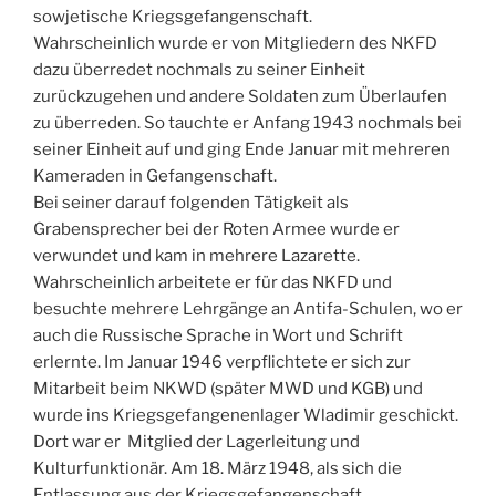
sowjetische Kriegsgefangenschaft.
Wahrscheinlich wurde er von Mitgliedern des NKFD
dazu überredet nochmals zu seiner Einheit
zurückzugehen und andere Soldaten zum Überlaufen
zu überreden. So tauchte er Anfang 1943 nochmals bei
seiner Einheit auf und ging Ende Januar mit mehreren
Kameraden in Gefangenschaft.
Bei seiner darauf folgenden Tätigkeit als
Grabensprecher bei der Roten Armee wurde er
verwundet und kam in mehrere Lazarette.
Wahrscheinlich arbeitete er für das NKFD und
besuchte mehrere Lehrgänge an Antifa-Schulen, wo er
auch die Russische Sprache in Wort und Schrift
erlernte. Im Januar 1946 verpflichtete er sich zur
Mitarbeit beim NKWD (später MWD und KGB) und
wurde ins Kriegsgefangenenlager Wladimir geschickt.
Dort war er Mitglied der Lagerleitung und
Kulturfunktionär. Am 18. März 1948, als sich die
Entlassung aus der Kriegsgefangenschaft