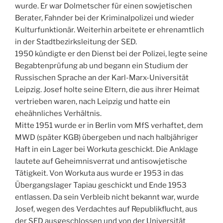
wurde. Er war Dolmetscher für einen sowjetischen
Berater, Fahnder bei der Kriminalpolizei und wieder
Kulturfunktionär. Weiterhin arbeitete er ehrenamtlich
in der Stadtbezirksleitung der SED.
1950 kündigte er den Dienst bei der Polizei, legte seine
Begabtenprüfung ab und begann ein Studium der
Russischen Sprache an der Karl-Marx-Universität
Leipzig. Josef holte seine Eltern, die aus ihrer Heimat
vertrieben waren, nach Leipzig und hatte ein
eheähnliches Verhältnis.
Mitte 1951 wurde er in Berlin vom MfS verhaftet, dem
MWD (später KGB) übergeben und nach halbjähriger
Haft in ein Lager bei Workuta geschickt. Die Anklage
lautete auf Geheimnisverrat und antisowjetische
Tätigkeit. Von Workuta aus wurde er 1953 in das
Übergangslager Tapiau geschickt und Ende 1953
entlassen. Da sein Verbleib nicht bekannt war, wurde
Josef, wegen des Verdachtes auf Republikflucht, aus
der SED ausgeschlossen und von der Universität