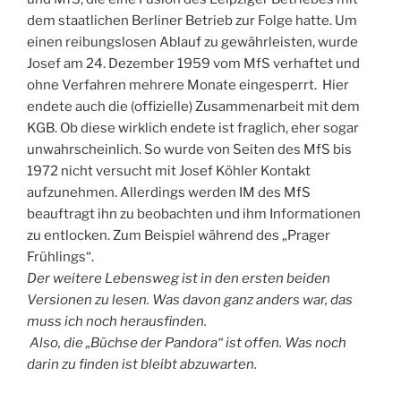
dem staatlichen Berliner Betrieb zur Folge hatte. Um
einen reibungslosen Ablauf zu gewährleisten, wurde
Josef am 24. Dezember 1959 vom MfS verhaftet und
ohne Verfahren mehrere Monate eingesperrt. Hier
endete auch die (offizielle) Zusammenarbeit mit dem
KGB. Ob diese wirklich endete ist fraglich, eher sogar
unwahrscheinlich. So wurde von Seiten des MfS bis
1972 nicht versucht mit Josef Köhler Kontakt
aufzunehmen. Allerdings werden IM des MfS
beauftragt ihn zu beobachten und ihm Informationen
zu entlocken. Zum Beispiel während des „Prager
Frühlings“.
Der weitere Lebensweg ist in den ersten beiden
Versionen zu lesen. Was davon ganz anders war, das
muss ich noch herausfinden.
Also, die „Büchse der Pandora“ ist offen. Was noch
darin zu finden ist bleibt abzuwarten.