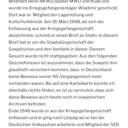
Mitarbeit beim NKWD (später MWD und KGB) und
wurde ins Kriegsgefangenenlager Wladimir geschickt.
Dort war er Mitglied der Lagerleitung und
Kulturfunktionär. Am 18. März 1948, als sich die
Entlassung aus der Kriegsgefangenschaft
abzeichnete, schrieb er einen Brief an Stalin. In diesem
Brief bat er um die Staatsbürgerschaft der
Sowjetunion und den Verbleib in dieser. Diesem
Gesuch wurde nicht stattgegeben. Aus den folgenden
Geschehnissen ist anzunehmen, dass die Sowjets ihm
glaubhaft versichern konnten, dass in Deutschland
keine Beweise seiner NS-Vergangenheit mehr
vorhanden waren. Bis auf eine Karteikarte konnte ich
ebenfalls nichts finden, es ist zu vermuten, dass sich
diese Beweise auch heute noch in sowjetischen
Archiven befinden.
Ende 1948 wurde er aus der Kriegsgefangenschaft
entlassen und er ging nach Leipzig wo er bei der
Deutschen Volkspolizei arbeitete und Mitglied der SED