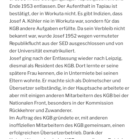
Ende 1953 entlassen. Der Aufenthalt in Tapiau ist
bestätigt, der in Workuta nicht. Es gibt Indizien, dass
Josef A. Köhler nie in Workuta war, sondern für das
KGB andere Aufgaben erfüllte. Da sein Verbleib nicht
bekannt war, wurde Josef 1952 wegen vermuteter
Republikflucht aus der SED ausgeschlossen und von
der Universität exmatrikuliert.
Josef ging nach der Entlassung wieder nach Leipzig,
diesmal als Resident des KGB. Dort lernte er seine
spätere Frau kennen, die in Untermiete bei seinen
Eltern wohnte. Er machte sich als Dolmetscher und
Übersetzer selbständig, in der Hauptsache arbeitete er
aber mit einigen anderen Mitarbeitern des KGB bei der
Nationalen Front, besonders in der Kommission
Rückkehrer und Zuwanderer.
Im Auftrag des KGB gründete er, mit anderen
inoffiziellen Mitarbeitern des KGB gemeinsam, einen
erfolgreichen Übersetzerbetrieb. Dank der