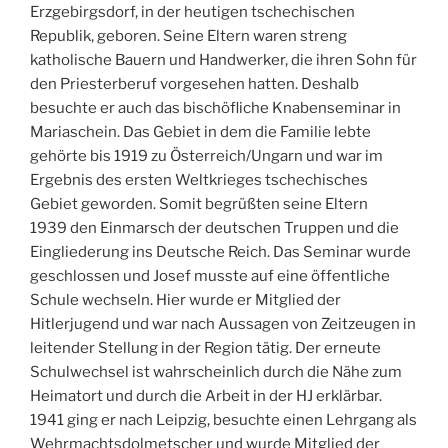
Erzgebirgsdorf, in der heutigen tschechischen
Republik, geboren. Seine Eltern waren streng
katholische Bauern und Handwerker, die ihren Sohn für
den Priesterberuf vorgesehen hatten. Deshalb
besuchte er auch das bischöfliche Knabenseminar in
Mariaschein. Das Gebiet in dem die Familie lebte
gehörte bis 1919 zu Österreich/Ungarn und war im
Ergebnis des ersten Weltkrieges tschechisches
Gebiet geworden. Somit begrüßten seine Eltern
1939 den Einmarsch der deutschen Truppen und die
Eingliederung ins Deutsche Reich. Das Seminar wurde
geschlossen und Josef musste auf eine öffentliche
Schule wechseln. Hier wurde er Mitglied der
Hitlerjugend und war nach Aussagen von Zeitzeugen in
leitender Stellung in der Region tätig. Der erneute
Schulwechsel ist wahrscheinlich durch die Nähe zum
Heimatort und durch die Arbeit in der HJ erklärbar.
1941 ging er nach Leipzig, besuchte einen Lehrgang als
Wehrmachtsdolmetscher und wurde Mitglied der