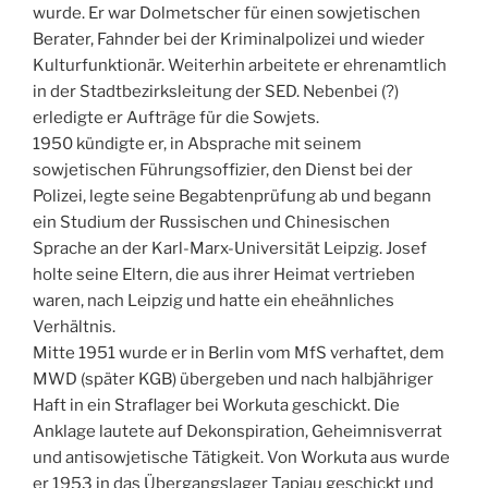
wurde. Er war Dolmetscher für einen sowjetischen
Berater, Fahnder bei der Kriminalpolizei und wieder
Kulturfunktionär. Weiterhin arbeitete er ehrenamtlich
in der Stadtbezirksleitung der SED. Nebenbei (?)
erledigte er Aufträge für die Sowjets.
1950 kündigte er, in Absprache mit seinem
sowjetischen Führungsoffizier, den Dienst bei der
Polizei, legte seine Begabtenprüfung ab und begann
ein Studium der Russischen und Chinesischen
Sprache an der Karl-Marx-Universität Leipzig. Josef
holte seine Eltern, die aus ihrer Heimat vertrieben
waren, nach Leipzig und hatte ein eheähnliches
Verhältnis.
Mitte 1951 wurde er in Berlin vom MfS verhaftet, dem
MWD (später KGB) übergeben und nach halbjähriger
Haft in ein Straflager bei Workuta geschickt. Die
Anklage lautete auf Dekonspiration, Geheimnisverrat
und antisowjetische Tätigkeit. Von Workuta aus wurde
er 1953 in das Übergangslager Tapiau geschickt und