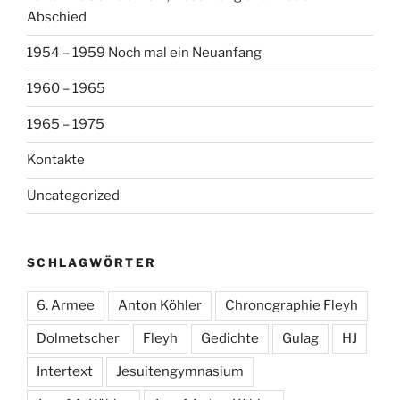
Abschied
1954 – 1959 Noch mal ein Neuanfang
1960 – 1965
1965 – 1975
Kontakte
Uncategorized
SCHLAGWÖRTER
6. Armee
Anton Köhler
Chronographie Fleyh
Dolmetscher
Fleyh
Gedichte
Gulag
HJ
Intertext
Jesuitengymnasium