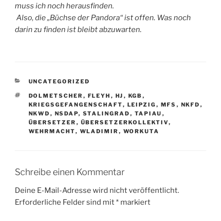
muss ich noch herausfinden.
Also, die „Büchse der Pandora“ ist offen. Was noch
darin zu finden ist bleibt abzuwarten.
KATEGORIEN
UNCATEGORIZED
SCHLAGWÖRTER
DOLMETSCHER
,
FLEYH
,
HJ
,
KGB
,
KRIEGSGEFANGENSCHAFT
,
LEIPZIG
,
MFS
,
NKFD
,
NKWD
,
NSDAP
,
STALINGRAD
,
TAPIAU
,
ÜBERSETZER
,
ÜBERSETZERKOLLEKTIV
,
WEHRMACHT
,
WLADIMIR
,
WORKUTA
Schreibe einen Kommentar
Deine E-Mail-Adresse wird nicht veröffentlicht.
Erforderliche Felder sind mit
*
markiert