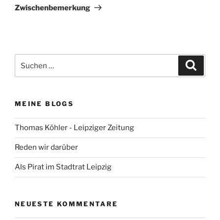
Beitrag
Zwischenbemerkung
Suchen
Suche
nach:
MEINE BLOGS
Thomas Köhler - Leipziger Zeitung
Reden wir darüber
Als Pirat im Stadtrat Leipzig
NEUESTE KOMMENTARE