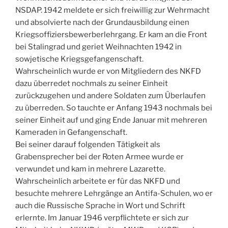
NSDAP. 1942 meldete er sich freiwillig zur Wehrmacht
und absolvierte nach der Grundausbildung einen
Kriegsoffiziersbewerberlehrgang. Er kam an die Front
bei Stalingrad und geriet Weihnachten 1942 in
sowjetische Kriegsgefangenschaft.
Wahrscheinlich wurde er von Mitgliedern des NKFD
dazu überredet nochmals zu seiner Einheit
zurückzugehen und andere Soldaten zum Überlaufen
zu überreden. So tauchte er Anfang 1943 nochmals bei
seiner Einheit auf und ging Ende Januar mit mehreren
Kameraden in Gefangenschaft.
Bei seiner darauf folgenden Tätigkeit als
Grabensprecher bei der Roten Armee wurde er
verwundet und kam in mehrere Lazarette.
Wahrscheinlich arbeitete er für das NKFD und
besuchte mehrere Lehrgänge an Antifa-Schulen, wo er
auch die Russische Sprache in Wort und Schrift
erlernte. Im Januar 1946 verpflichtete er sich zur