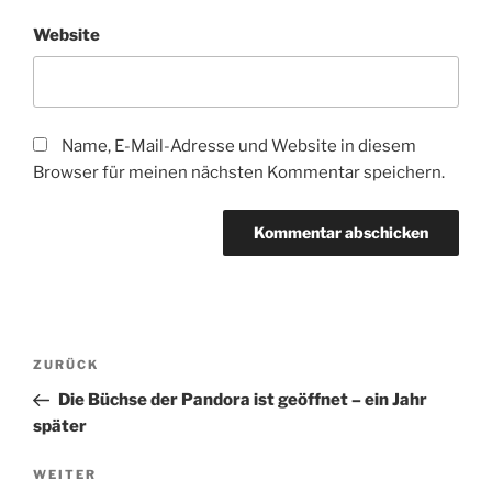
Website
Name, E-Mail-Adresse und Website in diesem
Browser für meinen nächsten Kommentar speichern.
Beitragsnavigation
Vorheriger
ZURÜCK
Beitrag
Die Büchse der Pandora ist geöffnet – ein Jahr
später
Nächster
WEITER