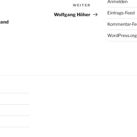
Anmelden
WEITER
Nächster
Eintrags-Feed
Beitrag
Wolfgang Höher
tand
Kommentar-Fe
WordPress.org