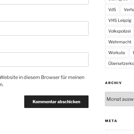
VdS
Verh
VHS Leipzig
Volkspolizei
Wehrmacht
Workuta
Übersetzerkol
Website in diesem Browser für meinen
ARCHIV
n.
Archiv
META