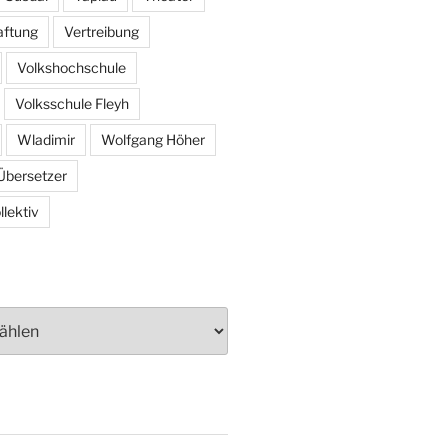
aftung
Vertreibung
Volkshochschule
Volksschule Fleyh
Wladimir
Wolfgang Höher
Übersetzer
lektiv