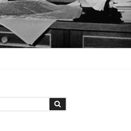
Suchen
S