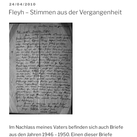
VERÖFFENTLICHT
24/04/2010
AM
Fleyh – Stimmen aus der Vergangenheit
Im Nachlass meines Vaters befinden sich auch Briefe
aus den Jahren 1946 – 1950. Einen dieser Briefe