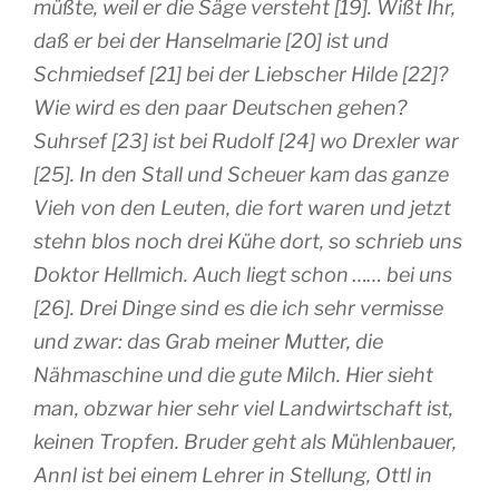
müßte, weil er die Säge versteht [19]. Wißt Ihr,
daß er bei der Hanselmarie [20] ist und
Schmiedsef [21] bei der Liebscher Hilde [22]?
Wie wird es den paar Deutschen gehen?
Suhrsef [23] ist bei Rudolf [24] wo Drexler war
[25]. In den Stall und Scheuer kam das ganze
Vieh von den Leuten, die fort waren und jetzt
stehn blos noch drei Kühe dort, so schrieb uns
Doktor Hellmich. Auch liegt schon …… bei uns
[26]. Drei Dinge sind es die ich sehr vermisse
und zwar: das Grab meiner Mutter, die
Nähmaschine und die gute Milch. Hier sieht
man, obzwar hier sehr viel Landwirtschaft ist,
keinen Tropfen. Bruder geht als Mühlenbauer,
Annl ist bei einem Lehrer in Stellung, Ottl in