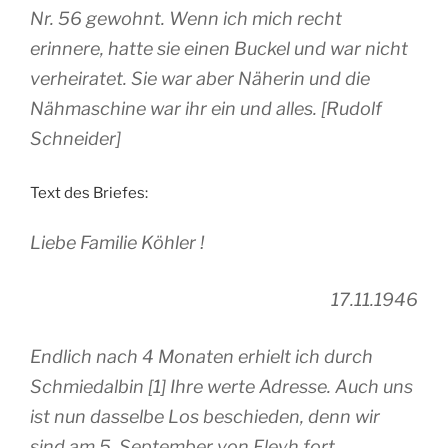
Nr. 56 gewohnt. Wenn ich mich recht
erinnere, hatte sie einen Buckel und war nicht
verheiratet. Sie war aber Näherin und die
Nähmaschine war ihr ein und alles. [Rudolf
Schneider]
Text des Briefes:
Liebe Familie Köhler !
17.11.1946
Endlich nach 4 Monaten erhielt ich durch
Schmiedalbin [1] Ihre werte Adresse. Auch uns
ist nun dasselbe Los beschieden, denn wir
sind am 5. September von Fleyh fort