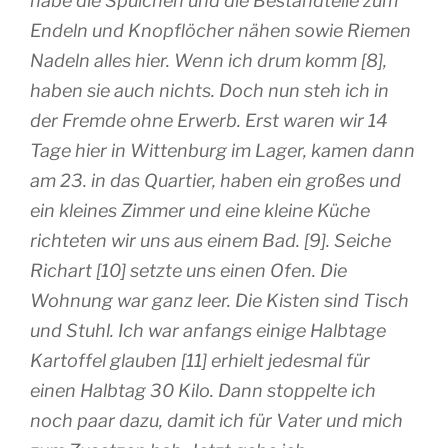
habe die Spulchen und die Bestandteile zum
Endeln und Knopflöcher nähen sowie Riemen
Nadeln alles hier. Wenn ich drum komm [8],
haben sie auch nichts. Doch nun steh ich in
der Fremde ohne Erwerb. Erst waren wir 14
Tage hier in Wittenburg im Lager, kamen dann
am 23. in das Quartier, haben ein großes und
ein kleines Zimmer und eine kleine Küche
richteten wir uns aus einem Bad. [9]. Seiche
Richart [10] setzte uns einen Ofen. Die
Wohnung war ganz leer. Die Kisten sind Tisch
und Stuhl. Ich war anfangs einige Halbtage
Kartoffel glauben [11] erhielt jedesmal für
einen Halbtag 30 Kilo. Dann stoppelte ich
noch paar dazu, damit ich für Vater und mich