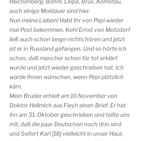
Reichenberg, Böhm. Leipa, Brüx, Komotau,
auch einige Moldauer sind hier.
Nun meine Lieben! Habt Ihr von Pepi wieder
mal Post bekommen. Kohl Ernst von Motzdorf
ließ auch schon lange nichts hören und jetzt
ist er in Russland gefangen. Und so hörte ich
schon, daß mancher schon für tot erklärt
wurde und jetzt wieder geschrieben hat. Ich
würde Ihnen wünschen, wenn Pepi plötzlich
käm.
Mein Bruder erhielt am 10 November von
Doktor Hellmich aus Fleyh einen Brief. Er hat
ihn am 31. Oktober geschrieben und teilte uns
mit, daß die paar Deutschen noch drin sind
und Seifert Karl [18] vielleicht in unser Haus