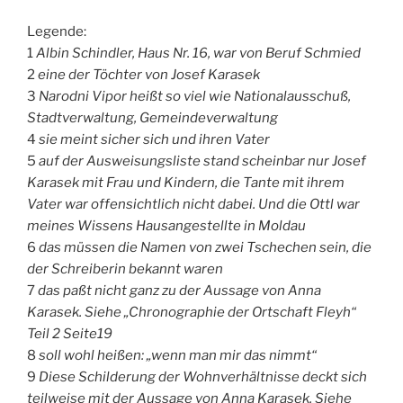
Legende:
1
Albin Schindler, Haus Nr. 16, war von Beruf Schmied
2
eine der Töchter von Josef Karasek
3
Narodni Vipor heißt so viel wie Nationalausschuß,
Stadtverwaltung, Gemeindeverwaltung
4
sie meint sicher sich und ihren Vater
5
auf der Ausweisungsliste stand scheinbar nur Josef
Karasek mit Frau und Kindern, die Tante mit ihrem
Vater
war offensichtlich nicht dabei. Und die Ottl war
meines Wissens Hausangestellte in Moldau
6
das müssen die Namen von zwei Tschechen sein, die
der Schreiberin bekannt waren
7
das paßt nicht ganz zu der Aussage von Anna
Karasek. Siehe „Chronographie der Ortschaft Fleyh“
Teil 2 Seite19
8
soll wohl heißen: „wenn man mir das nimmt“
9
Diese Schilderung der Wohnverhältnisse deckt sich
teilweise mit der Aussage von Anna Karasek. Siehe