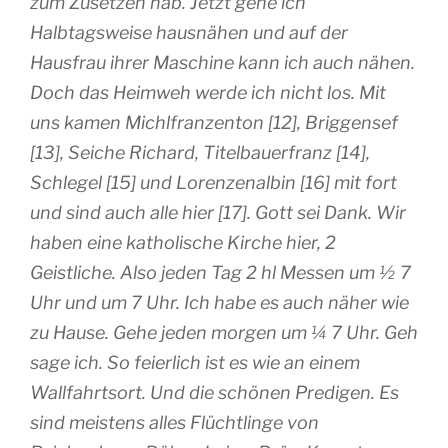
zum Zusetzen hab. Jetzt gehe ich
Halbtagsweise hausnähen und auf der
Hausfrau ihrer Maschine kann ich auch nähen.
Doch das Heimweh werde ich nicht los. Mit
uns kamen Michlfranzenton [12], Briggensef
[13], Seiche Richard, Titelbauerfranz [14],
Schlegel [15] und Lorenzenalbin [16] mit fort
und sind auch alle hier [17]. Gott sei Dank. Wir
haben eine katholische Kirche hier, 2
Geistliche. Also jeden Tag 2 hl Messen um ½ 7
Uhr und um 7 Uhr. Ich habe es auch näher wie
zu Hause. Gehe jeden morgen um ¼ 7 Uhr. Geh
sage ich. So feierlich ist es wie an einem
Wallfahrtsort. Und die schönen Predigen. Es
sind meistens alles Flüchtlinge von