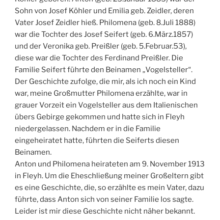
Sohn von Josef Köhler und Emilia geb. Zeidler, deren
Vater Josef Zeidler hieß. Philomena (geb. 8.Juli 1888)
war die Tochter des Josef Seifert (geb. 6.März.1857)
und der Veronika geb. Preißler (geb. 5.Februar.53),
diese war die Tochter des Ferdinand Preißler. Die
Familie Seifert führte den Beinamen „Vogelsteller“.
Der Geschichte zufolge, die mir, als ich noch ein Kind
war, meine Großmutter Philomena erzählte, war in
grauer Vorzeit ein Vogelsteller aus dem Italienischen
übers Gebirge gekommen und hatte sich in Fleyh
niedergelassen. Nachdem er in die Familie
eingeheiratet hatte, führten die Seiferts diesen
Beinamen.
Anton und Philomena heirateten am 9. November 1913
in Fleyh. Um die Eheschließung meiner Großeltern gibt
es eine Geschichte, die, so erzählte es mein Vater, dazu
führte, dass Anton sich von seiner Familie los sagte.
Leider ist mir diese Geschichte nicht näher bekannt.