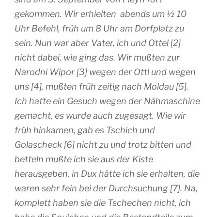
gekommen. Wir erhielten abends um ½ 10
Uhr Befehl, früh um 8 Uhr am Dorfplatz zu
sein. Nun war aber Vater, ich und Ottel [2]
nicht dabei, wie ging das. Wir mußten zur
Narodni Wipor [3] wegen der Ottl und wegen
uns [4], mußten früh zeitig nach Moldau [5].
Ich hatte ein Gesuch wegen der Nähmaschine
gemacht, es wurde auch zugesagt. Wie wir
früh hinkamen, gab es Tschich und
Golascheck [6] nicht zu und trotz bitten und
betteln mußte ich sie aus der Kiste
herausgeben, in Dux hätte ich sie erhalten, die
waren sehr fein bei der Durchsuchung [7]. Na,
komplett haben sie die Tschechen nicht, ich