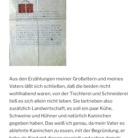
Aus den Erzählungen meiner Großeltern und meines
Vaters läßt sich schließen, daß die beiden nicht
wohlhabend waren, von der Tischlerei und Schneiderei
ließ es sich allein nicht leben. Sie betrieben also
zusätzlich Landwirtschaft, es soll ein paar Kühe,
Schweine und Hühner und natürlich Kaninchen
gegeben haben. Das weiß ich genau, da mein Vater es
ablehnte Kaninchen zu essen, mit der Begründung, er
habe als Kind mit diesen gespielt und schon damals