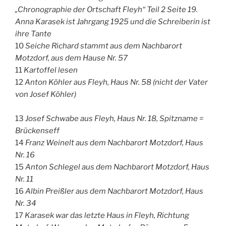
„Chronographie der Ortschaft Fleyh“ Teil 2 Seite 19.
Anna Karasek ist Jahrgang 1925 und die Schreiberin ist
ihre Tante
10
Seiche Richard stammt aus dem Nachbarort
Motzdorf, aus dem Hause Nr. 57
11
Kartoffel lesen
12
Anton Köhler aus Fleyh, Haus Nr. 58 (nicht der Vater
von Josef Köhler)
13
Josef Schwabe aus Fleyh, Haus Nr. 18, Spitzname =
Brückenseff
14
Franz Weinelt aus dem Nachbarort Motzdorf, Haus
Nr. 16
15
Anton Schlegel aus dem Nachbarort Motzdorf, Haus
Nr. 11
16
Albin Preißler aus dem Nachbarort Motzdorf, Haus
Nr. 34
17
Karasek war das letzte Haus in Fleyh, Richtung