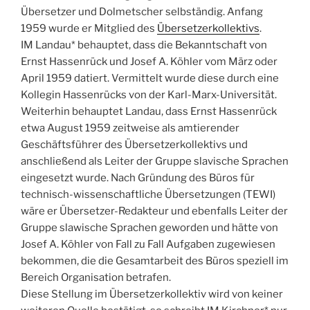
Übersetzer und Dolmetscher selbständig. Anfang
1959 wurde er Mitglied des
Übersetzerkollektivs
.
IM Landau* behauptet, dass die Bekanntschaft von
Ernst Hassenrück und Josef A. Köhler vom März oder
April 1959 datiert. Vermittelt wurde diese durch eine
Kollegin Hassenrücks von der Karl-Marx-Universität.
Weiterhin behauptet Landau, dass Ernst Hassenrück
etwa August 1959 zeitweise als amtierender
Geschäftsführer des Übersetzerkollektivs und
anschließend als Leiter der Gruppe slavische Sprachen
eingesetzt wurde. Nach Gründung des Büros für
technisch-wissenschaftliche Übersetzungen (TEWI)
wäre er Übersetzer-Redakteur und ebenfalls Leiter der
Gruppe slawische Sprachen geworden und hätte von
Josef A. Köhler von Fall zu Fall Aufgaben zugewiesen
bekommen, die die Gesamtarbeit des Büros speziell im
Bereich Organisation betrafen.
Diese Stellung im Übersetzerkollektiv wird von keiner