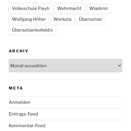
Volksschule Fleyh
Wehrmacht
Wladimir
Wolfgang Höher
Workuta
Übersetzer
Übersetzerkollektiv
ARCHIV
Archiv
META
Anmelden
Eintrags-Feed
Kommentar-Feed