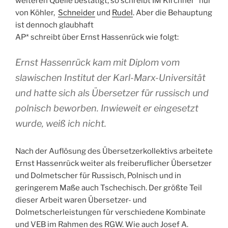
weiteren Quelle bestätigt, so schreibt IM Kirchner* nur
von Köhler,
Schneider
und
Rudel
. Aber die Behauptung
ist dennoch glaubhaft
AP* schreibt über Ernst Hassenrück wie folgt:
Ernst Hassenrück kam mit Diplom vom
slawischen Institut der Karl-Marx-Universität
und hatte sich als Übersetzer für russisch und
polnisch beworben. Inwieweit er eingesetzt
wurde, weiß ich nicht.
Nach der Auflösung des Übersetzerkollektivs arbeitete
Ernst Hassenrück weiter als freiberuflicher Übersetzer
und Dolmetscher für Russisch, Polnisch und in
geringerem Maße auch Tschechisch. Der größte Teil
dieser Arbeit waren Übersetzer- und
Dolmetscherleistungen für verschiedene Kombinate
und VEB im Rahmen des RGW. Wie auch Josef A.