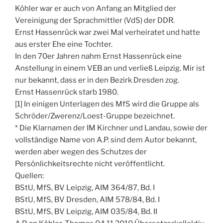
Köhler war er auch von Anfang an Mitglied der
Vereinigung der Sprachmittler (VdS) der DDR.
Ernst Hassenrück war zwei Mal verheiratet und hatte
aus erster Ehe eine Tochter.
In den 70er Jahren nahm Ernst Hassenrück eine
Anstellung in einem VEB an und verließ Leipzig. Mir ist
nur bekannt, dass er in den Bezirk Dresden zog.
Ernst Hassenrück starb 1980.
[1] In einigen Unterlagen des MfS wird die Gruppe als
Schröder/Zwerenz/Loest-Gruppe bezeichnet.
* Die Klarnamen der IM Kirchner und Landau, sowie der
vollständige Name von A.P. sind dem Autor bekannt,
werden aber wegen des Schutzes der
Persönlichkeitsrechte nicht veröffentlicht.
Quellen:
BStU, MfS, BV Leipzig, AIM 364/87, Bd. I
BStU, MfS, BV Dresden, AIM 578/84, Bd. I
BStU, MfS, BV Leipzig, AIM 035/84, Bd. II