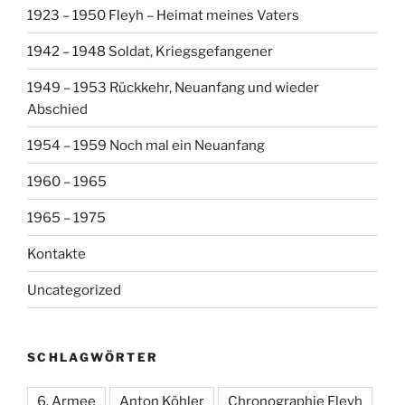
1923 – 1950 Fleyh – Heimat meines Vaters
1942 – 1948 Soldat, Kriegsgefangener
1949 – 1953 Rückkehr, Neuanfang und wieder
Abschied
1954 – 1959 Noch mal ein Neuanfang
1960 – 1965
1965 – 1975
Kontakte
Uncategorized
SCHLAGWÖRTER
6. Armee
Anton Köhler
Chronographie Fleyh