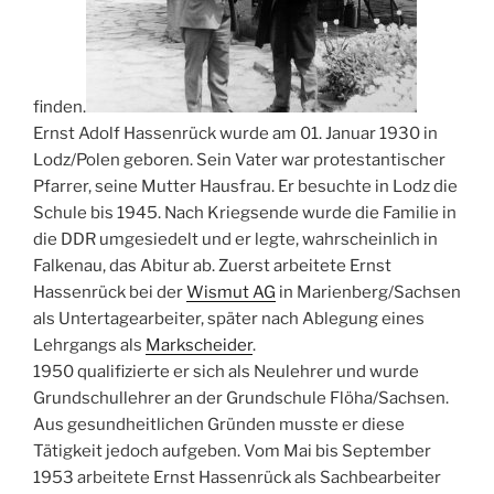
finden.
Ernst Adolf Hassenrück wurde am 01. Januar 1930 in
Lodz/Polen geboren. Sein Vater war protestantischer
Pfarrer, seine Mutter Hausfrau. Er besuchte in Lodz die
Schule bis 1945. Nach Kriegsende wurde die Familie in
die DDR umgesiedelt und er legte, wahrscheinlich in
Falkenau, das Abitur ab. Zuerst arbeitete Ernst
Hassenrück bei der
Wismut AG
in Marienberg/Sachsen
als Untertagearbeiter, später nach Ablegung eines
Lehrgangs als
Markscheider
.
1950 qualifizierte er sich als Neulehrer und wurde
Grundschullehrer an der Grundschule Flöha/Sachsen.
Aus gesundheitlichen Gründen musste er diese
Tätigkeit jedoch aufgeben. Vom Mai bis September
1953 arbeitete Ernst Hassenrück als Sachbearbeiter