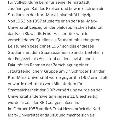
für Volksbildung beim für seine Heimatstadt
zuständigen Rat des Kreises und bewarb sich um ein
Studium an der Karl-Marx-Universität Leipzig.
Von 1953 bis 1957 studierte er an der Karl-Marx-
Universität Leipzig, an der philosophischen Fakultät,
das Fach Slawistik. Ernst Hassenrück wird in
verschiedenen Quellen als Student mit sehr guten
Leistungen bezeichnet. 1957 schloss er dieses
Studium mit dem Staatsexamen ab und arbeitete in
der Folgezeit als Assistent an der slavistischen
Fakultät. Im Rahmen der Zerschlagung einer
„staatsfeindlichen“ Gruppe um Dr. Schröder[1] an der
Karl-Marx-Universität wurde gegen ihn 1957 ermittelt,
er wurde mehrmals vom Ministerium für
Staatssicherheit der DDR verhört und wurde an der
Universität andersweitig eingesetzt. Gleichzeitig
wurde er aus der SED ausgeschlossen.
Im Februar 1958 verließ Ernst Hassenrück die Karl-
Marx-Universität endgültig und machte sich als