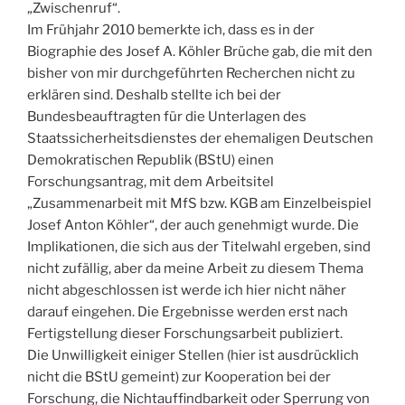
„Zwischenruf“.
Im Frühjahr 2010 bemerkte ich, dass es in der
Biographie des Josef A. Köhler Brüche gab, die mit den
bisher von mir durchgeführten Recherchen nicht zu
erklären sind. Deshalb stellte ich bei der
Bundesbeauftragten für die Unterlagen des
Staatssicherheitsdienstes der ehemaligen Deutschen
Demokratischen Republik (BStU) einen
Forschungsantrag, mit dem Arbeitsitel
„Zusammenarbeit mit MfS bzw. KGB am Einzelbeispiel
Josef Anton Köhler“, der auch genehmigt wurde. Die
Implikationen, die sich aus der Titelwahl ergeben, sind
nicht zufällig, aber da meine Arbeit zu diesem Thema
nicht abgeschlossen ist werde ich hier nicht näher
darauf eingehen. Die Ergebnisse werden erst nach
Fertigstellung dieser Forschungsarbeit publiziert.
Die Unwilligkeit einiger Stellen (hier ist ausdrücklich
nicht die BStU gemeint) zur Kooperation bei der
Forschung, die Nichtauffindbarkeit oder Sperrung von