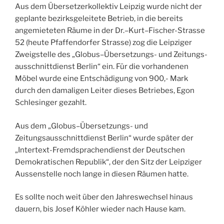
Aus dem Übersetzerkollektiv Leipzig wurde nicht der
geplante bezirksgeleitete Betrieb, in die bereits
angemieteten Räume in der Dr.–Kurt–Fischer-Strasse
52 (heute Pfaffendorfer Strasse) zog die Leipziger
Zweigstelle des „Globus–Übersetzungs- und Zeitungs-
ausschnittdienst Berlin“ ein. Für die vorhandenen
Möbel wurde eine Entschädigung von 900,- Mark
durch den damaligen Leiter dieses Betriebes, Egon
Schlesinger gezahlt.
Aus dem „Globus–Übersetzungs- und
Zeitungsausschnittdienst Berlin“ wurde später der
„Intertext-Fremdsprachendienst der Deutschen
Demokratischen Republik“, der den Sitz der Leipziger
Aussenstelle noch lange in diesen Räumen hatte.
Es sollte noch weit über den Jahreswechsel hinaus
dauern, bis Josef Köhler wieder nach Hause kam.