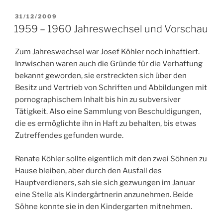
VERÖFFENTLICHT
31/12/2009
AM
1959 – 1960 Jahreswechsel und Vorschau
Zum Jahreswechsel war Josef Köhler noch inhaftiert.
Inzwischen waren auch die Gründe für die Verhaftung
bekannt geworden, sie erstreckten sich über den
Besitz und Vertrieb von Schriften und Abbildungen mit
pornographischem Inhalt bis hin zu subversiver
Tätigkeit. Also eine Sammlung von Beschuldigungen,
die es ermöglichte ihn in Haft zu behalten, bis etwas
Zutreffendes gefunden wurde.
Renate Köhler sollte eigentlich mit den zwei Söhnen zu
Hause bleiben, aber durch den Ausfall des
Hauptverdieners, sah sie sich gezwungen im Januar
eine Stelle als Kindergärtnerin anzunehmen. Beide
Söhne konnte sie in den Kindergarten mitnehmen.