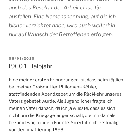
auch das Resultat der Arbeit einseitig
ausfallen. Eine Namensnennung, auf die ich
bisher verzichtet habe, wird auch weiterhin
nur auf Wunsch der Betroffenen erfolgen.
VERÖFFENTLICHT
06/01/2010
AM
1960 1. Halbjahr
Eine meiner ersten Erinnerungen ist, dass beim täglich
bei meiner Großmutter, Philomena Köhler,
stattfindenden Abendgebet um die Rückkehr unseres
Vaters gebetet wurde. Als Jugendlicher fragte ich
meinen Vater danach, da ich ja wusste, dass es sich
nicht um die Kriegsgefangenschaft, die mir damals
bekannt war, handeln konnte. So erfuhr ich erstmalig
von der Inhaftierung 1959.