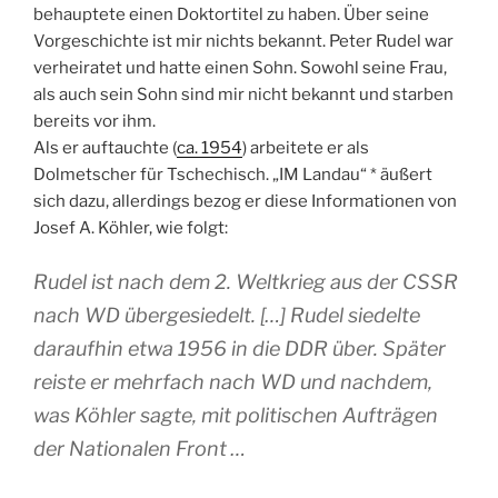
behauptete einen Doktortitel zu haben. Über seine
Vorgeschichte ist mir nichts bekannt. Peter Rudel war
verheiratet und hatte einen Sohn. Sowohl seine Frau,
als auch sein Sohn sind mir nicht bekannt und starben
bereits vor ihm.
Als er auftauchte (
ca. 1954
) arbeitete er als
Dolmetscher für Tschechisch. „IM Landau“ * äußert
sich dazu, allerdings bezog er diese Informationen von
Josef A. Köhler, wie folgt:
Rudel ist nach dem 2. Weltkrieg aus der CSSR
nach WD übergesiedelt. […] Rudel siedelte
daraufhin etwa 1956 in die DDR über. Später
reiste er mehrfach nach WD und nachdem,
was Köhler sagte, mit politischen Aufträgen
der Nationalen Front …