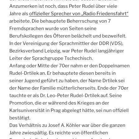
Anzumerken ist noch, dass Peter Rudel über viele
Jahre als
offizieller Sprecher von „Radio Friedensfahrt“
arbeitete. Die behauptete Beherrschung von 7
Fremdsprachen wurde von Seiten seine
Berufskollegen des Öfteren belächelt und bezweifelt.
In der Vereinigung der Sprachmittler der DDR (VDS),
Bezirksverband Leipzig, war Peter Rudel langjähriger
Leiter der Sprachgruppe Tschechisch.
Anfang oder Mitte der 70er nahm er den Doppelnamen
Rudel-Drtilek an. Er behauptete diesen bereits in
seiner Jugend geführt zu haben, der Name Drtilek sei
der Name der Familie mütterlicherseits. Ende der 70er
tauchte er als Dr. Leo-Peter Rudel-Drtilek auf. Seine
Promotion, die er während des Krieges an der
Karlsuniversität in Prag abgelegt hätte, sei nun offiziell
bestätigt.
Das Verhältnis zu Josef A. Köhler war über die ganzen
Jahre zwiespältig. Es reichte von öffentlichen