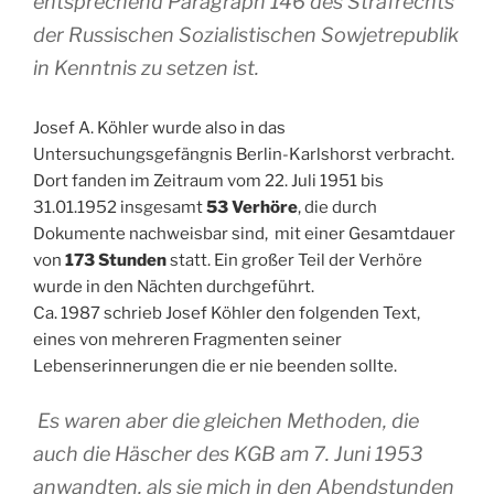
entsprechend Paragraph 146 des Strafrechts
der Russischen Sozialistischen Sowjetrepublik
in Kenntnis zu setzen ist.
Josef A. Köhler wurde also in das
Untersuchungsgefängnis Berlin-Karlshorst verbracht.
Dort fanden im Zeitraum vom 22. Juli 1951 bis
31.01.1952 insgesamt
53 Verhöre
, die durch
Dokumente nachweisbar sind, mit einer Gesamtdauer
von
173 Stunden
statt. Ein großer Teil der Verhöre
wurde in den Nächten durchgeführt.
Ca. 1987 schrieb Josef Köhler den folgenden Text,
eines von mehreren Fragmenten seiner
Lebenserinnerungen die er nie beenden sollte.
Es waren aber die gleichen Methoden, die
auch die Häscher des KGB am 7. Juni 1953
anwandten, als sie mich in den Abendstunden