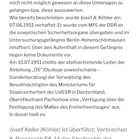
mich nicht möglich gewesen an diese Unterlagen zu
gelangen bzw. diese auszuwerten.
Wie bereits beschrieben, wurde Josef A. Köhler am
07.06.1951 verhaftet. Er wurde vom MfS der DDR an
die sowjetischen Sicherheitsorgane übergeben und im
Untersuchungsgefängnis Berlin-Hohenschönhausen
inhaftiert. Über den Aufenthalt in diesem Gefängnis
liegen keine Dokumente vor.
Am 10.07.1951 stellte der stellvertretende Leiter der
Abteilung „OS“ (Osoboje sowestschanie –
Sonderberatung) der Verwaltung des
Bevollmächtigten des Ministeriums für
Staatssicherheit der UdSSR in Deutschland,
Oberstleutnant Pachomow eine „Verfügung über die
Festlegung des Maßes des Freiheitsentzuges“ aus.
In dieser hieß es:
Josef Keller (Köhler) ist überführt, Verbrechen
lt. Paragraph 58-14 des Strafrechts der