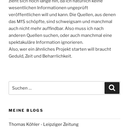
zieht sich noch lange hin, da ich natürlich keine
wesentlichen Informationen ungeprüft
veröffentlichen will und kann. Die Quellen, aus denen
das MfS schöpfte, sind schweigsam und manchmal
auch nicht mehr auffindbar. Also muss ich nach
anderen Quellen suchen, oder auch manchmal eine
spektakuläre Information ignorieren.
Also, wer ein ähnliches Projekt starten will braucht
Geduld, Zeit und Beharrlichkeit.
Suchen
Suche
nach:
MEINE BLOGS
Thomas Köhler - Leipziger Zeitung