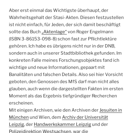
Aber erst einmal das Wichtigste überhaupt, der
Wahrheitsgehalt der Stasi-Akten. Diesen festzustellen
ist nicht einfach, für Jeden, der sich damit beschäftigt
sollte das Buch
„Aktenlage“
von Roger Engelmann
(ISBN 3-86153-098-8) schon fast zur Pflichtlektüre
gehören. Ich habe es übrigens nicht nur in der DNB,
sondern auch in unserer Stadtbibliothek gefunden. Im
konkreten Falle meines Forschungsobjektes fand ich
wichtige und neue Informationen, gepaart mit
Banalitäten und falschen Details. Also sei hier Vorsicht
geboten, den Genossen des MfS darf man nicht alles
glauben, auch wenn die dargestellten Fakten im ersten
Moment als das Ergebnis tiefgründiger Recherchen
erscheinen.
Mit einigen Archiven, wie den Archiven der
Jesuiten in
München
und Wien, dem
Archiv der Universität
Leipzig
, der
Handwerkskammer Leipzig
und der
Polizeidirektion Westsachsen
, war die