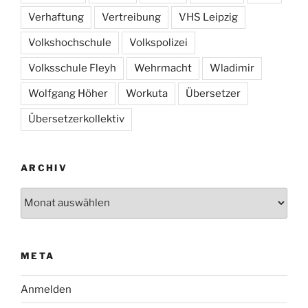
Verhaftung
Vertreibung
VHS Leipzig
Volkshochschule
Volkspolizei
Volksschule Fleyh
Wehrmacht
Wladimir
Wolfgang Höher
Workuta
Übersetzer
Übersetzerkollektiv
ARCHIV
Archiv
META
Anmelden