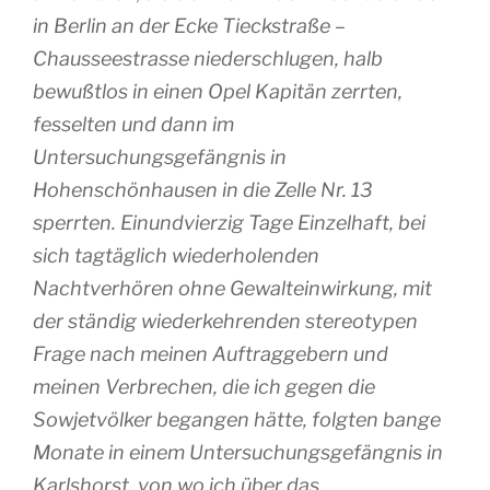
in Berlin an der Ecke Tieckstraße –
Chausseestrasse niederschlugen, halb
bewußtlos in einen Opel Kapitän zerrten,
fesselten und dann im
Untersuchungsgefängnis in
Hohenschönhausen in die Zelle Nr. 13
sperrten. Einundvierzig Tage Einzelhaft, bei
sich tagtäglich wiederholenden
Nachtverhören ohne Gewalteinwirkung, mit
der ständig wiederkehrenden stereotypen
Frage nach meinen Auftraggebern und
meinen Verbrechen, die ich gegen die
Sowjetvölker begangen hätte, folgten bange
Monate in einem Untersuchungsgefängnis in
Karlshorst, von wo ich über das