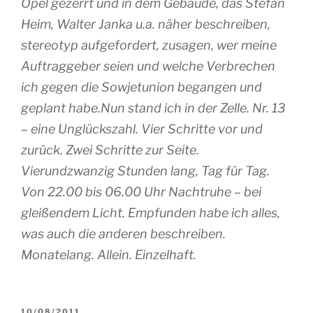
Opel gezerrt und in dem Gebäude, das Stefan
Heim, Walter Janka u.a. näher beschreiben,
stereotyp aufgefordert, zusagen, wer meine
Auftraggeber seien und welche Verbrechen
ich gegen die Sowjetunion begangen und
geplant habe.Nun stand ich in der Zelle. Nr. 13
– eine Unglückszahl. Vier Schritte vor und
zurück. Zwei Schritte zur Seite.
Vierundzwanzig Stunden lang, Tag für Tag.
Von 22.00 bis 06.00 Uhr Nachtruhe – bei
gleißendem Licht. Empfunden habe ich alles,
was auch die anderen beschreiben.
Monatelang. Allein. Einzelhaft.
VERÖFFENTLICHT
10/08/2011