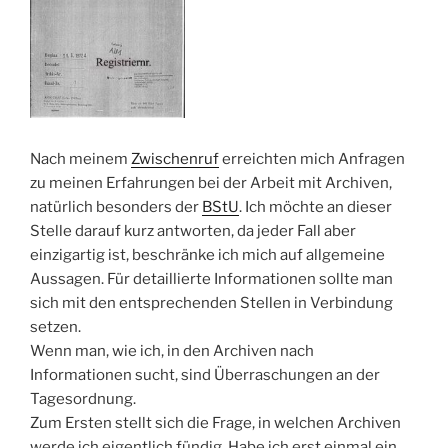
Nach meinem
Zwischenruf
erreichten mich Anfragen
zu meinen Erfahrungen bei der Arbeit mit Archiven,
natürlich besonders der
BStU
. Ich möchte an dieser
Stelle darauf kurz antworten, da jeder Fall aber
einzigartig ist, beschränke ich mich auf allgemeine
Aussagen. Für detaillierte Informationen sollte man
sich mit den entsprechenden Stellen in Verbindung
setzen.
Wenn man, wie ich, in den Archiven nach
Informationen sucht, sind Überraschungen an der
Tagesordnung.
Zum Ersten stellt sich die Frage, in welchen Archiven
werde ich eigentlich fündig. Habe ich erst einmal ein