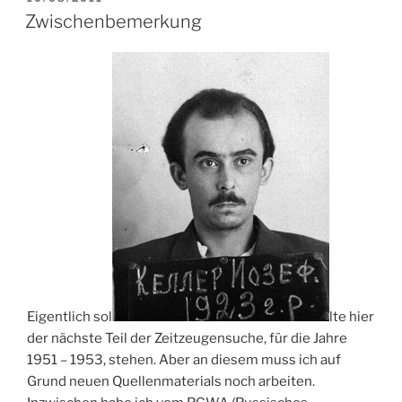
AM
Zwischenbemerkung
Eigentlich sol
lte hier
der nächste Teil der Zeitzeugensuche, für die Jahre
1951 – 1953, stehen. Aber an diesem muss ich auf
Grund neuen Quellenmaterials noch arbeiten.