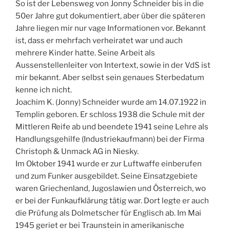
So ist der Lebensweg von Jonny Schneider bis in die
50er Jahre gut dokumentiert, aber über die späteren
Jahre liegen mir nur vage Informationen vor. Bekannt
ist, dass er mehrfach verheiratet war und auch
mehrere Kinder hatte. Seine Arbeit als
Aussenstellenleiter von Intertext, sowie in der VdS ist
mir bekannt. Aber selbst sein genaues Sterbedatum
kenne ich nicht.
Joachim K. (Jonny) Schneider wurde am 14.07.1922 in
Templin geboren. Er schloss 1938 die Schule mit der
Mittleren Reife ab und beendete 1941 seine Lehre als
Handlungsgehilfe (Industriekaufmann) bei der Firma
Christoph & Unmack AG in Niesky.
Im Oktober 1941 wurde er zur Luftwaffe einberufen
und zum Funker ausgebildet. Seine Einsatzgebiete
waren Griechenland, Jugoslawien und Österreich, wo
er bei der Funkaufklärung tätig war. Dort legte er auch
die Prüfung als Dolmetscher für Englisch ab. Im Mai
1945 geriet er bei Traunstein in amerikanische