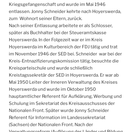
Kriegsgefangenschaft und wurde im Mai 1946
entlassen. Jonny Schneider kehrte nach Hoyerswerda,
zum Wohnort seiner Eltern, zurück.
Nach seiner Entlassung arbeitete er als Schlosser,
später als Buchhalter bei der Steueramtskasse
Hoyerswerda. In der Folgezeit war er im Kreis
Hoyerswerda im Kulturbereich der FDJ tätig und trat
im November 1946 der SED bei. Schneider war bei der
Kreis-Entnazifizierungskomission tätig, besuchte die
Kreisparteischule und wurde schließlich
Kreistagssekretär der SED in Hoyerswerda. Er war ab
Mai 1950 Leiter der Inneren Verwaltung des Kreises
Hoyerswerda und wurde im Oktober 1950
hauptamtlicher Referent für Aufklärung, Werbung und
Schulung im Sekretariat des Kreisausschusses der
Nationalen Front. Später wurde Jonny Schneider
Referent für Information im Landessekretariat
(Sachsen) der Nationalen Front. Nach der
Verwaltungsreform (Auflösung der Länder und Bildung