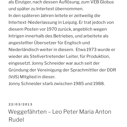
als Einziger, nach dessen Auflösung, zum VEB Globus
und später zu Intertext übernommen.
In den späteren Jahren leitete er zeitweilig die
Intertext-Niederlassung in Leipzig. Er trat jedoch von
diesem Posten vor 1970 zurück, angeblich wegen
Intrigen innerhalb des Betriebes, und arbeitete als
angestellter Übersetzer für Englisch und
Niederländisch weiter in diesem. Etwa 1973 wurde er
wieder als Stellvertretender Leiter, für Produktion,
eingesetzt. Jonny Schneider war auch seit der
Gründung der Vereinigung der Sprachmittler der DDR
(VdS) Mitglied in dieser.
Jonny Schneider starb zwischen 1985 und 1988.
VERÖFFENTLICHT
22/03/2013
AM
Weggefährten – Leo Peter Maria Anton
Rudel