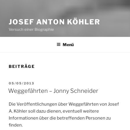
JOSEF ANTON KÖHLER
Versuch einer Biographie
Menü
BEITRÄGE
VERÖFFENTLICHT
05/05/2013
AM
Weggefährten – Jonny Schneider
Die Veröffentlichungen über Weggefährten von Josef
A. Köhler soll dazu dienen, eventuell weitere
Informationen über die betreffenden Personen zu
finden.