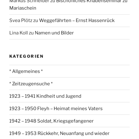
Markus Schneider
zu
Bischöfliches Knabenseminar zu
Mariaschein
Svea Plötz
zu
Weggefährten – Ernst Hassenrück
Lina Koll
zu
Namen und Bilder
KATEGORIEN
* Allgemeines *
* Zeitzeugensuche *
1923 – 1941 Kindheit und Jugend
1923 – 1950 Fleyh – Heimat meines Vaters
1942 – 1948 Soldat, Kriegsgefangener
1949 – 1953 Rückkehr, Neuanfang und wieder