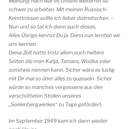
Meinung nach war es Unsinn weiterhin so
schwer zu arbeiten. Mit meinen Russisch-
Kenntnissen sollte ich lieber dolmetschen. –
Nun und so tat ich denn auch dieses.
Alles Übrige kennst Du ja. Denn nun lernten wir
uns kennen.
Diese Zeit hatte trotz allem auch heitere
Seiten die man Katja, Tamara, Wodka oder
sonstwie nennen kann. Sicher wäre es lustig
mit Dir mal so über alles zu quasseln. Sicher
würde so manches vergessene aus den
verschütteten Stollen unseres
„Seelenbergwerkes“ zu Tage gefördert.
Im September 1949 kam ich dann wieder