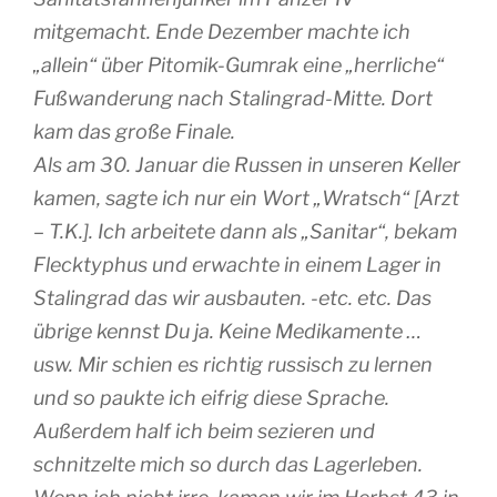
mitgemacht. Ende Dezember machte ich
„allein“ über Pitomik-Gumrak eine „herrliche“
Fußwanderung nach Stalingrad-Mitte. Dort
kam das große Finale.
Als am 30. Januar die Russen in unseren Keller
kamen, sagte ich nur ein Wort „Wratsch“ [Arzt
– T.K.]. Ich arbeitete dann als „Sanitar“, bekam
Flecktyphus und erwachte in einem Lager in
Stalingrad das wir ausbauten. -etc. etc. Das
übrige kennst Du ja. Keine Medikamente …
usw. Mir schien es richtig russisch zu lernen
und so paukte ich eifrig diese Sprache.
Außerdem half ich beim sezieren und
schnitzelte mich so durch das Lagerleben.