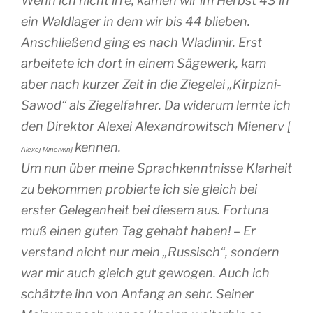
Wenn ich nicht irre, kamen wir im Herbst 43 in
ein Waldlager in dem wir bis 44 blieben.
Anschließend ging es nach Wladimir. Erst
arbeitete ich dort in einem Sägewerk, kam
aber nach kurzer Zeit in die Ziegelei „Kirpizni-
Sawod“ als Ziegelfahrer. Da widerum lernte ich
den Direktor Alexei Alexandrowitsch Mienerv [
kennen.
Alexej Minerwin]
Um nun über meine Sprachkenntnisse Klarheit
zu bekommen probierte ich sie gleich bei
erster Gelegenheit bei diesem aus. Fortuna
muß einen guten Tag gehabt haben! – Er
verstand nicht nur mein „Russisch“, sondern
war mir auch gleich gut gewogen. Auch ich
schätzte ihn von Anfang an sehr. Seiner