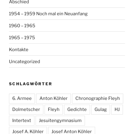
Abschied
1954 – 1959 Noch mal ein Neuanfang
1960 – 1965
1965 – 1975
Kontakte
Uncategorized
SCHLAGWÖRTER
6. Armee
Anton Köhler
Chronographie Fleyh
Dolmetscher
Fleyh
Gedichte
Gulag
HJ
Intertext
Jesuitengymnasium
Josef A. Köhler
Josef Anton Köhler