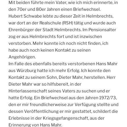
Mit beiden führte mein Vater, wie ich mich erinnerte, in
den 70er und 80er Jahren einen Briefwechsel.
Hubert Schwabe lebte zu dieser Zeit in Helmbrechts,
war dort an der Realschule (RSH) tätig und wurde auch
Ehrenbürger der Stadt Helmbrechts. Im Pensionsalter
zog er aus Helmbrechts fort und ist inzwischen
verstorben. Mehr konnte ich noch nicht finden, ich
habe auch noch keinen Kontakt zu seinen
Angehörigen.
Im Falle des ebenfalls bereits verstorbenen Hans Mahr
aus Würzburg hatte ich mehr Erfolg. Ich konnte den
Kontakt zu seinem Sohn, Dieter Mahr, herstellen. Herr
Dieter Mahr war so hilfsbereit, in der
Hinterlassenschaft seines Vaters zu suchen und er
hatte Erfolg. Ein Briefwechsel aus den Jahren 1972/73,
den er mir freundlicherweise zur Verfügung stellte und
dessen Veröffentlichung er mir gestattet, schildert die
Erlebnisse in der Kriegsgefangenschaft, aus der
Erinnerung von Hans Mahr.