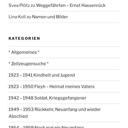
Svea Plötz
zu
Weggefährten – Ernst Hassenrück
Lina Koll
zu
Namen und Bilder
KATEGORIEN
* Allgemeines *
* Zeitzeugensuche *
1923 – 1941 Kindheit und Jugend
1923 – 1950 Fleyh – Heimat meines Vaters
1942 – 1948 Soldat, Kriegsgefangener
1949 – 1953 Rückkehr, Neuanfang und wieder
Abschied
1954 – 1959 Noch mal ein Neuanfang