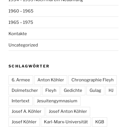
1960 – 1965
1965 – 1975
Kontakte
Uncategorized
SCHLAGWÖRTER
6. Armee
Anton Köhler
Chronographie Fleyh
Dolmetscher
Fleyh
Gedichte
Gulag
HJ
Intertext
Jesuitengymnasium
Josef A. Köhler
Josef Anton Köhler
Josef Köhler
Karl-Marx-Universität
KGB