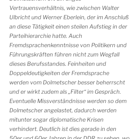
Vertrauensverhältnis, wie zwischen Walter
Ulbricht und Werner Eberlein, der im Anschluß
an diese Tätigkeit einen steilen Aufstieg in der
Parteihierarchie hatte. Auch
Fremdsprachenkenntnisse von Politikern und
Führungskräften führen nicht zum Wegfall
dieses Berufsstandes. Feinheiten und
Doppeldeutigkeiten der Fremdsprache
werden vom Dolmetscher besser beherrscht
und er wirkt zudem als „Filter“ im Gespräch.
Eventuelle Missverständnisse werden so dem
Dolmetscher angelastet, dadurch werden
mitunter sogar diplomatische Krisen
verhindert. Deutlich ist dies gerade in den
50er und 60er Jahren in der DDR zu sehen, wo