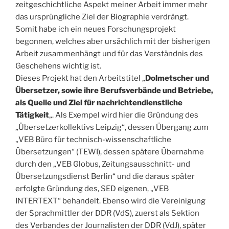
zeitgeschichtliche Aspekt meiner Arbeit immer mehr
das ursprüngliche Ziel der Biographie verdrängt.
Somit habe ich ein neues Forschungsprojekt
begonnen, welches aber ursächlich mit der bisherigen
Arbeit zusammenhängt und für das Verständnis des
Geschehens wichtig ist.
Dieses Projekt hat den Arbeitstitel „
Dolmetscher und
Übersetzer, sowie ihre Berufsverbände und Betriebe,
als Quelle und Ziel für nachrichtendienstliche
Tätigkeit
„. Als Exempel wird hier die Gründung des
„Übersetzerkollektivs Leipzig“, dessen Übergang zum
„VEB Büro für technisch-wissenschaftliche
Übersetzungen“ (TEWI), dessen spätere Übernahme
durch den „VEB Globus, Zeitungsausschnitt- und
Übersetzungsdienst Berlin“ und die daraus später
erfolgte Gründung des, SED eigenen, „VEB
INTERTEXT“ behandelt. Ebenso wird die Vereinigung
der Sprachmittler der DDR (VdS), zuerst als Sektion
des Verbandes der Journalisten der DDR (VdJ), später