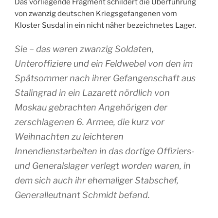
Das vorliegende Fragment schildert die Überführung
von zwanzig deutschen Kriegsgefangenen vom
Kloster Susdal in ein nicht näher bezeichnetes Lager.
Sie – das waren zwanzig Soldaten,
Unteroffiziere und ein Feldwebel von den im
Spätsommer nach ihrer Gefangenschaft aus
Stalingrad in ein Lazarett nördlich von
Moskau gebrachten Angehörigen der
zerschlagenen 6. Armee, die kurz vor
Weihnachten zu leichteren
Innendienstarbeiten in das dortige Offiziers-
und Generalslager verlegt worden waren, in
dem sich auch ihr ehemaliger Stabschef,
Generalleutnant Schmidt befand.