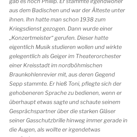
gab es noch Phillip. Er stammte irgendwoher
aus dem Badischen und war der Älteste unter
ihnen. Ihn hatte man schon 1938 zum
Kriegsdienst gezogen. Dann wurde einer
„Konzertmeister“ gerufen. Dieser hatte
eigentlich Musik studieren wollen und wirkte
gelegentlich als Geiger im Theaterorchester
einer Kreisstadt im nordböhmischen
Braunkohlenrevier mit, aus deren Gegend
Sepp stammte. Er hieß Toni, pflegte sich der
gehobeneren Sprache zu bedienen, wenn er
überhaupt etwas sagte und schaute seinem
Gesprächspartner über die starken Gläser
seiner Gasschutzbrille hinweg immer gerade in
die Augen, als wollte er irgendetwas