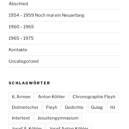
Abschied
1954 – 1959 Noch mal ein Neuanfang
1960 – 1965
1965 – 1975
Kontakte
Uncategorized
SCHLAGWÖRTER
6. Armee
Anton Köhler
Chronographie Fleyh
Dolmetscher
Fleyh
Gedichte
Gulag
HJ
Intertext
Jesuitengymnasium
Josef A. Köhler
Josef Anton Köhler