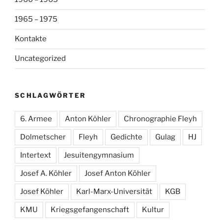
1965 – 1975
Kontakte
Uncategorized
SCHLAGWÖRTER
6. Armee
Anton Köhler
Chronographie Fleyh
Dolmetscher
Fleyh
Gedichte
Gulag
HJ
Intertext
Jesuitengymnasium
Josef A. Köhler
Josef Anton Köhler
Josef Köhler
Karl-Marx-Universität
KGB
KMU
Kriegsgefangenschaft
Kultur