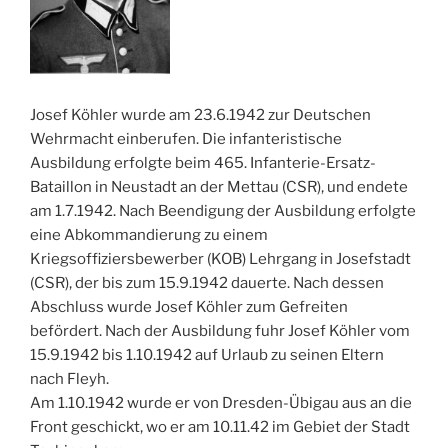
Josef Köhler wurde am 23.6.1942 zur Deutschen
Wehrmacht einberufen. Die infanteristische
Ausbildung erfolgte beim 465. Infanterie-Ersatz-
Bataillon in Neustadt an der Mettau (CSR), und endete
am 1.7.1942. Nach Beendigung der Ausbildung erfolgte
eine Abkommandierung zu einem
Kriegsoffiziersbewerber (KOB) Lehrgang in Josefstadt
(CSR), der bis zum 15.9.1942 dauerte. Nach dessen
Abschluss wurde Josef Köhler zum Gefreiten
befördert. Nach der Ausbildung fuhr Josef Köhler vom
15.9.1942 bis 1.10.1942 auf Urlaub zu seinen Eltern
nach Fleyh.
Am 1.10.1942 wurde er von Dresden-Übigau aus an die
Front geschickt, wo er am 10.11.42 im Gebiet der Stadt