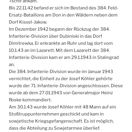
Tschir ankam.
Bis 22.11.42 befand er sich im Bestand des 384. Feld-
Ersatz-Bataillons am Don in den Wäldern neben dem
Dorf Kissel-Jakow.
Im Dezember 1942 begann der Rückzug der 384.
Infanterie-Division über Dubiniski in das Dorf
Dimitrewka. Er erkrankte an Ruhr und lag dort vom
10.1.43 an im Lazarett. Mit dem Lazarett der 384.
Infanterie-Division kam er am 29.1.1943 in Stalingrad
an.
Die 384. Infanterie-Division wurde im Januar 1943
vernichtet, die Einheit zu der Josef Köhler gehörte
wurde der 71. Infanterie-Division angeschlossen. Diese
wurde ab dem 27.01.1943 von Generalmajor Heinz
Roske kommandiert.
Am 30.1.43 wurde Josef Köhler mit 48 Mann auf ein
Stoßtruppunternehmen geschickt und kam in
sowjetische Kriegsgefangenschaft. Es ist möglich,
dass die Abteilung zu Sowjetarmee überlief.