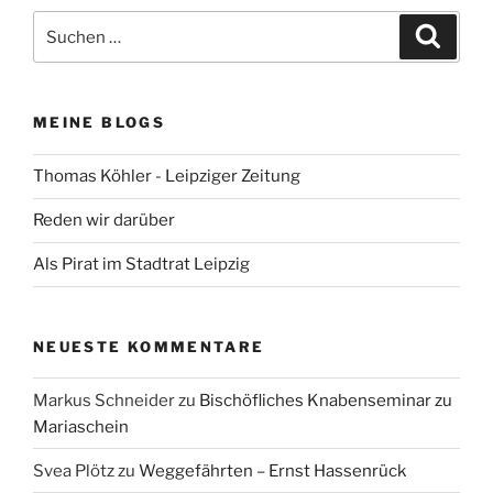
Suchen
Suche
nach:
MEINE BLOGS
Thomas Köhler - Leipziger Zeitung
Reden wir darüber
Als Pirat im Stadtrat Leipzig
NEUESTE KOMMENTARE
Markus Schneider
zu
Bischöfliches Knabenseminar zu
Mariaschein
Svea Plötz
zu
Weggefährten – Ernst Hassenrück