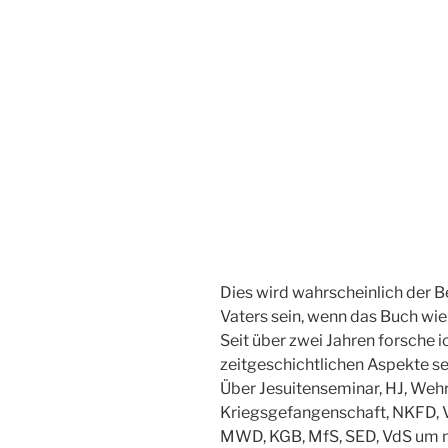
Dies wird wahrscheinlich der 
Vaters sein, wenn das Buch wie
Seit über zwei Jahren forsche ic
zeitgeschichtlichen Aspekte se
Über Jesuitenseminar, HJ, Wehr
Kriegsgefangenschaft, NKFD, V
MWD, KGB, MfS, SED, VdS um nu