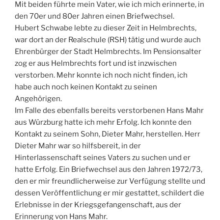
Mit beiden führte mein Vater, wie ich mich erinnerte, in
den 70er und 80er Jahren einen Briefwechsel.
Hubert Schwabe lebte zu dieser Zeit in Helmbrechts,
war dort an der Realschule (RSH) tätig und wurde auch
Ehrenbürger der Stadt Helmbrechts. Im Pensionsalter
zog er aus Helmbrechts fort und ist inzwischen
verstorben. Mehr konnte ich noch nicht finden, ich
habe auch noch keinen Kontakt zu seinen
Angehörigen.
Im Falle des ebenfalls bereits verstorbenen Hans Mahr
aus Würzburg hatte ich mehr Erfolg. Ich konnte den
Kontakt zu seinem Sohn, Dieter Mahr, herstellen. Herr
Dieter Mahr war so hilfsbereit, in der
Hinterlassenschaft seines Vaters zu suchen und er
hatte Erfolg. Ein Briefwechsel aus den Jahren 1972/73,
den er mir freundlicherweise zur Verfügung stellte und
dessen Veröffentlichung er mir gestattet, schildert die
Erlebnisse in der Kriegsgefangenschaft, aus der
Erinnerung von Hans Mahr.