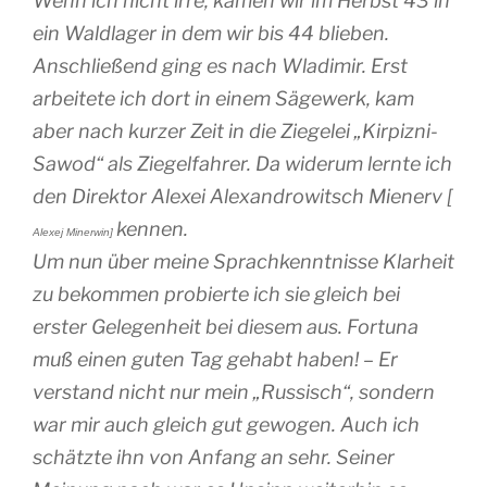
Wenn ich nicht irre, kamen wir im Herbst 43 in
ein Waldlager in dem wir bis 44 blieben.
Anschließend ging es nach Wladimir. Erst
arbeitete ich dort in einem Sägewerk, kam
aber nach kurzer Zeit in die Ziegelei „Kirpizni-
Sawod“ als Ziegelfahrer. Da widerum lernte ich
den Direktor Alexei Alexandrowitsch Mienerv [
kennen.
Alexej Minerwin]
Um nun über meine Sprachkenntnisse Klarheit
zu bekommen probierte ich sie gleich bei
erster Gelegenheit bei diesem aus. Fortuna
muß einen guten Tag gehabt haben! – Er
verstand nicht nur mein „Russisch“, sondern
war mir auch gleich gut gewogen. Auch ich
schätzte ihn von Anfang an sehr. Seiner