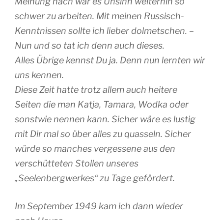
Meinung nach war es Unsinn weiterhin so
schwer zu arbeiten. Mit meinen Russisch-
Kenntnissen sollte ich lieber dolmetschen. –
Nun und so tat ich denn auch dieses.
Alles Übrige kennst Du ja. Denn nun lernten wir
uns kennen.
Diese Zeit hatte trotz allem auch heitere
Seiten die man Katja, Tamara, Wodka oder
sonstwie nennen kann. Sicher wäre es lustig
mit Dir mal so über alles zu quasseln. Sicher
würde so manches vergessene aus den
verschütteten Stollen unseres
„Seelenbergwerkes“ zu Tage gefördert.
Im September 1949 kam ich dann wieder