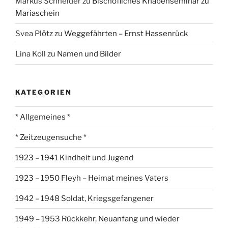
Markus Schneider
zu
Bischöfliches Knabenseminar zu
Mariaschein
Svea Plötz
zu
Weggefährten – Ernst Hassenrück
Lina Koll
zu
Namen und Bilder
KATEGORIEN
* Allgemeines *
* Zeitzeugensuche *
1923 – 1941 Kindheit und Jugend
1923 – 1950 Fleyh – Heimat meines Vaters
1942 – 1948 Soldat, Kriegsgefangener
1949 – 1953 Rückkehr, Neuanfang und wieder