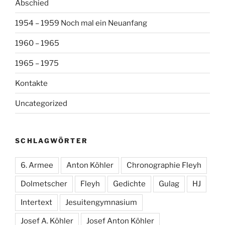
Abschied
1954 – 1959 Noch mal ein Neuanfang
1960 – 1965
1965 – 1975
Kontakte
Uncategorized
SCHLAGWÖRTER
6. Armee
Anton Köhler
Chronographie Fleyh
Dolmetscher
Fleyh
Gedichte
Gulag
HJ
Intertext
Jesuitengymnasium
Josef A. Köhler
Josef Anton Köhler