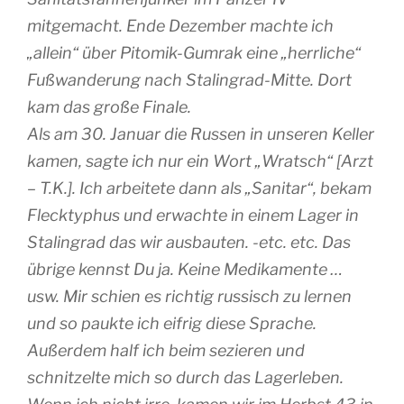
mitgemacht. Ende Dezember machte ich
„allein“ über Pitomik-Gumrak eine „herrliche“
Fußwanderung nach Stalingrad-Mitte. Dort
kam das große Finale.
Als am 30. Januar die Russen in unseren Keller
kamen, sagte ich nur ein Wort „Wratsch“ [Arzt
– T.K.]. Ich arbeitete dann als „Sanitar“, bekam
Flecktyphus und erwachte in einem Lager in
Stalingrad das wir ausbauten. -etc. etc. Das
übrige kennst Du ja. Keine Medikamente …
usw. Mir schien es richtig russisch zu lernen
und so paukte ich eifrig diese Sprache.
Außerdem half ich beim sezieren und
schnitzelte mich so durch das Lagerleben.