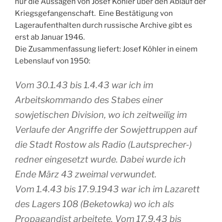
nur die Aussagen von Josef Köhler über den Ablauf der
Kriegsgefangenschaft. Eine Bestätigung von
Lageraufenthalten durch russische Archive gibt es
erst ab Januar 1946.
Die Zusammenfassung liefert: Josef Köhler in einem
Lebenslauf von 1950:
Vom 30.1.43 bis 1.4.43 war ich im
Arbeitskommando des Stabes einer
sowjetischen Division, wo ich zeitweilig im
Verlaufe der Angriffe der Sowjettruppen auf
die Stadt Rostow als Radio (Lautsprecher-)
redner eingesetzt wurde. Dabei wurde ich
Ende März 43 zweimal verwundet.
Vom 1.4.43 bis 17.9.1943 war ich im Lazarett
des Lagers 108 (Beketowka) wo ich als
Propagandist arbeitete. Vom 17.9.43 bis