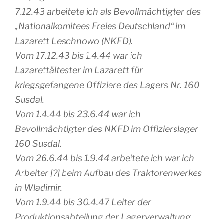
7.12.43 arbeitete ich als Bevollmächtigter des
„Nationalkomitees Freies Deutschland“ im
Lazarett Leschnowo (NKFD).
Vom 17.12.43 bis 1.4.44 war ich
Lazarettältester im Lazarett für
kriegsgefangene Offiziere des Lagers Nr. 160
Susdal.
Vom 1.4.44 bis 23.6.44 war ich
Bevollmächtigter des NKFD im Offizierslager
160 Susdal.
Vom 26.6.44 bis 1.9.44 arbeitete ich war ich
Arbeiter [?] beim Aufbau des Traktorenwerkes
in Wladimir.
Vom 1.9.44 bis 30.4.47 Leiter der
Produktionsabteilung der Lagerverwaltung