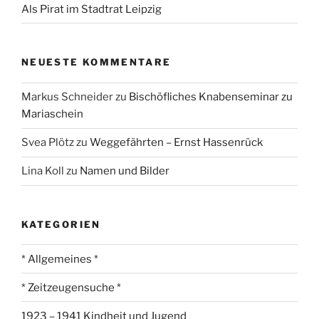
Als Pirat im Stadtrat Leipzig
NEUESTE KOMMENTARE
Markus Schneider
zu
Bischöfliches Knabenseminar zu
Mariaschein
Svea Plötz
zu
Weggefährten – Ernst Hassenrück
Lina Koll
zu
Namen und Bilder
KATEGORIEN
* Allgemeines *
* Zeitzeugensuche *
1923 – 1941 Kindheit und Jugend