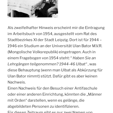
Als zweifelhafter Hinweis erscheint mir die Eintragung
im Arbeitsbuch von 1954, ausgestellt vom Rat des
Stadtbezirkes XI der Stadt Leipzig. Dort ist für 1944 –
1946 ein Studium an der Universität Ulan Bator M.V.R.
(Mongolische Volksrepublik) eingetragen. Auch in
einem Fragebogen von 1954 steht: “
Haben Sie an
Lehrgängen teilgenommen? 1944-46 Ulbat“
, was
diese Behauptung (wenn man Ulbat als Abkürzung für
Ulan Bator nimmt) stützt. Dafür gibt es aber keinen
Nachweis.
Einen Nachweis für den Besuch einer Antifaschule
oder einer anderen Einrichtung, könnten die „Männer
mit Orden“ darstellen, wenn es gelänge, die
abgebildeten Personen zu identifizieren.
Für diesen Zeitraum gibt es nur zwei Namen von