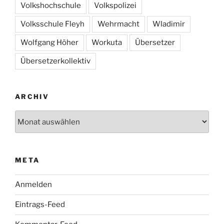
Volkshochschule
Volkspolizei
Volksschule Fleyh
Wehrmacht
Wladimir
Wolfgang Höher
Workuta
Übersetzer
Übersetzerkollektiv
ARCHIV
Archiv
META
Anmelden
Eintrags-Feed