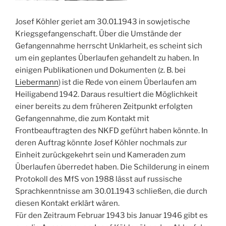
Josef Köhler geriet am 30.01.1943 in sowjetische
Kriegsgefangenschaft. Über die Umstände der
Gefangennahme herrscht Unklarheit, es scheint sich
um ein geplantes Überlaufen gehandelt zu haben. In
einigen Publikationen und Dokumenten (z. B. bei
Liebermann
) ist die Rede von einem Überlaufen am
Heiligabend 1942. Daraus resultiert die Möglichkeit
einer bereits zu dem früheren Zeitpunkt erfolgten
Gefangennahme, die zum Kontakt mit
Frontbeauftragten des NKFD geführt haben könnte. In
deren Auftrag könnte Josef Köhler nochmals zur
Einheit zurückgekehrt sein und Kameraden zum
Überlaufen überredet haben. Die Schilderung in einem
Protokoll des MfS von 1988 lässt auf russische
Sprachkenntnisse am 30.01.1943 schließen, die durch
diesen Kontakt erklärt wären.
Für den Zeitraum Februar 1943 bis Januar 1946 gibt es