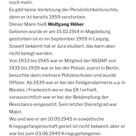
noch mehr.
Es gibt keine Verletzung der Persönlichkeitsrechte,
denn er ist bereits 1959 verstorben.
Dieser Mann hieß
Wolfgang Höher
.
Geboren wurde er am 15.02.1914 in Magdeburg,
gestorben ist er im September 1959 in Leipzig.
Soweit bekannt hat er Jura studiert, das kann aber
nicht belegt werden.
Von 1933 bis 1945 war er Mitglied der NSDAP, von
1935 bis 1939 war er bei der Polizei, zuerst in Berlin,
besuchte dann mehrere Polizeischulen und wurde
Offizier. Ab 1939 war er bei der Feldgendarmerie u.a. in
Biesles / Frankreich wo er das EK I erhielt,
voraussichtlich war er bei der Bekämpfung der
Resistance eingesetzt. Sein letzter Dienstgrad war
Major.
Wo und wie er am 10.05.1945 in sowjetische
Kriegsgefangenschaft geriet ist nicht bekannt, aber er
war bis zum 03.06.1949 Kriegsgefangener.