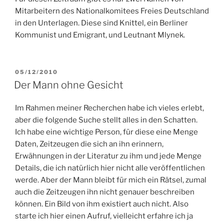
Mitarbeitern des Nationalkomitees Freies Deutschland
in den Unterlagen. Diese sind Knittel, ein Berliner
Kommunist und Emigrant, und Leutnant Mlynek.
VERÖFFENTLICHT
05/12/2010
AM
Der Mann ohne Gesicht
Im Rahmen meiner Recherchen habe ich vieles erlebt,
aber die folgende Suche stellt alles in den Schatten.
Ich habe eine wichtige Person, für diese eine Menge
Daten, Zeitzeugen die sich an ihn erinnern,
Erwähnungen in der Literatur zu ihm und jede Menge
Details, die ich natürlich hier nicht alle veröffentlichen
werde. Aber der Mann bleibt für mich ein Rätsel, zumal
auch die Zeitzeugen ihn nicht genauer beschreiben
können. Ein Bild von ihm existiert auch nicht. Also
starte ich hier einen Aufruf, vielleicht erfahre ich ja