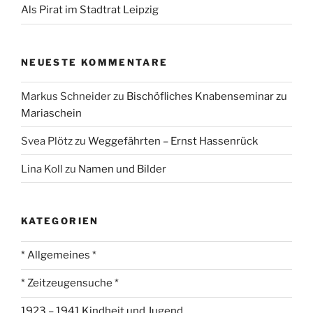
Als Pirat im Stadtrat Leipzig
NEUESTE KOMMENTARE
Markus Schneider
zu
Bischöfliches Knabenseminar zu
Mariaschein
Svea Plötz
zu
Weggefährten – Ernst Hassenrück
Lina Koll
zu
Namen und Bilder
KATEGORIEN
* Allgemeines *
* Zeitzeugensuche *
1923 – 1941 Kindheit und Jugend