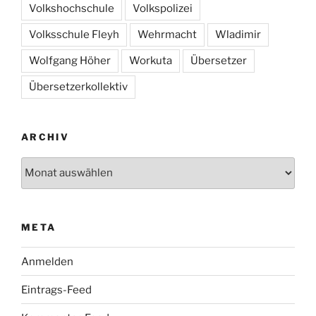
Volkshochschule
Volkspolizei
Volksschule Fleyh
Wehrmacht
Wladimir
Wolfgang Höher
Workuta
Übersetzer
Übersetzerkollektiv
ARCHIV
Archiv
META
Anmelden
Eintrags-Feed