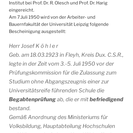
Institut bei Prof. Dr. R. Olesch und Prof. Dr. Harig
eingereicht.
Am 7.Juli 1950 wird von der Arbeiter- und
Bauernfakultät der Universität Leipzig folgende
Bescheinigung ausgestellt:
Herr Josef K ö h l e r
Geb. am 18.03.1923 in Fleyh, Kreis Dux. C.S.R.,
legte in der Zeit vom 3.-5. Juli 1950 vor der
Prüfungskommission für die Zulassung zum
Studium ohne Abgangszeugnis einer zur
Universitätsreife führenden Schule die
Begabtenprüfung
ab, die er mit
befriedigend
bestand.
Gemäß Anordnung des Ministeriums für
Volksbildung, Hauptabteilung Hochschulen