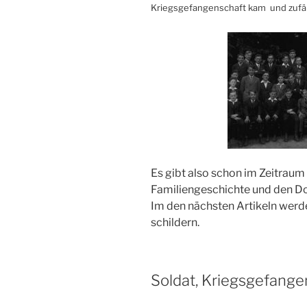
Kriegsgefangenschaft kam und zufälli
Es gibt also schon im Zeitraum
Familiengeschichte und den 
Im den nächsten Artikeln werde
schildern.
Soldat, Kriegsgefang