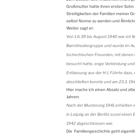
Großmutter hatte ihren ersten Sohn
Streitigkeiten der Familien meiner 
selbst Nonne zu werden und Ähnliche
Weiter sagt er:
Von 1.6.39 bis August 1940 war ich Mi
Banntheatergruppe und wurde im Augu
tschechischen Freunden, mit denen 
besucht hatte, enge Verbindung und
Entlassung aus der H.J. Führte dazu,
abschließen konnte und am 23.3. 1
Hier mache ich einen Absatz und zit
Jahren:
Nach der Musterung 1941 erhielten w
in Leipzig an der Berlitz-scool einen
1942 abgeschlossen war.
Die Familiengeschichte geht eigentl