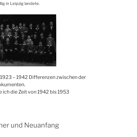
g in Leipzig landete.
 1923 – 1942 Differenzen zwischen der
Dokumenten.
 ich die Zeit von 1942 bis 1953
ener und Neuanfang