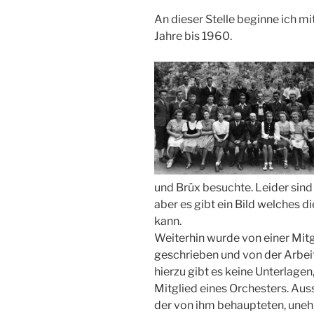
An dieser Stelle beginne ich mi
Jahre bis 1960.
und Brüx besuchte. Leider sin
aber es gibt ein Bild welches
kann.
Weiterhin wurde von einer Mitgl
geschrieben und von der Arbei
hierzu gibt es keine Unterlagen,
Mitglied eines Orchesters. A
der von ihm behaupteten, uneh