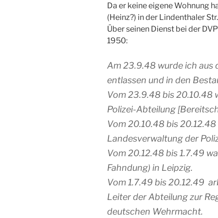
Da er keine eigene Wohnung hat
(Heinz?) in der Lindenthaler Str
Über seinen Dienst bei der DVP
1950:
Am 23.9.48 wurde ich aus 
entlassen und in den Bestan
Vom 23.9.48 bis 20.10.48 w
Polizei-Abteilung [Bereitsch
Vom 20.10.48 bis 20.12.48 
Landesverwaltung der Poliz
Vom 20.12.48 bis 1.7.49 war 
Fahndung) in Leipzig.
Vom 1.7.49 bis 20.12.49 arb
Leiter der Abteilung zur Re
deutschen Wehrmacht.