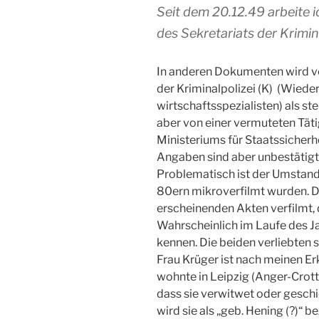
Seit dem 20.12.49 arbeite ic
des Sekretariats der Krimina
In anderen Dokumenten wird von
der Kriminalpolizei (K) (Wiede
wirtschaftsspezialisten) als st
aber von einer vermuteten Tätig
Ministeriums für Staatssicherh
Angaben sind aber unbestätigt
Problematisch ist der Umstand,
80ern mikroverfilmt wurden. D
erscheinenden Akten verfilmt, 
Wahrscheinlich im Laufe des Ja
kennen. Die beiden verliebten
Frau Krüger ist nach meinen E
wohnte in Leipzig (Anger-Crott
dass sie verwitwet oder gesc
wird sie als „geb. Hening (?)“ b