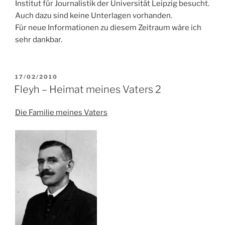
Institut für Journalistik der Universität Leipzig besucht.
Auch dazu sind keine Unterlagen vorhanden.
Für neue Informationen zu diesem Zeitraum wäre ich
sehr dankbar.
VERÖFFENTLICHT
17/02/2010
AM
Fleyh – Heimat meines Vaters 2
Die Familie meines Vaters