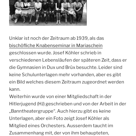
Unklar ist noch der Zeitraum ab 1939, als das
bischöfliche Knabenseminar in Mariaschein
geschlossen wurde. Josef Köhler schrieb in
verschiedenen Lebensläufen der späteren Zeit, dass er
die Gymnasien in Dux und Brüx besuchte. Leider sind
keine Schulunterlagen mehr vorhanden, aber es gibt
ein Bild welches diesem Zeitraum zugeordnet werden
kann.
Weiterhin wurde von einer Mitgliedschaft in der
Hitlerjugend (HJ) geschrieben und von der Arbeit in der
„Banntheatergruppe“. Auch hierzu gibt es keine
Unterlagen, aber ein Foto zeigt Josef Köhler als
Mitglied eines Orchesters. Ausserdem taucht im
Zusammenhang mit, der von ihm behaupteten,