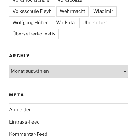
Volkshochschule
Volkspolizei
Volksschule Fleyh
Wehrmacht
Wladimir
Wolfgang Höher
Workuta
Übersetzer
Übersetzerkollektiv
ARCHIV
Archiv
META
Anmelden
Eintrags-Feed
Kommentar-Feed