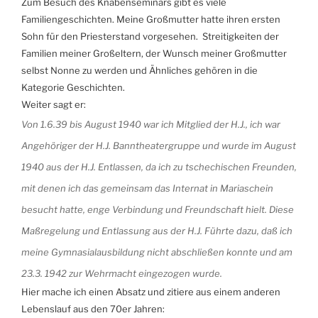
Zum Besuch des Knabenseminars gibt es viele
Familiengeschichten. Meine Großmutter hatte ihren ersten
Sohn für den Priesterstand vorgesehen. Streitigkeiten der
Familien meiner Großeltern, der Wunsch meiner Großmutter
selbst Nonne zu werden und Ähnliches gehören in die
Kategorie Geschichten.
Weiter sagt er:
Von 1.6.39 bis August 1940 war ich Mitglied der H.J., ich war
Angehöriger der H.J. Banntheatergruppe und wurde im August
1940 aus der H.J. Entlassen, da ich zu tschechischen Freunden,
mit denen ich das gemeinsam das Internat in Mariaschein
besucht hatte, enge Verbindung und Freundschaft hielt. Diese
Maßregelung und Entlassung aus der H.J. Führte dazu, daß ich
meine Gymnasialausbildung nicht abschließen konnte und am
23.3. 1942 zur Wehrmacht eingezogen wurde.
Hier mache ich einen Absatz und zitiere aus einem anderen
Lebenslauf aus den 70er Jahren: