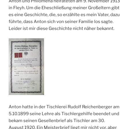
Anton und Philomena heirateten am 9. November 1913
in Fleyh. Um die Eheschließung meiner Großeltern gibt
es eine Geschichte, die, so erzählte es mein Vater, dazu
führte, dass Anton sich von seiner Familie los sagte.
Leider ist mir diese Geschichte nicht näher bekannt.
Anton hatte in der Tischlerei Rudolf Reichenberger am
5.10.1899 seine Lehre als Tischlergehilfe beendet und
bekam seinen Gesellenbrief als Tischler am 30.
August 1920. Ein Meisterbrief liegt mir nicht vor, aber