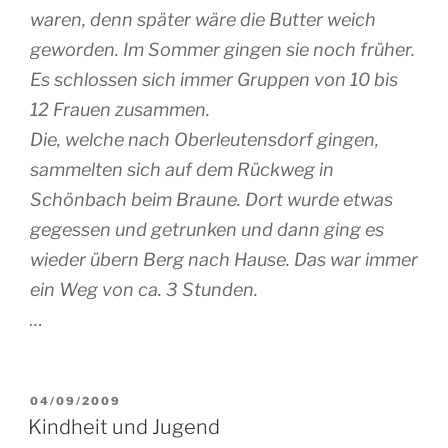
waren, denn später wäre die Butter weich
geworden. Im Sommer gingen sie noch früher.
Es schlossen sich immer Gruppen von 10 bis
12 Frauen zusammen.
Die, welche nach Oberleutensdorf gingen,
sammelten sich auf dem Rückweg in
Schönbach beim Braune. Dort wurde etwas
gegessen und getrunken und dann ging es
wieder übern Berg nach Hause. Das war immer
ein Weg von ca. 3 Stunden.
…
VERÖFFENTLICHT
04/09/2009
AM
Kindheit und Jugend