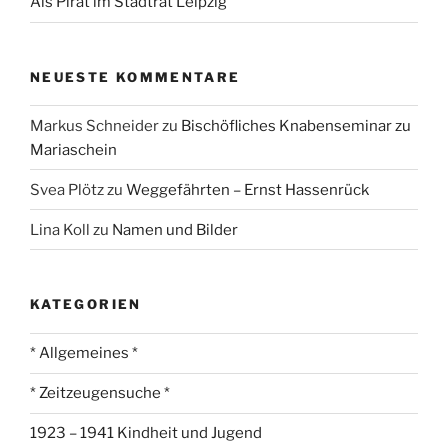
Als Pirat im Stadtrat Leipzig
NEUESTE KOMMENTARE
Markus Schneider
zu
Bischöfliches Knabenseminar zu
Mariaschein
Svea Plötz
zu
Weggefährten – Ernst Hassenrück
Lina Koll
zu
Namen und Bilder
KATEGORIEN
* Allgemeines *
* Zeitzeugensuche *
1923 – 1941 Kindheit und Jugend