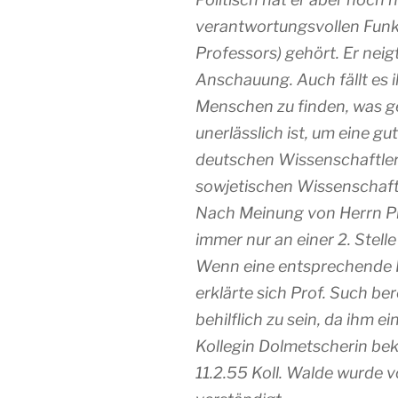
verantwortungsvollen Funkt
Professors) gehört. Er neigt
Anschauung. Auch fällt es 
Menschen zu finden, was ge
unerlässlich ist, um eine 
deutschen Wissenschaftle
sowjetischen Wissenschaftl
Nach Meinung von Herrn Pr
immer nur an einer 2. Stelle
Wenn eine entsprechende K
erklärte sich Prof. Such be
behilflich zu sein, da ihm e
Kollegin Dolmetscherin bek
11.2.55 Koll. Walde wurde v