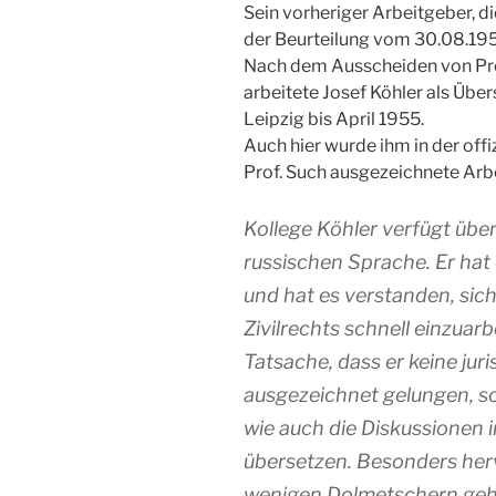
Sein vorheriger Arbeitgeber, di
der Beurteilung vom 30.08.1954
Nach dem Ausscheiden von Pr
arbeitete Josef Köhler als Über
Leipzig bis April 1955.
Auch hier wurde ihm in der off
Prof. Such ausgezeichnete Arbe
Kollege Köhler verfügt übe
russischen Sprache. Er hat
und hat es verstanden, sich
Zivilrechts schnell einzuar
Tatsache, dass er keine juri
ausgezeichnet gelungen, so
wie auch die Diskussionen 
übersetzen. Besonders herv
wenigen Dolmetschern gehö