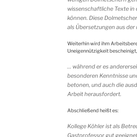
wissenschaftliche Texte in
können. Diese Dolmetscher-T
als Übersetzungen aus der 
Weiterhin wird ihm Arbeitsber
Uneigennützigkeit bescheinigt,
… während er es anderersei
besonderen Kenntnisse und 
betonen, und auch die aus
Arbeit herausfordert.
Abschließend heißt es:
Kollege Köhler ist als Betr
Gastprofessor gut geeignet