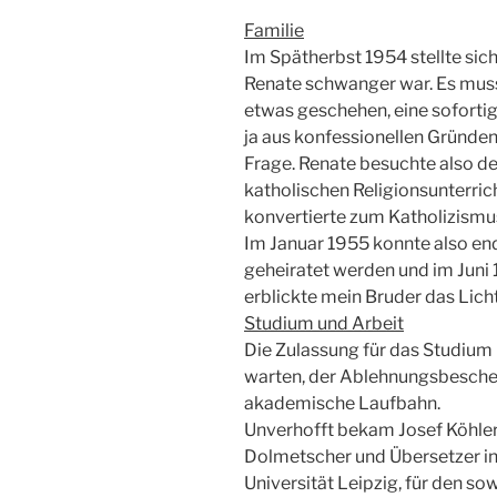
Familie
Im Spätherbst 1954 stellte sich
Renate schwanger war. Es muss
etwas geschehen, eine soforti
ja aus konfessionellen Gründen 
Frage. Renate besuchte also d
katholischen Religionsunterric
konvertierte zum Katholizismu
Im Januar 1955 konnte also en
geheiratet werden und im Juni
erblickte mein Bruder das Licht
Studium und Arbeit
Die Zulassung für das Studium l
warten, der Ablehnungsbescheid
akademische Laufbahn.
Unverhofft bekam Josef Köhler
Dolmetscher und Übersetzer in 
Universität Leipzig, für den s