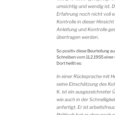
umsichtig und wendig ist. D
Erfahrung noch nicht voll en
Kontrolle in dieser Hinsicht 
Anleitung und Kontrolle ges
übertragen werden.
So positiv diese Beurteilung au
Schreiben vom 11.2.1955 einer
Dort heißt es:
In einer Rücksprache mit Her
seine Einschätzung des Koll
K. ist ein ausgezeichneter 
wie auch in der Schnelligke
anfertigt. Er ist arbeitsfreu
Politisch hat er aber noch ni