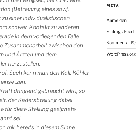
META
ion (Betreuung eines sowj.
 zu einer individualistischen
Anmelden
ihm schwer, Kontakt zu anderen
Eintrags-Feed
rade in dem vorliegenden Falle
Kommentar-Fe
gute Zusammenarbeit zwischen den
rn und Ärzten und dem
WordPress.org
er herzustellen.
of. Such kann man den Koll. Köhler
 einsetzen.
raft dringend gebraucht wird, so
reit, der Kaderabteilung dabei
ine für diese Stellung geeignete
annt sei.
on mir bereits in diesem Sinne