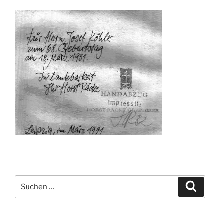
Suchen
Suche
nach: