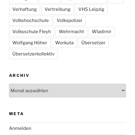
Verhaftung
Vertreibung
VHS Leipzig
Volkshochschule
Volkspolizei
Volksschule Fleyh
Wehrmacht
Wladimir
Wolfgang Höher
Workuta
Übersetzer
Übersetzerkollektiv
ARCHIV
Archiv
META
Anmelden