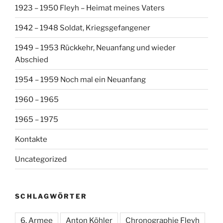
1923 – 1950 Fleyh – Heimat meines Vaters
1942 – 1948 Soldat, Kriegsgefangener
1949 – 1953 Rückkehr, Neuanfang und wieder
Abschied
1954 – 1959 Noch mal ein Neuanfang
1960 – 1965
1965 – 1975
Kontakte
Uncategorized
SCHLAGWÖRTER
6. Armee
Anton Köhler
Chronographie Fleyh