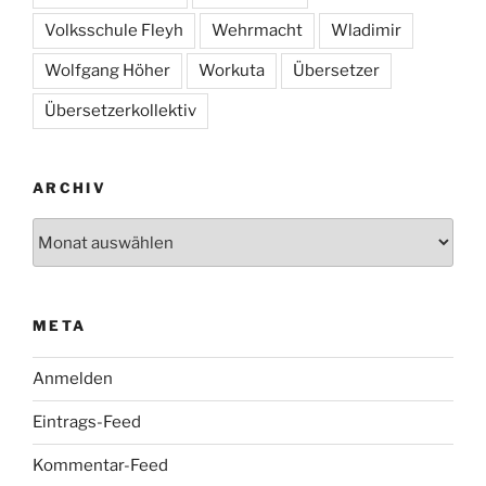
Volksschule Fleyh
Wehrmacht
Wladimir
Wolfgang Höher
Workuta
Übersetzer
Übersetzerkollektiv
ARCHIV
Archiv
META
Anmelden
Eintrags-Feed
Kommentar-Feed