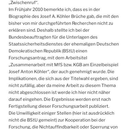
„Zwischenruf“.
Im Frühjahr 2010 bemerkte ich, dass es in der
Biographie des Josef A. Köhler Brüche gab, die mit den
bisher von mir durchgeführten Recherchen nicht zu
erklären sind. Deshalb stellte ich bei der
Bundesbeauftragten für die Unterlagen des
Staatssicherheitsdienstes der ehemaligen Deutschen
Demokratischen Republik (BStU) einen
Forschungsantrag, mit dem Arbeitsitel
„Zusammenarbeit mit MfS bzw. KGB am Einzelbeispiel
Josef Anton Köhler“, der auch genehmigt wurde. Die
Implikationen, die sich aus der Titelwahl ergeben, sind
nicht zufällig, aber da meine Arbeit zu diesem Thema
nicht abgeschlossen ist werde ich hier nicht näher
darauf eingehen. Die Ergebnisse werden erst nach
Fertigstellung dieser Forschungsarbeit publiziert.
Die Unwilligkeit einiger Stellen (hier ist ausdrücklich
nicht die BStU gemeint) zur Kooperation bei der
Forschung, die Nichtauffindbarkeit oder Sperrung von