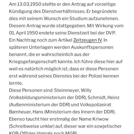
Am 13.03.1950 stellte er den Antrag auf vorzeitige
Kündigung des Dienstverhältnisses. Er begründete
dies mit seinem Wunsch ein Studium aufzunehmen.
Diesem Antrag wurde stattgegeben. Mit Wirkung vom
01. April 1950 endete seine Dienstzeit bei der DVP.
Ein Nachtrag noch zum Artikel
Zeitzeugen IV
. In
späteren Unterlagen werden Auskunftspersonen
benannt, die er wahrscheinlich aus der
Kriegsgefangenschaft kannte. Ich führe diese hier auf
weil es natürlich möglich ist, dass er diese Personen
erst während seines Dienstes bei der Polizei kennen
lernte.
Diese Personen sind: Steinmeyer, Willy
(Volksbildungsministerium der DDR), Schmidt, Heinz
(Außenministerium der DDR) und Volkspolizeirat
Bamheuer, Hans (Ministerium des Innern der DDR).
Ebenso taucht hier erstmalig der Name Kriwow
(Schreibweise unklar) auf, dieser war ein sowjetischer
KGB-Offizier (damals noch MGB).