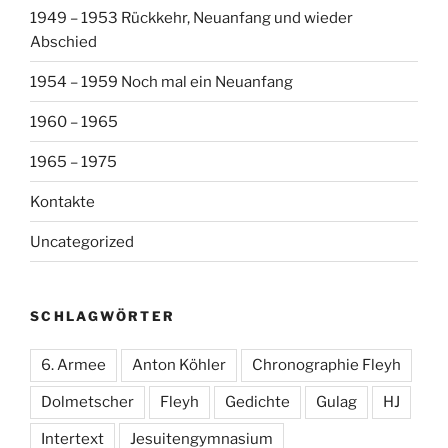
1949 – 1953 Rückkehr, Neuanfang und wieder
Abschied
1954 – 1959 Noch mal ein Neuanfang
1960 – 1965
1965 – 1975
Kontakte
Uncategorized
SCHLAGWÖRTER
6. Armee
Anton Köhler
Chronographie Fleyh
Dolmetscher
Fleyh
Gedichte
Gulag
HJ
Intertext
Jesuitengymnasium