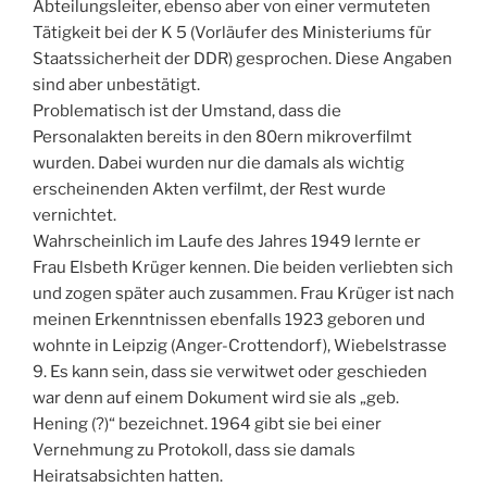
Abteilungsleiter, ebenso aber von einer vermuteten
Tätigkeit bei der K 5 (Vorläufer des Ministeriums für
Staatssicherheit der DDR) gesprochen. Diese Angaben
sind aber unbestätigt.
Problematisch ist der Umstand, dass die
Personalakten bereits in den 80ern mikroverfilmt
wurden. Dabei wurden nur die damals als wichtig
erscheinenden Akten verfilmt, der Rest wurde
vernichtet.
Wahrscheinlich im Laufe des Jahres 1949 lernte er
Frau Elsbeth Krüger kennen. Die beiden verliebten sich
und zogen später auch zusammen. Frau Krüger ist nach
meinen Erkenntnissen ebenfalls 1923 geboren und
wohnte in Leipzig (Anger-Crottendorf), Wiebelstrasse
9. Es kann sein, dass sie verwitwet oder geschieden
war denn auf einem Dokument wird sie als „geb.
Hening (?)“ bezeichnet. 1964 gibt sie bei einer
Vernehmung zu Protokoll, dass sie damals
Heiratsabsichten hatten.