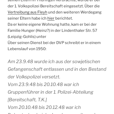
seinen Eltern in Thüringen verbrachte, wurde er bei
der 1. Volkspolizei Bereitschaft eingesetzt. Über die
Vertreibung aus Fleyh
und den weiteren Werdegang
seiner Eltern habe ich
hier
berichtet.
Da er keine eigene Wohnung hatte, kam er bei der
Familie Hunger (Heinz?) in der Lindenthaler Str. 57
(Leipzig-Gohlis) unter
Über seinen Dienst bei der DVP schreibt er in einem
Lebenslauf von 1950:
Am 23.9.48 wurde ich aus der sowjetischen
Gefangenschaft entlassen und in den Bestand
der Volkspolizei versetzt.
Vom 23.9.48 bis 20.10.48 war ich
Gruppenführer in der 1. Polizei-Abteilung
[Bereitschaft, T.K.]
Vom 20.10.48 bis 20.12.48 war ich