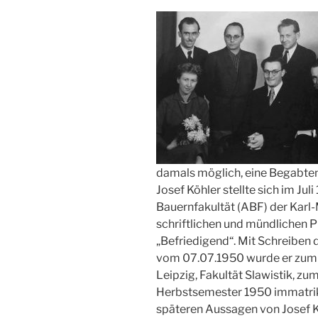
damals möglich, eine Begabte
Josef Köhler stellte sich im Jul
Bauernfakultät (ABF) der Karl-
schriftlichen und mündlichen 
„Befriedigend“. Mit Schreiben 
vom 07.07.1950 wurde er zum 
Leipzig, Fakultät Slawistik, z
Herbstsemester 1950 immatrik
späteren Aussagen von Josef Kö