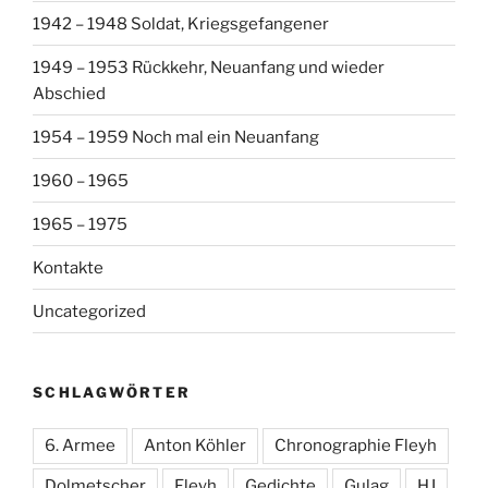
1942 – 1948 Soldat, Kriegsgefangener
1949 – 1953 Rückkehr, Neuanfang und wieder
Abschied
1954 – 1959 Noch mal ein Neuanfang
1960 – 1965
1965 – 1975
Kontakte
Uncategorized
SCHLAGWÖRTER
6. Armee
Anton Köhler
Chronographie Fleyh
Dolmetscher
Fleyh
Gedichte
Gulag
HJ