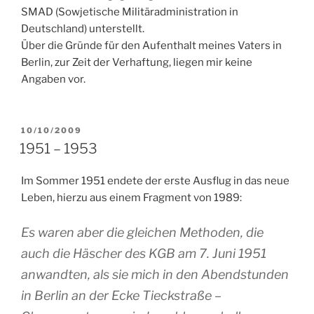
SMAD (Sowjetische Militäradministration in
Deutschland) unterstellt.
Über die Gründe für den Aufenthalt meines Vaters in
Berlin, zur Zeit der Verhaftung, liegen mir keine
Angaben vor.
VERÖFFENTLICHT
10/10/2009
AM
1951 – 1953
Im Sommer 1951 endete der erste Ausflug in das neue
Leben, hierzu aus einem Fragment von 1989:
Es waren aber die gleichen Methoden, die
auch die Häscher des KGB am 7. Juni 1951
anwandten, als sie mich in den Abendstunden
in Berlin an der Ecke Tieckstraße –