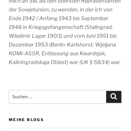
mich an Sie, als den obersten Repräsentanten
der Sowjetunion, zu wenden, in der ich von
Ende 1942 / Anfang 1943 bis September
1948 in Kriegsgefangenschaft (Stalingrad,
Wladimir Lager 190/1) und vom Juni 1951 bis
Dezember 1953 (Berlin-Karlshorst, Wjeljana
KOMI-ASSR, Entlassung aus Kwardejsk,
Kaliningradskaja Oblast) war (UK § 58/14) war.
Suchen
Suche
nach:
MEINE BLOGS