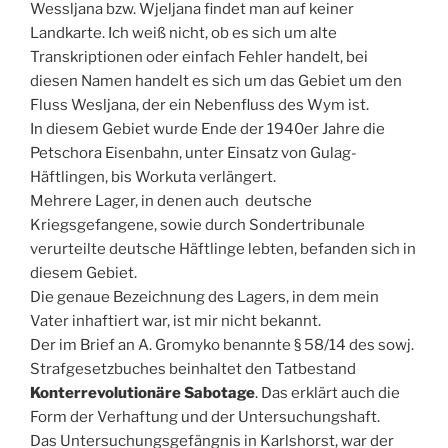
Wessljana bzw. Wjeljana findet man auf keiner
Landkarte. Ich weiß nicht, ob es sich um alte
Transkriptionen oder einfach Fehler handelt, bei
diesen Namen handelt es sich um das Gebiet um den
Fluss Wesljana, der ein Nebenfluss des Wym ist.
In diesem Gebiet wurde Ende der 1940er Jahre die
Petschora Eisenbahn, unter Einsatz von Gulag-
Häftlingen, bis Workuta verlängert.
Mehrere Lager, in denen auch deutsche
Kriegsgefangene, sowie durch Sondertribunale
verurteilte deutsche Häftlinge lebten, befanden sich in
diesem Gebiet.
Die genaue Bezeichnung des Lagers, in dem mein
Vater inhaftiert war, ist mir nicht bekannt.
Der im Brief an A. Gromyko benannte § 58/14 des sowj.
Strafgesetzbuches beinhaltet den Tatbestand
Konterrevolutionäre Sabotage
. Das erklärt auch die
Form der Verhaftung und der Untersuchungshaft.
Das Untersuchungsgefängnis in Karlshorst, war der