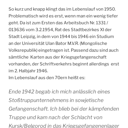
So kurz und knapp klingt das im Lebenslauf von 1950.
Problematisch wird es erst, wenn man ein wenig tiefer
geht. Da ist zum Ersten das Arbeitsbuch Nr. 1331 /
013636 vom 3.2.1954, Rat des Stadtbezirkes XI der
Stadt Leipzig, in dem von 1944 bis 1946 ein Studium
an der Universität Ulan Bator M.V.R. (Mongolische
Volksrepublik) eingetragen ist. Passend dazu sind auch
sämtliche Karten aus der Kriegsgefangenschaft
vorhanden, der Schriftverkehrs beginnt allerdings erst
im 2. Halbjahr 1946.
Im Lebenslauf aus den 70ern heißt es:
Ende 1942 begab ich mich anlässlich eines
Stoßtruppunternehmens in sowjetische
Gefangenschaft. Ich blieb bei der kämpfenden
Truppe und kam nach der Schlacht von
Kursk/Belgorod in das Kriegsgefangenenlager