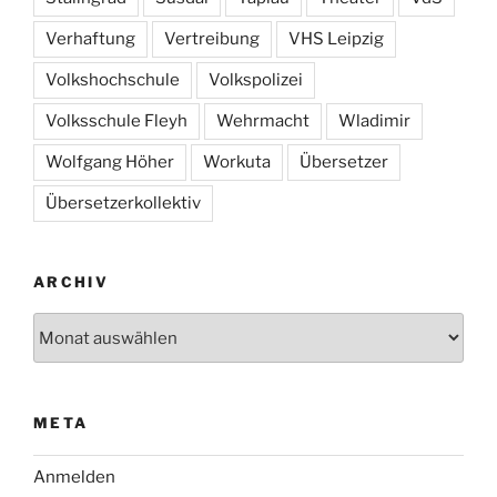
Verhaftung
Vertreibung
VHS Leipzig
Volkshochschule
Volkspolizei
Volksschule Fleyh
Wehrmacht
Wladimir
Wolfgang Höher
Workuta
Übersetzer
Übersetzerkollektiv
ARCHIV
Archiv
META
Anmelden