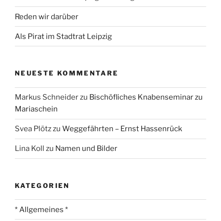
Reden wir darüber
Als Pirat im Stadtrat Leipzig
NEUESTE KOMMENTARE
Markus Schneider
zu
Bischöfliches Knabenseminar zu
Mariaschein
Svea Plötz
zu
Weggefährten – Ernst Hassenrück
Lina Koll
zu
Namen und Bilder
KATEGORIEN
* Allgemeines *