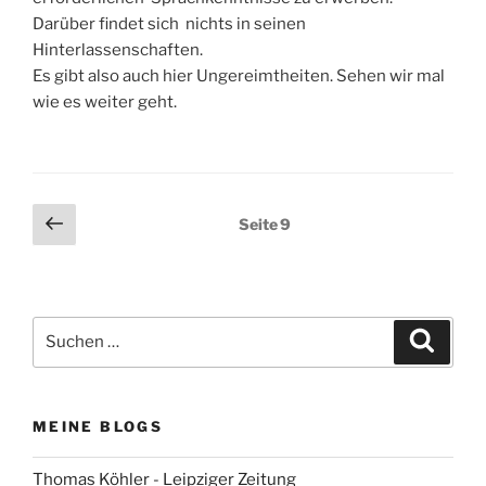
Darüber findet sich nichts in seinen
Hinterlassenschaften.
Es gibt also auch hier Ungereimtheiten. Sehen wir mal
wie es weiter geht.
Seitennummerierung
Vorherige
Seite
9
Seite
der
Beiträge
Suchen
Suche
nach:
MEINE BLOGS
Thomas Köhler - Leipziger Zeitung