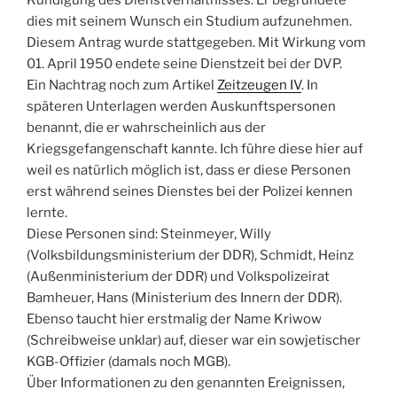
dies mit seinem Wunsch ein Studium aufzunehmen.
Diesem Antrag wurde stattgegeben. Mit Wirkung vom
01. April 1950 endete seine Dienstzeit bei der DVP.
Ein Nachtrag noch zum Artikel
Zeitzeugen IV
. In
späteren Unterlagen werden Auskunftspersonen
benannt, die er wahrscheinlich aus der
Kriegsgefangenschaft kannte. Ich führe diese hier auf
weil es natürlich möglich ist, dass er diese Personen
erst während seines Dienstes bei der Polizei kennen
lernte.
Diese Personen sind: Steinmeyer, Willy
(Volksbildungsministerium der DDR), Schmidt, Heinz
(Außenministerium der DDR) und Volkspolizeirat
Bamheuer, Hans (Ministerium des Innern der DDR).
Ebenso taucht hier erstmalig der Name Kriwow
(Schreibweise unklar) auf, dieser war ein sowjetischer
KGB-Offizier (damals noch MGB).
Über Informationen zu den genannten Ereignissen,