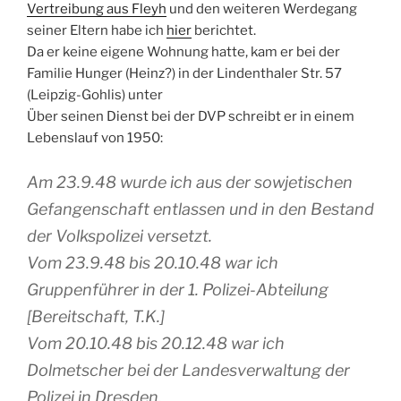
Vertreibung aus Fleyh
und den weiteren Werdegang
seiner Eltern habe ich
hier
berichtet.
Da er keine eigene Wohnung hatte, kam er bei der
Familie Hunger (Heinz?) in der Lindenthaler Str. 57
(Leipzig-Gohlis) unter
Über seinen Dienst bei der DVP schreibt er in einem
Lebenslauf von 1950:
Am 23.9.48 wurde ich aus der sowjetischen
Gefangenschaft entlassen und in den Bestand
der Volkspolizei versetzt.
Vom 23.9.48 bis 20.10.48 war ich
Gruppenführer in der 1. Polizei-Abteilung
[Bereitschaft, T.K.]
Vom 20.10.48 bis 20.12.48 war ich
Dolmetscher bei der Landesverwaltung der
Polizei in Dresden.