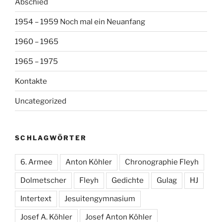
Abschied
1954 – 1959 Noch mal ein Neuanfang
1960 – 1965
1965 – 1975
Kontakte
Uncategorized
SCHLAGWÖRTER
6. Armee
Anton Köhler
Chronographie Fleyh
Dolmetscher
Fleyh
Gedichte
Gulag
HJ
Intertext
Jesuitengymnasium
Josef A. Köhler
Josef Anton Köhler