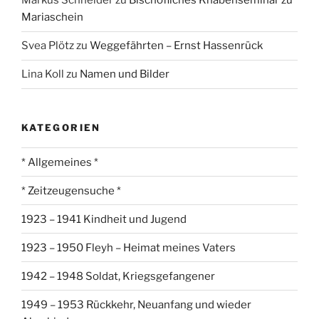
Markus Schneider
zu
Bischöfliches Knabenseminar zu
Mariaschein
Svea Plötz
zu
Weggefährten – Ernst Hassenrück
Lina Koll
zu
Namen und Bilder
KATEGORIEN
* Allgemeines *
* Zeitzeugensuche *
1923 – 1941 Kindheit und Jugend
1923 – 1950 Fleyh – Heimat meines Vaters
1942 – 1948 Soldat, Kriegsgefangener
1949 – 1953 Rückkehr, Neuanfang und wieder