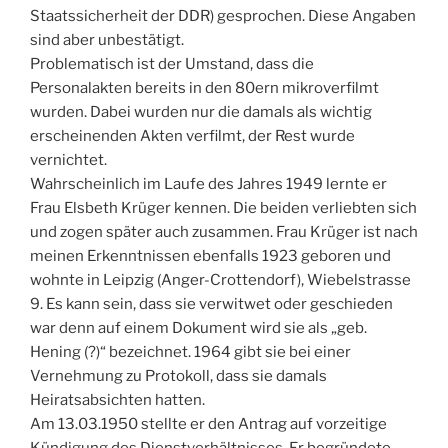
Staatssicherheit der DDR) gesprochen. Diese Angaben
sind aber unbestätigt.
Problematisch ist der Umstand, dass die
Personalakten bereits in den 80ern mikroverfilmt
wurden. Dabei wurden nur die damals als wichtig
erscheinenden Akten verfilmt, der Rest wurde
vernichtet.
Wahrscheinlich im Laufe des Jahres 1949 lernte er
Frau Elsbeth Krüger kennen. Die beiden verliebten sich
und zogen später auch zusammen. Frau Krüger ist nach
meinen Erkenntnissen ebenfalls 1923 geboren und
wohnte in Leipzig (Anger-Crottendorf), Wiebelstrasse
9. Es kann sein, dass sie verwitwet oder geschieden
war denn auf einem Dokument wird sie als „geb.
Hening (?)“ bezeichnet. 1964 gibt sie bei einer
Vernehmung zu Protokoll, dass sie damals
Heiratsabsichten hatten.
Am 13.03.1950 stellte er den Antrag auf vorzeitige
Kündigung des Dienstverhältnisses. Er begründete