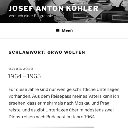
Zum
JOSEF ANTON KÖHLER
Inhalt
Versuch einer Biographie
springen
Menü
SCHLAGWORT:
ORWO WOLFEN
VERÖFFENTLICHT
02/03/2010
AM
1964 – 1965
Für diese Jahre sind nur wenige schriftliche Unterlagen
vorhanden. Aus dem Reisepass meines Vaters kann ich
ersehen, dass er mehrmals nach Moskau und Prag
reiste, und es gibt Unterlagen über mindestens zwei
Dienstreisen nach Budapest im Jahre 1964.