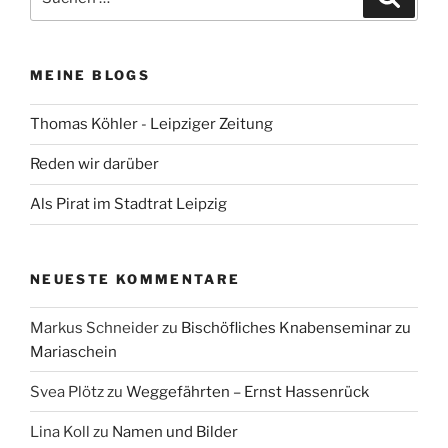
nach:
MEINE BLOGS
Thomas Köhler - Leipziger Zeitung
Reden wir darüber
Als Pirat im Stadtrat Leipzig
NEUESTE KOMMENTARE
Markus Schneider
zu
Bischöfliches Knabenseminar zu
Mariaschein
Svea Plötz
zu
Weggefährten – Ernst Hassenrück
Lina Koll
zu
Namen und Bilder