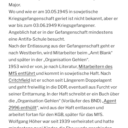
Major.
Wo und wie er am 10.05.1945 in sowjetische
Kriegsgefangenschaft geriet ist nicht bekannt, aber er
war bis zum 03.06.1949 Kriegsgefangener.
Angeblich hat er in der Gefangenschaft mindestens
eine Antifa-Schule besucht.
Nach der Entlassung aus der Gefangenschaft geht er
nach Westberlin, wird Mitarbeiter beim „Amt Blank“
und später in der „Organisation Gehlen“.
1953 wird er von, je nach Literatur,
Mitarbeitern des
MfS entführt
und kommt in sowjetische Haft. Nach
Critchfield
ist er schon seit Längerem Doppelagent
und geht freiwillig in die DDR, eventuell aus Furcht vor
seiner Enttarnung. In der Haft schreibt er ein Buch über
die „Organisation Gehlen“ (Vorläufer des BND) „
Agent
2996 enthüllt
“, wird aus der Haft entlassen und
arbeitet fortan für den KGB, später für das MfS.
Wolfgang Höher war seit 1939 verheiratet und hatte