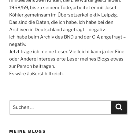
mindestens zwei Kinder, die Ehe wurde geschieden.
1958/59, bis zu seinem Tode, arbeitet er mit Josef
Köhler gemeinsam im Übersetzerkollektiv Leipzig.
Das sind die Daten, die ich habe. Ich habe bei den
Archiven in Deutschland angefragt – negativ.
Ich habe beim Archiv des BND und der CIA angefragt –
negativ.
Jetzt frage ich meine Leser. Vielleicht kann ja der Eine
oder Andere interessierte Leser meines Blogs etwas
zur Person beitragen.
Es wäre äußerst hilfreich.
Suchen
Suche
nach:
MEINE BLOGS