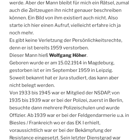
werde. Aber der Mann bleibt für mich ein Rätsel, zumal
auch die Zeitzeugen ihn nicht genauer beschreiben
können. Ein Bild von ihm existiert auch nicht. Also
starte ich hier einen Aufruf, vielleicht erfahre ich ja
noch mehr.
Es gibt keine Verletzung der Persönlichkeitsrechte,
denn er ist bereits 1959 verstorben.
Dieser Mann hieß
Wolfgang Höher
.
Geboren wurde er am 15.02.1914 in Magdeburg,
gestorben ist er im September 1959 in Leipzig.
Soweit bekannt hat er Jura studiert, das kann aber
nicht belegt werden.
Von 1933 bis 1945 war er Mitglied der NSDAP, von
1935 bis 1939 war er bei der Polizei, zuerst in Berlin,
besuchte dann mehrere Polizeischulen und wurde
Offizier. Ab 1939 war er bei der Feldgendarmerie u.a. in
Biesles / Frankreich wo er das EK I erhielt,
voraussichtlich war er bei der Bekämpfung der
Resistance eingesetzt. Sein letzter Dienstgrad war