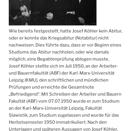
Wie bereits festgestellt, hatte Josef Köhler kein Abitur,
oder er konnte das Kriegsabitur (Notabitur) nicht
nachweisen. Dies führte dazu, dass er vor Beginn eines
Studiums das Abitur nachholen, oder wie damals
möglich, eine Begabtenprüfung ablegen musste.
Josef Köhler stellte sich im Juli 1950, an der Arbeiter-
und Bauernfakultät (ABF) der Karl-Marx-Universität
Leipzig (KMU), den schriftlichen und mündlichen
Prüfungen und erreichte die Gesamtnote
„Befriedigend“. Mit Schreiben der Arbeiter und Bauern
Fakultät (ABF) vom 07.07.1950 wurde er zum Studium
an der Karl-Marx-Universität Leipzig, Fakultät
Slawistik, zum Studium zugelassen und wurde für das
Herbstsemester 1950 immatrikuliert. Nach den
Unterlagen und späteren Aussagen von Josef Köhler,