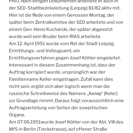
Phil.I. Nach einigen Dokumenten arbeitete er auch in
der SED-Stadtbezirksleitung (Leipzig) 81/82 aktiv mit.
Hier ist die Rede von einem Genossen Montag, der
später beim Zentralkomitee der SED arbeitete und von
einem Gen. Heinz Kucharski, der später abgesetzt
wurde weil sein Bruder beim RIAS arbeitete.
Am 12. April 1951 wurde vom Rat der Stadt Leipzig,
Ermittlungs- und Vollzugsamt, ein
Ermittlungsverfahren gegen Josef Köhler eingeleitet.
Interessant in diesem Zusammenhang ist, dass der
Auftrag korrigiert wurde, ursprünglich war der
Familienname Keller eingetragen. Zufall kann dies
nicht sein, ergibt sich aber logisch wenn man die
russische Schreibweise des Namens „Келер“ [Keler]
zur Grundlage nimmt. Daraus folgt voraussichtlich eine
Auftragserteilung von Seiten der sowjetischen
Organe.
Am 07.06.1951wurde Josef Köhler von der Abt. VIII des
MfS in Berlin (Tieckstrasse), auf offener Straße