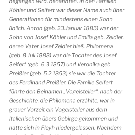
begangen wird, benannten. In den Familien
Köhler und Seifert war dieser Name auch über
Generationen für mindestens einen Sohn
üblich. Anton (geb. 23.Januar 1885) war der
Sohn von Josef Köhler und Emilia geb. Zeidler,
deren Vater Josef Zeidler hieß. Philomena
(geb. 8.Juli 1888) war die Tochter des Josef
Seifert (geb. 6.3.1857) und Veronika geb.
Preißler (geb. 5.2.1853) sie war die Tochter
des Ferdinand Preißler. Die Familie Seifert
führte den Beinamen „Vogelsteller“, nach der
Geschichte, die Philomena erzählte, war in
grauer Vorzeit ein Vogelsteller aus dem
Italienischen übers Gebirge gekommen und
hatte sich in Fleyh niedergelassen. Nachdem