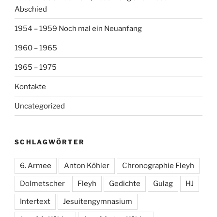
Abschied
1954 – 1959 Noch mal ein Neuanfang
1960 – 1965
1965 – 1975
Kontakte
Uncategorized
SCHLAGWÖRTER
6. Armee
Anton Köhler
Chronographie Fleyh
Dolmetscher
Fleyh
Gedichte
Gulag
HJ
Intertext
Jesuitengymnasium