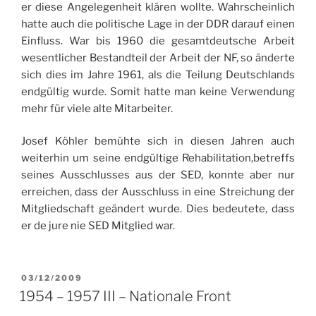
er diese Angelegenheit klären wollte. Wahrscheinlich
hatte auch die politische Lage in der DDR darauf einen
Einfluss. War bis 1960 die gesamtdeutsche Arbeit
wesentlicher Bestandteil der Arbeit der NF, so änderte
sich dies im Jahre 1961, als die Teilung Deutschlands
endgültig wurde. Somit hatte man keine Verwendung
mehr für viele alte Mitarbeiter.
Josef Köhler bemühte sich in diesen Jahren auch
weiterhin um seine endgültige Rehabilitation,betreffs
seines Ausschlusses aus der SED, konnte aber nur
erreichen, dass der Ausschluss in eine Streichung der
Mitgliedschaft geändert wurde. Dies bedeutete, dass
er de jure nie SED Mitglied war.
VERÖFFENTLICHT
03/12/2009
AM
1954 – 1957 III – Nationale Front