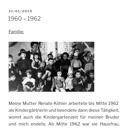
VERÖFFENTLICHT
21/01/2010
AM
1960 – 1962
Familie:
Meine Mutter Renate Köhler arbeitete bis Mitte 1962
als Kindergärtnerin und beendete dann diese Tätigkeit,
womit auch die Kindergartenzeit für meinen Bruder
und mich endete. Ab Mitte 1962 war sie Hausfrau,