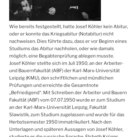
Wie bereits festgestellt, hatte Josef Köhler kein Abitur,
oder er konnte das Kriegsabitur (Notabitur) nicht
nachweisen. Dies führte dazu, dass er vor Beginn eines
Studiums das Abitur nachholen, oder wie damals
möglich, eine Begabtenprüfung ablegen musste.
Josef Köhler stellte sich im Juli 1950, an der Arbeiter-
und Bauernfakultät (ABF) der Karl-Marx-Universität
Leipzig (KMU), den schriftlichen und mündlichen
Prüfungen und erreichte die Gesamtnote
„Befriedigend“. Mit Schreiben der Arbeiter und Bauern
Fakultät (ABF) vom 07.07.1950 wurde er zum Studium
an der Karl-Marx-Universität Leipzig, Fakultät
Slawistik, zum Studium zugelassen und wurde für das
Herbstsemester 1950 immatrikuliert. Nach den
Unterlagen und späteren Aussagen von Josef Köhler,
studierte er die russische Sprache, Elsbeth Krüger,