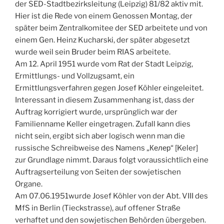
der SED-Stadtbezirksleitung (Leipzig) 81/82 aktiv mit.
Hier ist die Rede von einem Genossen Montag, der
später beim Zentralkomitee der SED arbeitete und von
einem Gen. Heinz Kucharski, der später abgesetzt
wurde weil sein Bruder beim RIAS arbeitete.
Am 12. April 1951 wurde vom Rat der Stadt Leipzig,
Ermittlungs- und Vollzugsamt, ein
Ermittlungsverfahren gegen Josef Köhler eingeleitet.
Interessant in diesem Zusammenhang ist, dass der
Auftrag korrigiert wurde, ursprünglich war der
Familienname Keller eingetragen. Zufall kann dies
nicht sein, ergibt sich aber logisch wenn man die
russische Schreibweise des Namens „Келер“ [Keler]
zur Grundlage nimmt. Daraus folgt voraussichtlich eine
Auftragserteilung von Seiten der sowjetischen
Organe.
Am 07.06.1951wurde Josef Köhler von der Abt. VIII des
MfS in Berlin (Tieckstrasse), auf offener Straße
verhaftet und den sowjetischen Behörden übergeben.