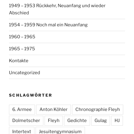
1949 – 1953 Rückkehr, Neuanfang und wieder
Abschied
1954 – 1959 Noch mal ein Neuanfang
1960 – 1965
1965 – 1975
Kontakte
Uncategorized
SCHLAGWÖRTER
6. Armee
Anton Köhler
Chronographie Fleyh
Dolmetscher
Fleyh
Gedichte
Gulag
HJ
Intertext
Jesuitengymnasium