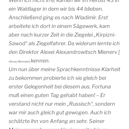
Wenn ich nicht irre, kamen wir im Herbst 43 in
ein Waldlager in dem wir bis 44 blieben.
Anschließend ging es nach Wladimir. Erst
arbeitete ich dort in einem Sägewerk, kam
aber nach kurzer Zeit in die Ziegelei „Kirpizni-
Sawod“ als Ziegelfahrer. Da widerum lernte ich
den Direktor Alexei Alexandrowitsch Mienerv [
kennen.
Alexej Minerwin]
Um nun über meine Sprachkenntnisse Klarheit
zu bekommen probierte ich sie gleich bei
erster Gelegenheit bei diesem aus. Fortuna
muß einen guten Tag gehabt haben! – Er
verstand nicht nur mein „Russisch“, sondern
war mir auch gleich gut gewogen. Auch ich
schätzte ihn von Anfang an sehr. Seiner