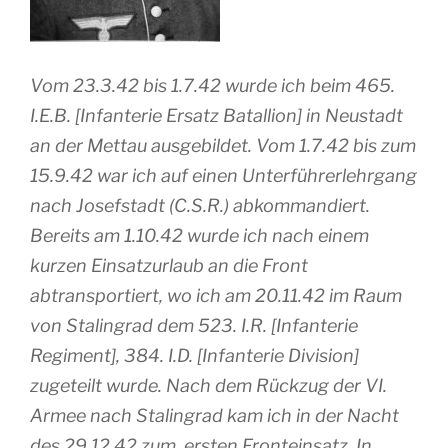
Vom 23.3.42 bis 1.7.42 wurde ich beim 465.
I.E.B. [Infanterie Ersatz Batallion] in Neustadt
an der Mettau ausgebildet. Vom 1.7.42 bis zum
15.9.42 war ich auf einen Unterführerlehrgang
nach Josefstadt (C.S.R.) abkommandiert.
Bereits am 1.10.42 wurde ich nach einem
kurzen Einsatzurlaub an die Front
abtransportiert, wo ich am 20.11.42 im Raum
von Stalingrad dem 523. I.R. [Infanterie
Regiment], 384. I.D. [Infanterie Division]
zugeteilt wurde. Nach dem Rückzug der VI.
Armee nach Stalingrad kam ich in der Nacht
des 29.12.42 zum ersten Fronteinsatz. In