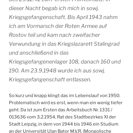
dieser Nacht begab ich mich in sowj.
Kriegsgefangenschaft. Bis April 1943 nahm
ich am Vormarsch der Roten Armee auf
Rostov teil und kam nach zweifacher
Verwundung in das Kriegslazarett Stalingrad
und anschließend in das
Kriegsgefangenenlager 108, danach 160 und
190. Am 23.9.1948 wurde ich aus sowj.
Kriegsgefangenschaft entlassen.
So kurz und knapp klingt das im Lebenslauf von 1950.
Problematisch wird es erst, wenn man ein wenig tiefer
geht. Da ist zum Ersten das Arbeitsbuch Nr. 1331 /
013636 vom 3.2.1954, Rat des Stadtbezirkes XI der
Stadt Leipzig, in dem von 1944 bis 1946 ein Studium
an der Universität Ulan Bator M.V.R. (Mongolische