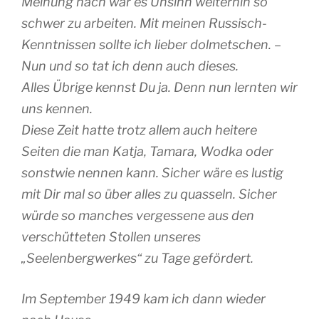
Meinung nach war es Unsinn weiterhin so
schwer zu arbeiten. Mit meinen Russisch-
Kenntnissen sollte ich lieber dolmetschen. –
Nun und so tat ich denn auch dieses.
Alles Übrige kennst Du ja. Denn nun lernten wir
uns kennen.
Diese Zeit hatte trotz allem auch heitere
Seiten die man Katja, Tamara, Wodka oder
sonstwie nennen kann. Sicher wäre es lustig
mit Dir mal so über alles zu quasseln. Sicher
würde so manches vergessene aus den
verschütteten Stollen unseres
„Seelenbergwerkes“ zu Tage gefördert.
Im September 1949 kam ich dann wieder