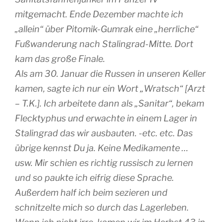
mitgemacht. Ende Dezember machte ich
„allein“ über Pitomik-Gumrak eine „herrliche“
Fußwanderung nach Stalingrad-Mitte. Dort
kam das große Finale.
Als am 30. Januar die Russen in unseren Keller
kamen, sagte ich nur ein Wort „Wratsch“ [Arzt
– T.K.]. Ich arbeitete dann als „Sanitar“, bekam
Flecktyphus und erwachte in einem Lager in
Stalingrad das wir ausbauten. -etc. etc. Das
übrige kennst Du ja. Keine Medikamente …
usw. Mir schien es richtig russisch zu lernen
und so paukte ich eifrig diese Sprache.
Außerdem half ich beim sezieren und
schnitzelte mich so durch das Lagerleben.