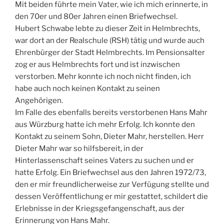
Mit beiden führte mein Vater, wie ich mich erinnerte, in
den 70er und 80er Jahren einen Briefwechsel.
Hubert Schwabe lebte zu dieser Zeit in Helmbrechts,
war dort an der Realschule (RSH) tätig und wurde auch
Ehrenbürger der Stadt Helmbrechts. Im Pensionsalter
zog er aus Helmbrechts fort und ist inzwischen
verstorben. Mehr konnte ich noch nicht finden, ich
habe auch noch keinen Kontakt zu seinen
Angehörigen.
Im Falle des ebenfalls bereits verstorbenen Hans Mahr
aus Würzburg hatte ich mehr Erfolg. Ich konnte den
Kontakt zu seinem Sohn, Dieter Mahr, herstellen. Herr
Dieter Mahr war so hilfsbereit, in der
Hinterlassenschaft seines Vaters zu suchen und er
hatte Erfolg. Ein Briefwechsel aus den Jahren 1972/73,
den er mir freundlicherweise zur Verfügung stellte und
dessen Veröffentlichung er mir gestattet, schildert die
Erlebnisse in der Kriegsgefangenschaft, aus der
Erinnerung von Hans Mahr.