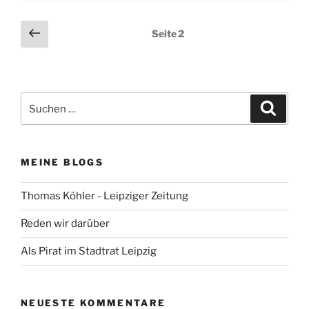
Seitennummerierung
Vorherige
Seite
2
Seite
der
Beiträge
Suchen
Suche
nach:
MEINE BLOGS
Thomas Köhler - Leipziger Zeitung
Reden wir darüber
Als Pirat im Stadtrat Leipzig
NEUESTE KOMMENTARE