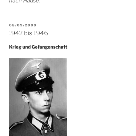
nach Hause.
VERÖFFENTLICHT
08/09/2009
AM
1942 bis 1946
Krieg und Gefangenschaft