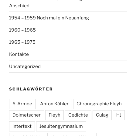
Abschied
1954 – 1959 Noch mal ein Neuanfang
1960 – 1965
1965 – 1975
Kontakte
Uncategorized
SCHLAGWÖRTER
6. Armee
Anton Köhler
Chronographie Fleyh
Dolmetscher
Fleyh
Gedichte
Gulag
HJ
Intertext
Jesuitengymnasium