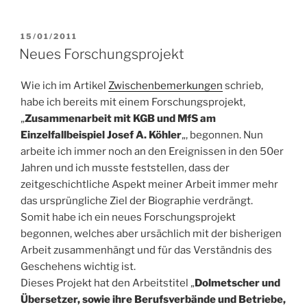
VERÖFFENTLICHT
15/01/2011
AM
Neues Forschungsprojekt
Wie ich im Artikel
Zwischenbemerkungen
schrieb,
habe ich bereits mit einem Forschungsprojekt,
„
Zusammenarbeit mit KGB und MfS am
Einzelfallbeispiel Josef A. Köhler
„, begonnen. Nun
arbeite ich immer noch an den Ereignissen in den 50er
Jahren und ich musste feststellen, dass der
zeitgeschichtliche Aspekt meiner Arbeit immer mehr
das ursprüngliche Ziel der Biographie verdrängt.
Somit habe ich ein neues Forschungsprojekt
begonnen, welches aber ursächlich mit der bisherigen
Arbeit zusammenhängt und für das Verständnis des
Geschehens wichtig ist.
Dieses Projekt hat den Arbeitstitel „
Dolmetscher und
Übersetzer, sowie ihre Berufsverbände und Betriebe,