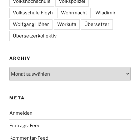
Volkshochschule
Volkspolizei
Volksschule Fleyh
Wehrmacht
Wladimir
Wolfgang Höher
Workuta
Übersetzer
Übersetzerkollektiv
ARCHIV
Archiv
META
Anmelden
Eintrags-Feed
Kommentar-Feed