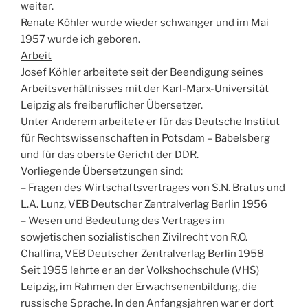
weiter.
Renate Köhler wurde wieder schwanger und im Mai
1957 wurde ich geboren.
Arbeit
Josef Köhler arbeitete seit der Beendigung seines
Arbeitsverhältnisses mit der Karl-Marx-Universität
Leipzig als freiberuflicher Übersetzer.
Unter Anderem arbeitete er für das Deutsche Institut
für Rechtswissenschaften in Potsdam – Babelsberg
und für das oberste Gericht der DDR.
Vorliegende Übersetzungen sind:
– Fragen des Wirtschaftsvertrages von S.N. Bratus und
L.A. Lunz, VEB Deutscher Zentralverlag Berlin 1956
– Wesen und Bedeutung des Vertrages im
sowjetischen sozialistischen Zivilrecht von R.O.
Chalfina, VEB Deutscher Zentralverlag Berlin 1958
Seit 1955 lehrte er an der Volkshochschule (VHS)
Leipzig, im Rahmen der Erwachsenenbildung, die
russische Sprache. In den Anfangsjahren war er dort