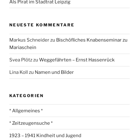
Als Pirat im Stadtrat Leipzig
NEUESTE KOMMENTARE
Markus Schneider
zu
Bischöfliches Knabenseminar zu
Mariaschein
Svea Plötz
zu
Weggefährten – Ernst Hassenrück
Lina Koll
zu
Namen und Bilder
KATEGORIEN
* Allgemeines *
* Zeitzeugensuche *
1923 – 1941 Kindheit und Jugend