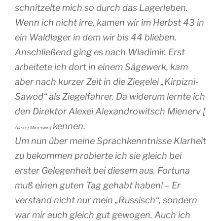
schnitzelte mich so durch das Lagerleben.
Wenn ich nicht irre, kamen wir im Herbst 43 in
ein Waldlager in dem wir bis 44 blieben.
Anschließend ging es nach Wladimir. Erst
arbeitete ich dort in einem Sägewerk, kam
aber nach kurzer Zeit in die Ziegelei „Kirpizni-
Sawod“ als Ziegelfahrer. Da widerum lernte ich
den Direktor Alexei Alexandrowitsch Mienerv [
kennen.
Alexej Minerwin]
Um nun über meine Sprachkenntnisse Klarheit
zu bekommen probierte ich sie gleich bei
erster Gelegenheit bei diesem aus. Fortuna
muß einen guten Tag gehabt haben! – Er
verstand nicht nur mein „Russisch“, sondern
war mir auch gleich gut gewogen. Auch ich