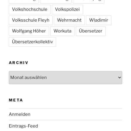
Volkshochschule
Volkspolizei
Volksschule Fleyh
Wehrmacht
Wladimir
Wolfgang Höher
Workuta
Übersetzer
Übersetzerkollektiv
ARCHIV
Archiv
META
Anmelden
Eintrags-Feed