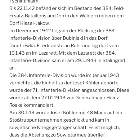
Tschir ankam.
Bis 22.11.42 befand er sich im Bestand des 384. Feld-
Ersatz-Bataillons am Don in den Wäldern neben dem
Dorf Kissel-Jakow.
Im Dezember 1942 begann der Rückzug der 384.
Infanterie-Division über Dubiniski in das Dorf
Dimitrewka. Er erkrankte an Ruhr und lag dort vom
10.1.43 an im Lazarett. Mit dem Lazarett der 384.
Infanterie-Division kam er am 29.1.1943 in Stalingrad
an.
Die 384. Infanterie-Division wurde im Januar 1943
vernichtet, die Einheit zu der Josef Köhler gehörte
wurde der 71. Infanterie-Division angeschlossen. Diese
wurde ab dem 27.01.1943 von Generalmajor Heinz
Roske kommandiert.
Am 30.1.43 wurde Josef Köhler mit 48 Mann auf ein
Stoßtruppunternehmen geschickt und kam in
sowjetische Kriegsgefangenschaft. Es ist möglich,
dass die Abteilung zu Sowjetarmee überlief.