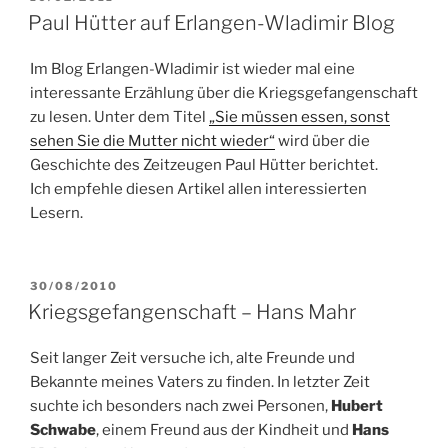
AM
Paul Hütter auf Erlangen-Wladimir Blog
Im Blog Erlangen-Wladimir ist wieder mal eine
interessante Erzählung über die Kriegsgefangenschaft
zu lesen. Unter dem Titel
„Sie müssen essen, sonst
sehen Sie die Mutter nicht wieder“
wird über die
Geschichte des Zeitzeugen Paul Hütter berichtet.
Ich empfehle diesen Artikel allen interessierten
Lesern.
VERÖFFENTLICHT
30/08/2010
AM
Kriegsgefangenschaft – Hans Mahr
Seit langer Zeit versuche ich, alte Freunde und
Bekannte meines Vaters zu finden. In letzter Zeit
suchte ich besonders nach zwei Personen,
Hubert
Schwabe
, einem Freund aus der Kindheit und
Hans