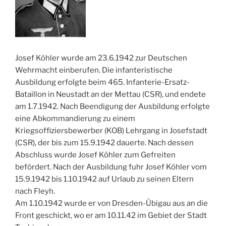
Josef Köhler wurde am 23.6.1942 zur Deutschen
Wehrmacht einberufen. Die infanteristische
Ausbildung erfolgte beim 465. Infanterie-Ersatz-
Bataillon in Neustadt an der Mettau (CSR), und endete
am 1.7.1942. Nach Beendigung der Ausbildung erfolgte
eine Abkommandierung zu einem
Kriegsoffiziersbewerber (KOB) Lehrgang in Josefstadt
(CSR), der bis zum 15.9.1942 dauerte. Nach dessen
Abschluss wurde Josef Köhler zum Gefreiten
befördert. Nach der Ausbildung fuhr Josef Köhler vom
15.9.1942 bis 1.10.1942 auf Urlaub zu seinen Eltern
nach Fleyh.
Am 1.10.1942 wurde er von Dresden-Übigau aus an die
Front geschickt, wo er am 10.11.42 im Gebiet der Stadt