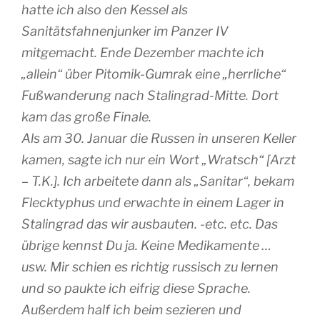
hatte ich also den Kessel als
Sanitätsfahnenjunker im Panzer IV
mitgemacht. Ende Dezember machte ich
„allein“ über Pitomik-Gumrak eine „herrliche“
Fußwanderung nach Stalingrad-Mitte. Dort
kam das große Finale.
Als am 30. Januar die Russen in unseren Keller
kamen, sagte ich nur ein Wort „Wratsch“ [Arzt
– T.K.]. Ich arbeitete dann als „Sanitar“, bekam
Flecktyphus und erwachte in einem Lager in
Stalingrad das wir ausbauten. -etc. etc. Das
übrige kennst Du ja. Keine Medikamente …
usw. Mir schien es richtig russisch zu lernen
und so paukte ich eifrig diese Sprache.
Außerdem half ich beim sezieren und