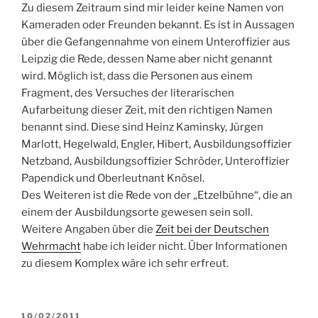
Zu diesem Zeitraum sind mir leider keine Namen von
Kameraden oder Freunden bekannt. Es ist in Aussagen
über die Gefangennahme von einem Unteroffizier aus
Leipzig die Rede, dessen Name aber nicht genannt
wird. Möglich ist, dass die Personen aus einem
Fragment, des Versuches der literarischen
Aufarbeitung dieser Zeit, mit den richtigen Namen
benannt sind. Diese sind Heinz Kaminsky, Jürgen
Marlott, Hegelwald, Engler, Hibert, Ausbildungsoffizier
Netzband, Ausbildungsoffizier Schröder, Unteroffizier
Papendick und Oberleutnant Knösel.
Des Weiteren ist die Rede von der „Etzelbühne“, die an
einem der Ausbildungsorte gewesen sein soll.
Weitere Angaben über die
Zeit bei der Deutschen
Wehrmacht
habe ich leider nicht. Über Informationen
zu diesem Komplex wäre ich sehr erfreut.
VERÖFFENTLICHT
10/02/2011