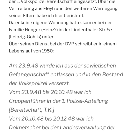
der 1. Volkspolizei Bereitschaft eingesetzt. Über die
Vertreibung aus Fleyh
und den weiteren Werdegang
seiner Eltern habe ich
hier
berichtet.
Da er keine eigene Wohnung hatte, kam er bei der
Familie Hunger (Heinz?) in der Lindenthaler Str. 57
(Leipzig-Gohlis) unter
Über seinen Dienst bei der DVP schreibt er in einem
Lebenslauf von 1950:
Am 23.9.48 wurde ich aus der sowjetischen
Gefangenschaft entlassen und in den Bestand
der Volkspolizei versetzt.
Vom 23.9.48 bis 20.10.48 war ich
Gruppenführer in der 1. Polizei-Abteilung
[Bereitschaft, T.K.]
Vom 20.10.48 bis 20.12.48 war ich
Dolmetscher bei der Landesverwaltung der