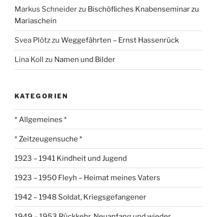
Markus Schneider
zu
Bischöfliches Knabenseminar zu
Mariaschein
Svea Plötz
zu
Weggefährten – Ernst Hassenrück
Lina Koll
zu
Namen und Bilder
KATEGORIEN
* Allgemeines *
* Zeitzeugensuche *
1923 – 1941 Kindheit und Jugend
1923 – 1950 Fleyh – Heimat meines Vaters
1942 – 1948 Soldat, Kriegsgefangener
1949 – 1953 Rückkehr, Neuanfang und wieder