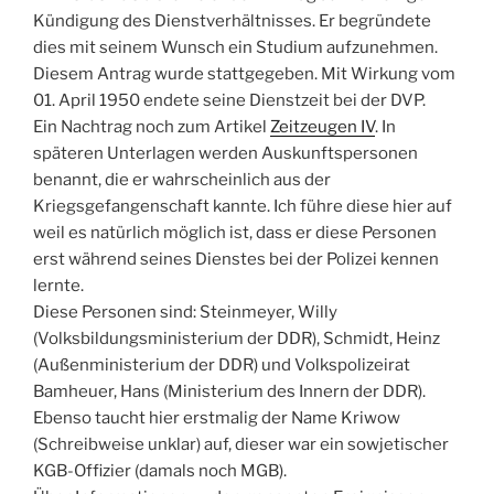
Kündigung des Dienstverhältnisses. Er begründete
dies mit seinem Wunsch ein Studium aufzunehmen.
Diesem Antrag wurde stattgegeben. Mit Wirkung vom
01. April 1950 endete seine Dienstzeit bei der DVP.
Ein Nachtrag noch zum Artikel
Zeitzeugen IV
. In
späteren Unterlagen werden Auskunftspersonen
benannt, die er wahrscheinlich aus der
Kriegsgefangenschaft kannte. Ich führe diese hier auf
weil es natürlich möglich ist, dass er diese Personen
erst während seines Dienstes bei der Polizei kennen
lernte.
Diese Personen sind: Steinmeyer, Willy
(Volksbildungsministerium der DDR), Schmidt, Heinz
(Außenministerium der DDR) und Volkspolizeirat
Bamheuer, Hans (Ministerium des Innern der DDR).
Ebenso taucht hier erstmalig der Name Kriwow
(Schreibweise unklar) auf, dieser war ein sowjetischer
KGB-Offizier (damals noch MGB).