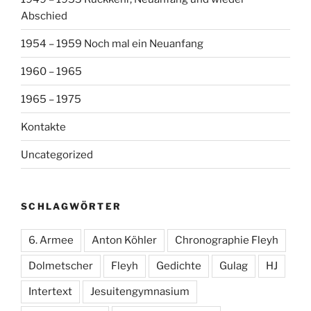
Abschied
1954 – 1959 Noch mal ein Neuanfang
1960 – 1965
1965 – 1975
Kontakte
Uncategorized
SCHLAGWÖRTER
6. Armee
Anton Köhler
Chronographie Fleyh
Dolmetscher
Fleyh
Gedichte
Gulag
HJ
Intertext
Jesuitengymnasium