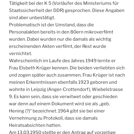
Tätigkeit bei der K 5 (Vorläufer des Ministeriums für
Staatssicherheit der DDR) gesprochen. Diese Angaben
sind aber unbestätigt.
Problematisch ist der Umstand, dass die
Personalakten bereits in den 80ern mikroverfilmt
wurden. Dabei wurden nur die damals als wichtig
erscheinenden Akten verfilmt, der Rest wurde
vernichtet.
Wahrscheinlich im Laufe des Jahres 1949 lernte er
Frau Elsbeth Krüger kennen. Die beiden verliebten sich
und zogen später auch zusammen. Frau Krüger ist nach
meinen Erkenntnissen ebenfalls 1923 geboren und
wohnte in Leipzig (Anger-Crottendorf), Wiebelstrasse
9. Es kann sein, dass sie verwitwet oder geschieden
war denn auf einem Dokument wird sie als „geb.
Hening (?)“ bezeichnet. 1964 gibt sie bei einer
Vernehmung zu Protokoll, dass sie damals
Heiratsabsichten hatten.
Am 13.03.1950 stellte er den Antrag auf vorzeitige