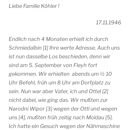
Liebe Familie Köhler !
17.11.1946
Endlich nach 4 Monaten erhielt ich durch
Schmiedalbin [1] Ihre werte Adresse. Auch uns
ist nun dasselbe Los beschieden, denn wir
sind am 5. September von Fleyh fort
gekommen. Wir erhielten abends um ½ 10
Uhr Befehl, früh um 8 Uhr am Dorfplatz zu
sein. Nun war aber Vater, ich und Ottel [2]
nicht dabei, wie ging das. Wir mußten zur
Narodni Wipor [3] wegen der Ottl und wegen
uns [4], mußten früh zeitig nach Moldau [5].
Ich hatte ein Gesuch wegen der Nähmaschine