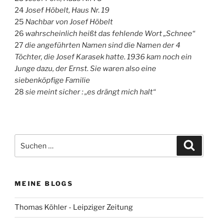
24
Josef Höbelt, Haus Nr. 19
25
Nachbar von Josef Höbelt
26
wahrscheinlich heißt das fehlende Wort „Schnee“
27
die angeführten Namen sind die Namen der 4
Töchter, die Josef Karasek hatte. 1936 kam noch ein
Junge dazu, der Ernst. Sie waren also eine
siebenköpfige Familie
28
sie meint sicher : „es drängt mich halt“
Suchen
Suche
nach:
MEINE BLOGS
Thomas Köhler - Leipziger Zeitung