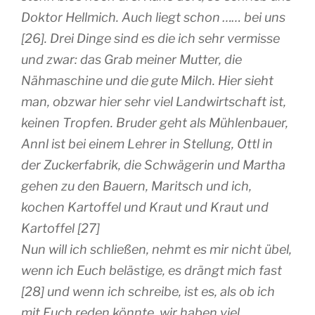
Doktor Hellmich. Auch liegt schon …… bei uns
[26]. Drei Dinge sind es die ich sehr vermisse
und zwar: das Grab meiner Mutter, die
Nähmaschine und die gute Milch. Hier sieht
man, obzwar hier sehr viel Landwirtschaft ist,
keinen Tropfen. Bruder geht als Mühlenbauer,
Annl ist bei einem Lehrer in Stellung, Ottl in
der Zuckerfabrik, die Schwägerin und Martha
gehen zu den Bauern, Maritsch und ich,
kochen Kartoffel und Kraut und Kraut und
Kartoffel [27]
Nun will ich schließen, nehmt es mir nicht übel,
wenn ich Euch belästige, es drängt mich fast
[28] und wenn ich schreibe, ist es, als ob ich
mit Euch reden könnte, wir haben viel