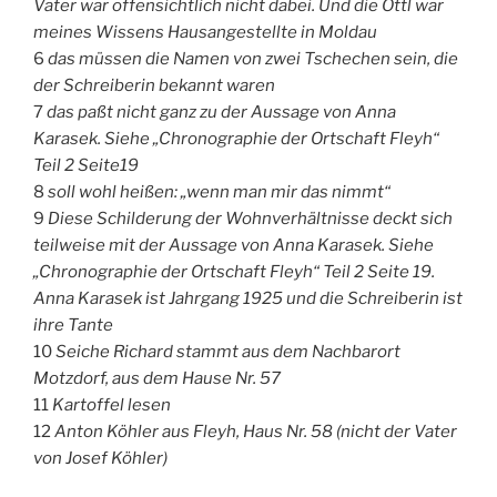
Vater
war offensichtlich nicht dabei. Und die Ottl war
meines Wissens Hausangestellte in Moldau
6
das müssen die Namen von zwei Tschechen sein, die
der Schreiberin bekannt waren
7
das paßt nicht ganz zu der Aussage von Anna
Karasek. Siehe „Chronographie der Ortschaft Fleyh“
Teil 2 Seite19
8
soll wohl heißen: „wenn man mir das nimmt“
9
Diese Schilderung der Wohnverhältnisse deckt sich
teilweise mit der Aussage von Anna Karasek. Siehe
„Chronographie der Ortschaft Fleyh“ Teil 2 Seite 19.
Anna Karasek ist Jahrgang 1925 und die Schreiberin ist
ihre Tante
10
Seiche Richard stammt aus dem Nachbarort
Motzdorf, aus dem Hause Nr. 57
11
Kartoffel lesen
12
Anton Köhler aus Fleyh, Haus Nr. 58 (nicht der Vater
von Josef Köhler)