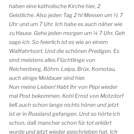
haben eine katholische Kirche hier, 2
Geistliche. Also jeden Tag 2 hl Messen um ½ 7
Uhr und um 7 Uhr. Ich habe es auch näher wie
zu Hause. Gehe jeden morgen um ¼ 7 Uhr. Geh
sage ich. So feierlich ist es wie an einem
Wallfahrtsort. Und die schönen Predigen. Es
sind meistens alles Flüchtlinge von
Reichenberg, Böhm. Leipa, Brüx, Komotau,
auch einige Moldauer sind hier.
Nun meine Lieben! Habt Ihr von Pepi wieder
mal Post bekommen. Kohl Ernst von Motzdorf
ließ auch schon lange nichts hören und jetzt
ist er in Russland gefangen. Und so hörte ich
schon, daß mancher schon für tot erklärt
wurde und jetzt wieder geschrieben hat. Ich