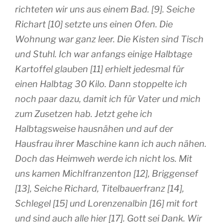
richteten wir uns aus einem Bad. [9]. Seiche
Richart [10] setzte uns einen Ofen. Die
Wohnung war ganz leer. Die Kisten sind Tisch
und Stuhl. Ich war anfangs einige Halbtage
Kartoffel glauben [11] erhielt jedesmal für
einen Halbtag 30 Kilo. Dann stoppelte ich
noch paar dazu, damit ich für Vater und mich
zum Zusetzen hab. Jetzt gehe ich
Halbtagsweise hausnähen und auf der
Hausfrau ihrer Maschine kann ich auch nähen.
Doch das Heimweh werde ich nicht los. Mit
uns kamen Michlfranzenton [12], Briggensef
[13], Seiche Richard, Titelbauerfranz [14],
Schlegel [15] und Lorenzenalbin [16] mit fort
und sind auch alle hier [17]. Gott sei Dank. Wir