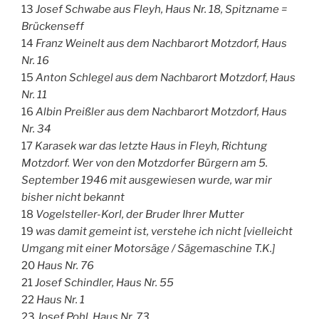
13
Josef Schwabe aus Fleyh, Haus Nr. 18, Spitzname =
Brückenseff
14
Franz Weinelt aus dem Nachbarort Motzdorf, Haus
Nr. 16
15
Anton Schlegel aus dem Nachbarort Motzdorf, Haus
Nr. 11
16
Albin Preißler aus dem Nachbarort Motzdorf, Haus
Nr. 34
17
Karasek war das letzte Haus in Fleyh, Richtung
Motzdorf. Wer von den Motzdorfer Bürgern am 5.
September 1946 mit ausgewiesen wurde, war mir
bisher nicht bekannt
18
Vogelsteller-Korl, der Bruder Ihrer Mutter
19
was damit gemeint ist, verstehe ich nicht [vielleicht
Umgang mit einer Motorsäge / Sägemaschine T.K.]
20
Haus Nr. 76
21
Josef Schindler, Haus Nr. 55
22
Haus Nr. 1
23
Josef Pohl, Haus Nr. 73