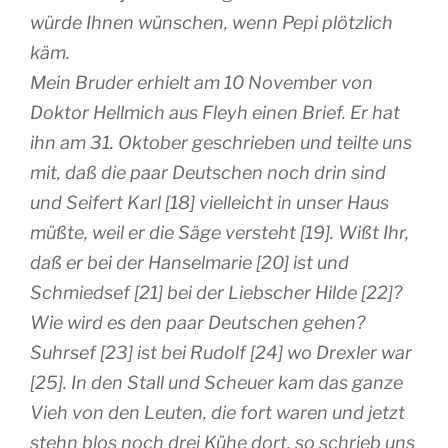
würde Ihnen wünschen, wenn Pepi plötzlich
käm.
Mein Bruder erhielt am 10 November von
Doktor Hellmich aus Fleyh einen Brief. Er hat
ihn am 31. Oktober geschrieben und teilte uns
mit, daß die paar Deutschen noch drin sind
und Seifert Karl [18] vielleicht in unser Haus
müßte, weil er die Säge versteht [19]. Wißt Ihr,
daß er bei der Hanselmarie [20] ist und
Schmiedsef [21] bei der Liebscher Hilde [22]?
Wie wird es den paar Deutschen gehen?
Suhrsef [23] ist bei Rudolf [24] wo Drexler war
[25]. In den Stall und Scheuer kam das ganze
Vieh von den Leuten, die fort waren und jetzt
stehn blos noch drei Kühe dort, so schrieb uns