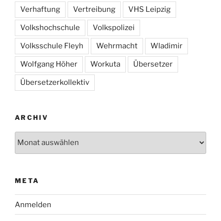
Verhaftung
Vertreibung
VHS Leipzig
Volkshochschule
Volkspolizei
Volksschule Fleyh
Wehrmacht
Wladimir
Wolfgang Höher
Workuta
Übersetzer
Übersetzerkollektiv
ARCHIV
Archiv
META
Anmelden