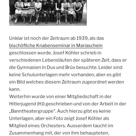
Unklar ist noch der Zeitraum ab 1939, als das
bischöfliche Knabenseminar in Mariaschein
geschlossen wurde. Josef Köhler schrieb in
verschiedenen Lebensläufen der späteren Zeit, dass er
die Gymnasien in Dux und Brüx besuchte. Leider sind
keine Schulunterlagen mehr vorhanden, aber es gibt
ein Bild welches diesem Zeitraum zugeordnet werden
kann.
Weiterhin wurde von einer Mitgliedschaft in der
Hitlerjugend (HJ) geschrieben und von der Arbeit in der
„Banntheatergruppe“. Auch hierzu gibt es keine
Unterlagen, aber ein Foto zeigt Josef Köhler als
Mitglied eines Orchesters. Ausserdem taucht im
Zusammenhang mit, der von ihm behaupteten,